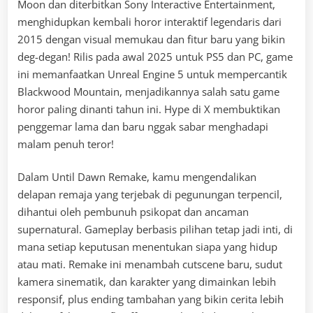
Moon dan diterbitkan Sony Interactive Entertainment,
menghidupkan kembali horor interaktif legendaris dari
2015 dengan visual memukau dan fitur baru yang bikin
deg-degan! Rilis pada awal 2025 untuk PS5 dan PC, game
ini memanfaatkan Unreal Engine 5 untuk mempercantik
Blackwood Mountain, menjadikannya salah satu game
horor paling dinanti tahun ini. Hype di X membuktikan
penggemar lama dan baru nggak sabar menghadapi
malam penuh teror!
Dalam Until Dawn Remake, kamu mengendalikan
delapan remaja yang terjebak di pegunungan terpencil,
dihantui oleh pembunuh psikopat dan ancaman
supernatural. Gameplay berbasis pilihan tetap jadi inti, di
mana setiap keputusan menentukan siapa yang hidup
atau mati. Remake ini menambah cutscene baru, sudut
kamera sinematik, dan karakter yang dimainkan lebih
responsif, plus ending tambahan yang bikin cerita lebih