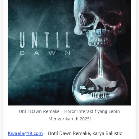
Until Dawn Remake – Horor Interaktif yang Lebih
Mengerikan di 2025!
Kwaelag19.com
– Until Dawn Remake, karya Ballistic