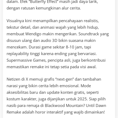
dalam. Efek “Butterfly Effect” masih jadi daya tarik,
dengan ratusan kemungkinan alur cerita.
Visualnya kini menampilkan pencahayaan realistis,
tekstur detail, dan animasi wajah yang lebih hidup,
membuat Wendigo makin mengerikan. Soundtrack yang
disusun ulang dan audio 3D bikin suasana makin
mencekam. Durasi game sekitar 8-10 jam, tapi
replayability tinggi karena ending yang bervariasi.
Supermassive Games, pencipta asli, juga berkontribusi
memastikan remake ini tetap setia pada visi awal.
Netizen di X memuji grafis “next-gen” dan tambahan
narasi yang bikin cerita lebih emosional. Mode
aksesibilitas baru dan update konten gratis, seperti
kostum karakter, juga dijanjikan untuk 2025. Siap pilih
nasib para remaja di Blackwood Mountain? Until Dawn
Remake adalah horor interaktif yang wajib dimainkan!