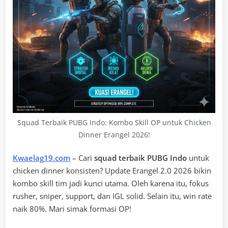
Squad Terbaik PUBG Indo: Kombo Skill OP untuk Chicken
Dinner Erangel 2026!
Kwaelag19.com
– Cari
squad terbaik PUBG Indo
untuk
chicken dinner konsisten? Update Erangel 2.0 2026 bikin
kombo skill tim jadi kunci utama. Oleh karena itu, fokus
rusher, sniper, support, dan IGL solid. Selain itu, win rate
naik 80%. Mari simak formasi OP!