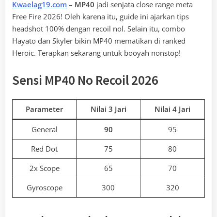
Kwaelag19.com
–
MP40
jadi senjata close range meta
Free Fire 2026! Oleh karena itu, guide ini ajarkan tips
headshot 100% dengan recoil nol. Selain itu, combo
Hayato dan Skyler bikin MP40 mematikan di ranked
Heroic. Terapkan sekarang untuk booyah nonstop!
Sensi MP40 No Recoil 2026
Parameter
Nilai 3 Jari
Nilai 4 Jari
General
90
95
Red Dot
75
80
2x Scope
65
70
Gyroscope
300
320