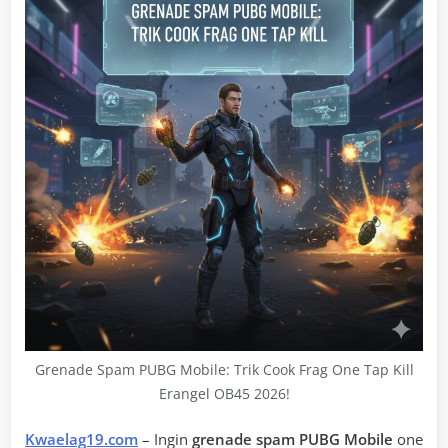
Grenade Spam PUBG Mobile: Trik Cook Frag One Tap Kill
Erangel OB45 2026!
Kwaelag19.com
– Ingin
grenade spam PUBG Mobile
one