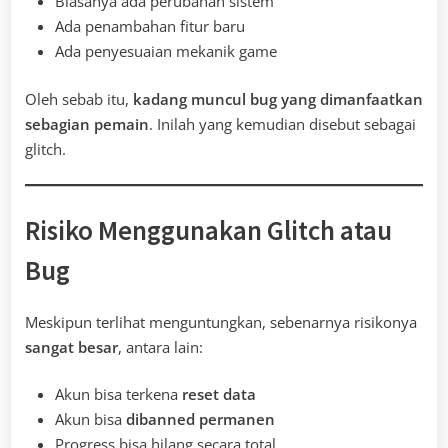
Biasanya ada perubahan sistem
Ada penambahan fitur baru
Ada penyesuaian mekanik game
Oleh sebab itu,
kadang muncul bug yang dimanfaatkan
sebagian pemain
. Inilah yang kemudian disebut sebagai
glitch.
Risiko Menggunakan Glitch atau
Bug
Meskipun terlihat menguntungkan, sebenarnya risikonya
sangat besar
, antara lain:
Akun bisa terkena
reset data
Akun bisa
dibanned permanen
Progress bisa hilang secara total