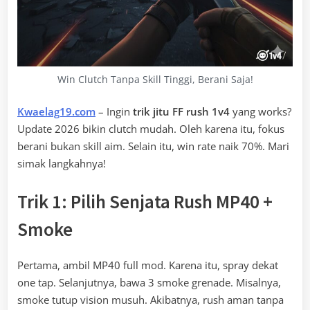
Win Clutch Tanpa Skill Tinggi, Berani Saja!
Kwaelag19.com
– Ingin
trik jitu FF rush 1v4
yang works?
Update 2026 bikin clutch mudah. Oleh karena itu, fokus
berani bukan skill aim. Selain itu, win rate naik 70%. Mari
simak langkahnya!
Trik 1: Pilih Senjata Rush MP40 +
Smoke
Pertama, ambil MP40 full mod. Karena itu, spray dekat
one tap. Selanjutnya, bawa 3 smoke grenade. Misalnya,
smoke tutup vision musuh. Akibatnya, rush aman tanpa