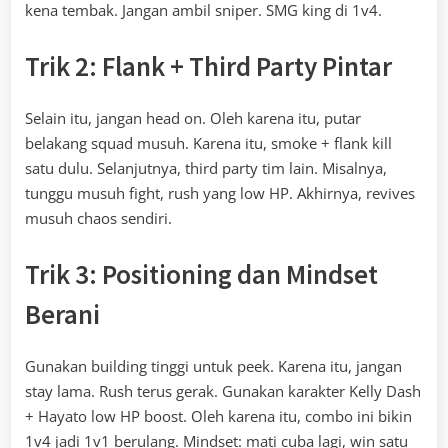
kena tembak. Jangan ambil sniper. SMG king di 1v4.
Trik 2: Flank + Third Party Pintar
Selain itu, jangan head on. Oleh karena itu, putar
belakang squad musuh. Karena itu, smoke + flank kill
satu dulu. Selanjutnya, third party tim lain. Misalnya,
tunggu musuh fight, rush yang low HP. Akhirnya, revives
musuh chaos sendiri.
Trik 3: Positioning dan Mindset
Berani
Gunakan building tinggi untuk peek. Karena itu, jangan
stay lama. Rush terus gerak. Gunakan karakter Kelly Dash
+ Hayato low HP boost. Oleh karena itu, combo ini bikin
1v4 jadi 1v1 berulang. Mindset: mati cuba lagi, win satu