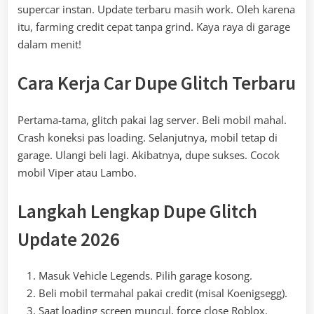
supercar instan. Update terbaru masih work. Oleh karena
itu, farming credit cepat tanpa grind. Kaya raya di garage
dalam menit!
Cara Kerja Car Dupe Glitch Terbaru
Pertama-tama, glitch pakai lag server. Beli mobil mahal.
Crash koneksi pas loading. Selanjutnya, mobil tetap di
garage. Ulangi beli lagi. Akibatnya, dupe sukses. Cocok
mobil Viper atau Lambo.
Langkah Lengkap Dupe Glitch
Update 2026
Masuk Vehicle Legends. Pilih garage kosong.
Beli mobil termahal pakai credit (misal Koenigsegg).
Saat loading screen muncul, force close Roblox.