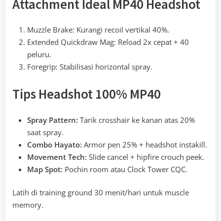
Attachment Ideal MP40 Headshot
Muzzle Brake: Kurangi recoil vertikal 40%.
Extended Quickdraw Mag: Reload 2x cepat + 40
peluru.
Foregrip: Stabilisasi horizontal spray.
Tips Headshot 100% MP40
Spray Pattern:
Tarik crosshair ke kanan atas 20%
saat spray.
Combo Hayato:
Armor pen 25% + headshot instakill.
Movement Tech:
Slide cancel + hipfire crouch peek.
Map Spot:
Pochin room atau Clock Tower CQC.
Latih di training ground 30 menit/hari untuk muscle
memory.