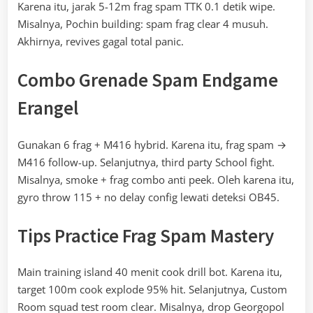
Karena itu, jarak 5-12m frag spam TTK 0.1 detik wipe.
Misalnya, Pochin building: spam frag clear 4 musuh.
Akhirnya, revives gagal total panic.
Combo Grenade Spam Endgame
Erangel
Gunakan 6 frag + M416 hybrid. Karena itu, frag spam →
M416 follow-up. Selanjutnya, third party School fight.
Misalnya, smoke + frag combo anti peek. Oleh karena itu,
gyro throw 115 + no delay config lewati deteksi OB45.
Tips Practice Frag Spam Mastery
Main training island 40 menit cook drill bot. Karena itu,
target 100m cook explode 95% hit. Selanjutnya, Custom
Room squad test room clear. Misalnya, drop Georgopol