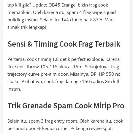
tap kill gila? Update OB45 Erangel bikin frag cook
mematikan. Oleh karena itu, spam 4 frag wipe squad
building instan. Selain itu, 1v4 clutch naik 87%. Mari
simak trik lengkap!
Sensi & Timing Cook Frag Terbaik
Pertama, cook timing 1.8 detik perfect explode. Karena
itu, sensi throw 105-115 akurat 15m. Selanjutnya, frag
trajectory curve pre-aim door. Misalnya, DPI HP 550 no
shake. Akibatnya, cook frag damage 150 radius 8m kill
instan.
Trik Grenade Spam Cook Mirip Pro
Selain itu, spam 3 frag entry room. Oleh karena itu, cook
pertama door → kedua corner → ketiga revive spot.