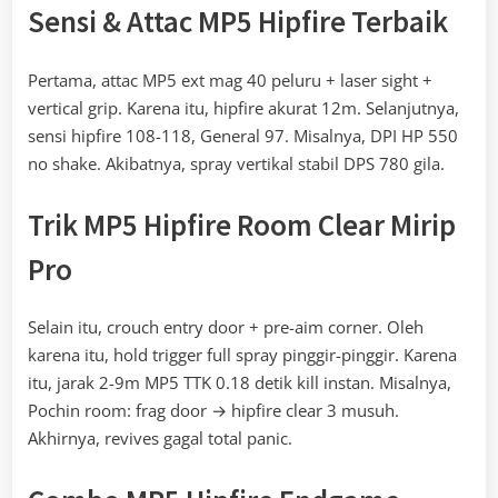
Sensi & Attac MP5 Hipfire Terbaik
Pertama, attac MP5 ext mag 40 peluru + laser sight +
vertical grip. Karena itu, hipfire akurat 12m. Selanjutnya,
sensi hipfire 108-118, General 97. Misalnya, DPI HP 550
no shake. Akibatnya, spray vertikal stabil DPS 780 gila.
Trik MP5 Hipfire Room Clear Mirip
Pro
Selain itu, crouch entry door + pre-aim corner. Oleh
karena itu, hold trigger full spray pinggir-pinggir. Karena
itu, jarak 2-9m MP5 TTK 0.18 detik kill instan. Misalnya,
Pochin room: frag door → hipfire clear 3 musuh.
Akhirnya, revives gagal total panic.