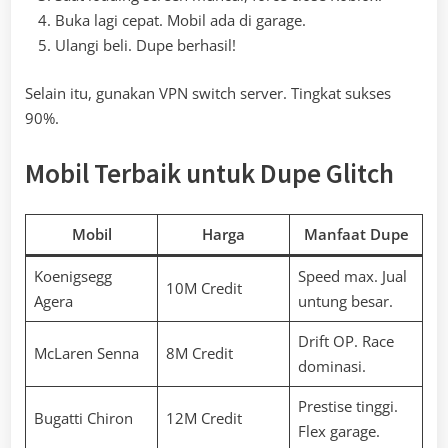
Buka lagi cepat. Mobil ada di garage.
Ulangi beli. Dupe berhasil!
Selain itu, gunakan VPN switch server. Tingkat sukses
90%.
Mobil Terbaik untuk Dupe Glitch
Mobil
Harga
Manfaat Dupe
Koenigsegg
Speed max. Jual
10M Credit
Agera
untung besar.
Drift OP. Race
McLaren Senna
8M Credit
dominasi.
Prestise tinggi.
Bugatti Chiron
12M Credit
Flex garage.