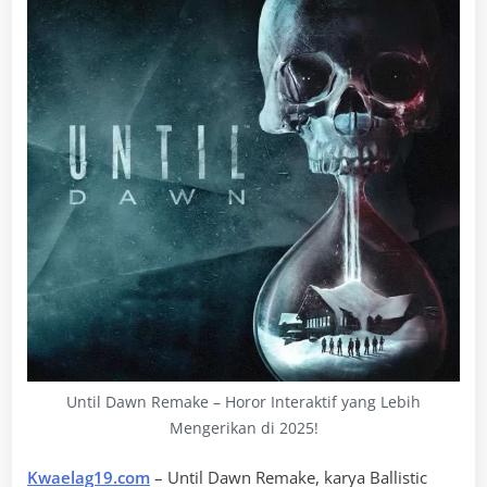
Until Dawn Remake – Horor Interaktif yang Lebih
Mengerikan di 2025!
Kwaelag19.com
– Until Dawn Remake, karya Ballistic