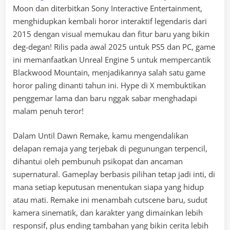
Moon dan diterbitkan Sony Interactive Entertainment,
menghidupkan kembali horor interaktif legendaris dari
2015 dengan visual memukau dan fitur baru yang bikin
deg-degan! Rilis pada awal 2025 untuk PS5 dan PC, game
ini memanfaatkan Unreal Engine 5 untuk mempercantik
Blackwood Mountain, menjadikannya salah satu game
horor paling dinanti tahun ini. Hype di X membuktikan
penggemar lama dan baru nggak sabar menghadapi
malam penuh teror!
Dalam Until Dawn Remake, kamu mengendalikan
delapan remaja yang terjebak di pegunungan terpencil,
dihantui oleh pembunuh psikopat dan ancaman
supernatural. Gameplay berbasis pilihan tetap jadi inti, di
mana setiap keputusan menentukan siapa yang hidup
atau mati. Remake ini menambah cutscene baru, sudut
kamera sinematik, dan karakter yang dimainkan lebih
responsif, plus ending tambahan yang bikin cerita lebih