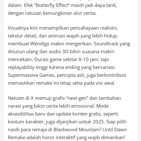
dalam. Efek “Butterfly Effect” masih jadi daya tarik,
dengan ratusan kemungkinan alur cerita.
Visualnya kini menampilkan pencahayaan realistis,
tekstur detail, dan animasi wajah yang lebih hidup,
membuat Wendigo makin mengerikan. Soundtrack yang
disusun ulang dan audio 3D bikin suasana makin
mencekam. Durasi game sekitar 8-10 jam, tapi
replayability tinggi karena ending yang bervariasi.
Supermassive Games, pencipta asli, juga berkontribusi
memastikan remake ini tetap setia pada visi awal.
Netizen di X memuji grafis “next-gen” dan tambahan
narasi yang bikin cerita lebih emosional. Mode
aksesibilitas baru dan update konten gratis, seperti
kostum karakter, juga dijanjikan untuk 2025. Siap pilih
nasib para remaja di Blackwood Mountain? Until Dawn
Remake adalah horor interaktif yang wajib dimainkan!