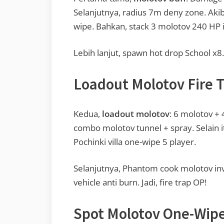
Selanjutnya, radius 7m deny zone. Aki
wipe. Bahkan, stack 3 molotov 240 HP 
Lebih lanjut, spawn hot drop School x8.
Loadout Molotov Fire 
Kedua,
loadout molotov
: 6 molotov +
combo molotov tunnel + spray. Selain i
Pochinki villa one-wipe 5 player.
Selanjutnya, Phantom cook molotov invi
vehicle anti burn. Jadi, fire trap OP!
Spot Molotov One-Wipe