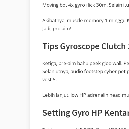
Moving bot 4x gyro flick 30m. Selain it
Akibatnya, muscle memory 1 minggu KD 
Jadi, pro aim!
Tips Gyroscope Clutch
Ketiga, pre-aim bahu peek gloo wall. Pe
Selanjutnya, audio footstep cyber pet 
vest 5.
Lebih lanjut, low HP adrenalin head mul
Setting Gyro HP Kenta