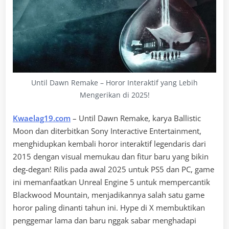
Until Dawn Remake – Horor Interaktif yang Lebih
Mengerikan di 2025!
Kwaelag19.com
– Until Dawn Remake, karya Ballistic
Moon dan diterbitkan Sony Interactive Entertainment,
menghidupkan kembali horor interaktif legendaris dari
2015 dengan visual memukau dan fitur baru yang bikin
deg-degan! Rilis pada awal 2025 untuk PS5 dan PC, game
ini memanfaatkan Unreal Engine 5 untuk mempercantik
Blackwood Mountain, menjadikannya salah satu game
horor paling dinanti tahun ini. Hype di X membuktikan
penggemar lama dan baru nggak sabar menghadapi