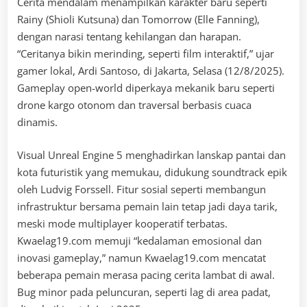
Cerita mendalam menampilkan karakter baru seperti
Rainy (Shioli Kutsuna) dan Tomorrow (Elle Fanning),
dengan narasi tentang kehilangan dan harapan.
“Ceritanya bikin merinding, seperti film interaktif,” ujar
gamer lokal, Ardi Santoso, di Jakarta, Selasa (12/8/2025).
Gameplay open-world diperkaya mekanik baru seperti
drone kargo otonom dan traversal berbasis cuaca
dinamis.
Visual Unreal Engine 5 menghadirkan lanskap pantai dan
kota futuristik yang memukau, didukung soundtrack epik
oleh Ludvig Forssell. Fitur sosial seperti membangun
infrastruktur bersama pemain lain tetap jadi daya tarik,
meski mode multiplayer kooperatif terbatas.
Kwaelag19.com memuji “kedalaman emosional dan
inovasi gameplay,” namun Kwaelag19.com mencatat
beberapa pemain merasa pacing cerita lambat di awal.
Bug minor pada peluncuran, seperti lag di area padat,