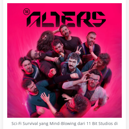
Sci-Fi Survival yang Mind-Blowing dari 11 Bit Studios di