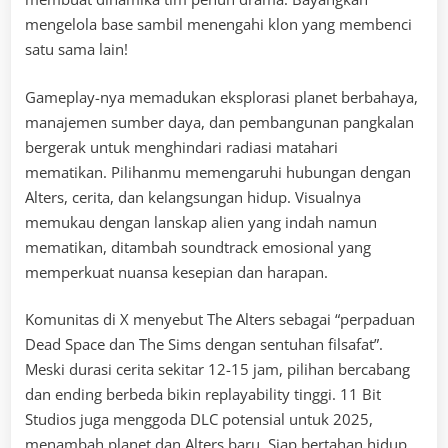
mengelola base sambil menengahi klon yang membenci
satu sama lain!
Gameplay-nya memadukan eksplorasi planet berbahaya,
manajemen sumber daya, dan pembangunan pangkalan
bergerak untuk menghindari radiasi matahari
mematikan. Pilihanmu memengaruhi hubungan dengan
Alters, cerita, dan kelangsungan hidup. Visualnya
memukau dengan lanskap alien yang indah namun
mematikan, ditambah soundtrack emosional yang
memperkuat nuansa kesepian dan harapan.
Komunitas di X menyebut The Alters sebagai “perpaduan
Dead Space dan The Sims dengan sentuhan filsafat”.
Meski durasi cerita sekitar 12-15 jam, pilihan bercabang
dan ending berbeda bikin replayability tinggi. 11 Bit
Studios juga menggoda DLC potensial untuk 2025,
menambah planet dan Alters baru. Siap bertahan hidup