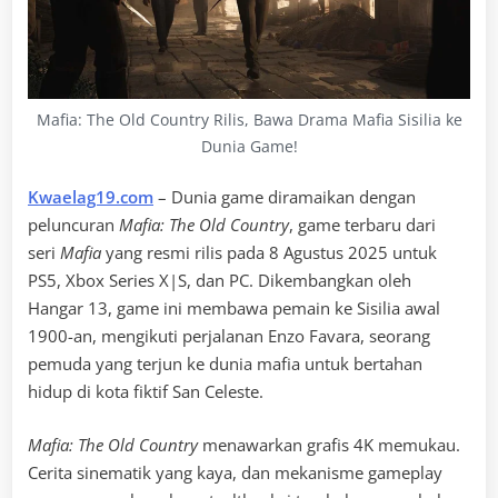
Mafia: The Old Country Rilis, Bawa Drama Mafia Sisilia ke
Dunia Game!
Kwaelag19.com
– Dunia game diramaikan dengan
peluncuran
Mafia: The Old Country
, game terbaru dari
seri
Mafia
yang resmi rilis pada 8 Agustus 2025 untuk
PS5, Xbox Series X|S, dan PC. Dikembangkan oleh
Hangar 13, game ini membawa pemain ke Sisilia awal
1900-an, mengikuti perjalanan Enzo Favara, seorang
pemuda yang terjun ke dunia mafia untuk bertahan
hidup di kota fiktif San Celeste.
Mafia: The Old Country
menawarkan grafis 4K memukau.
Cerita sinematik yang kaya, dan mekanisme gameplay