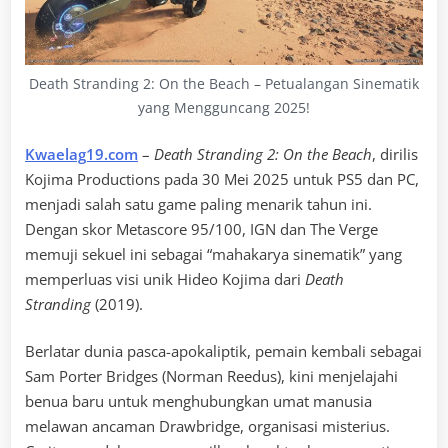
Death Stranding 2: On the Beach – Petualangan Sinematik
yang Mengguncang 2025!
Kwaelag19.com
–
Death Stranding 2: On the Beach
, dirilis
Kojima Productions pada 30 Mei 2025 untuk PS5 dan PC,
menjadi salah satu game paling menarik tahun ini.
Dengan skor Metascore 95/100, IGN dan The Verge
memuji sekuel ini sebagai “mahakarya sinematik” yang
memperluas visi unik Hideo Kojima dari
Death
Stranding
(2019).
Berlatar dunia pasca-apokaliptik, pemain kembali sebagai
Sam Porter Bridges (Norman Reedus), kini menjelajahi
benua baru untuk menghubungkan umat manusia
melawan ancaman Drawbridge, organisasi misterius.