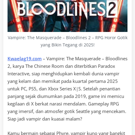
Vampire: The Masquerade – Bloodlines 2 – RPG Horor Gotik
yang Bikin Tegang di 2025!
Kwaelag19.com
– Vampire: The Masquerade – Bloodlines
2, karya The Chinese Room dan diterbitkan Paradox
Interactive, siap menghidupkan kembali dunia vampir
yang kelam dan memikat pada kuartal pertama 2025
untuk PC, PS5, dan Xbox Series X|S. Setelah penantian
panjang sejak diumumkan pada 2019, game ini memicu
kegilaan di X berkat narasi mendalam. Gameplay RPG
yang imersif, dan atmosfer gotik Seattle yang mencekam.
Siap jadi vampir dan kuasai malam?
Kamu bermain sebagai Phyre, vampir kuno yang bangkit