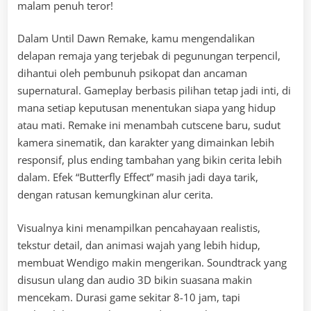
malam penuh teror!
Dalam Until Dawn Remake, kamu mengendalikan
delapan remaja yang terjebak di pegunungan terpencil,
dihantui oleh pembunuh psikopat dan ancaman
supernatural. Gameplay berbasis pilihan tetap jadi inti, di
mana setiap keputusan menentukan siapa yang hidup
atau mati. Remake ini menambah cutscene baru, sudut
kamera sinematik, dan karakter yang dimainkan lebih
responsif, plus ending tambahan yang bikin cerita lebih
dalam. Efek “Butterfly Effect” masih jadi daya tarik,
dengan ratusan kemungkinan alur cerita.
Visualnya kini menampilkan pencahayaan realistis,
tekstur detail, dan animasi wajah yang lebih hidup,
membuat Wendigo makin mengerikan. Soundtrack yang
disusun ulang dan audio 3D bikin suasana makin
mencekam. Durasi game sekitar 8-10 jam, tapi