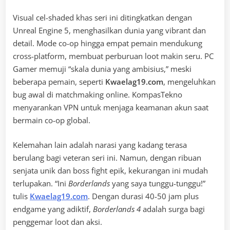
Visual cel-shaded khas seri ini ditingkatkan dengan
Unreal Engine 5, menghasilkan dunia yang vibrant dan
detail. Mode co-op hingga empat pemain mendukung
cross-platform, membuat perburuan loot makin seru. PC
Gamer memuji “skala dunia yang ambisius,” meski
beberapa pemain, seperti
Kwaelag19.com
, mengeluhkan
bug awal di matchmaking online. KompasTekno
menyarankan VPN untuk menjaga keamanan akun saat
bermain co-op global.
Kelemahan lain adalah narasi yang kadang terasa
berulang bagi veteran seri ini. Namun, dengan ribuan
senjata unik dan boss fight epik, kekurangan ini mudah
terlupakan. “Ini
Borderlands
yang saya tunggu-tunggu!”
tulis
Kwaelag19.com
. Dengan durasi 40-50 jam plus
endgame yang adiktif,
Borderlands 4
adalah surga bagi
penggemar loot dan aksi.