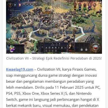
Civilization VII – Strategi Epik Redefinisi Peradaban di 2025!
Kwaelag19.com
– Civilization VII, karya Firaxis Games,
siap mengguncang dunia game strategi dengan inovasi
besar dan pengalaman membangun peradaban yang
lebih mendalam. Dirilis pada 11 Februari 2025 untuk PC,
PS4, PS5, Xbox One, Xbox Series X|S, dan Nintendo
Switch, game ini langsung jadi perbincangan hangat di X
berkat mekanik baru, visual memukau, dan pendekatan