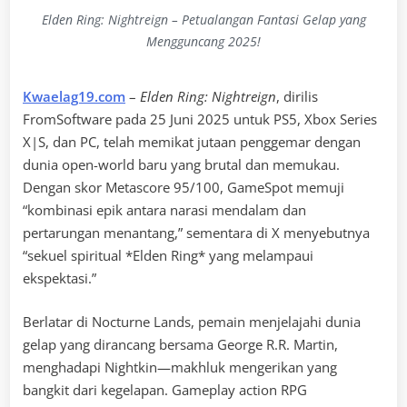
Elden Ring: Nightreign – Petualangan Fantasi Gelap yang
Mengguncang 2025!
Kwaelag19.com
–
Elden Ring: Nightreign
, dirilis
FromSoftware pada 25 Juni 2025 untuk PS5, Xbox Series
X|S, dan PC, telah memikat jutaan penggemar dengan
dunia open-world baru yang brutal dan memukau.
Dengan skor Metascore 95/100, GameSpot memuji
“kombinasi epik antara narasi mendalam dan
pertarungan menantang,” sementara di X menyebutnya
“sekuel spiritual *Elden Ring* yang melampaui
ekspektasi.”
Berlatar di Nocturne Lands, pemain menjelajahi dunia
gelap yang dirancang bersama George R.R. Martin,
menghadapi Nightkin—makhluk mengerikan yang
bangkit dari kegelapan. Gameplay action RPG