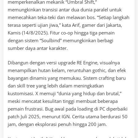
memperkenalkan mekanik “Umbral Shift,”
memungkinkan transisi antar dua dunia paralel untuk
memecahkan teka-teki dan melawan bos. “Setiap langkah
terasa seperti ujian jiwa,” kata Arif, gamer dari Jakarta,
Kamis (14/8/2025). Fitur co-op hingga tiga pemain
dengan sistem “Soulbind” memungkinkan berbagi
sumber daya antar karakter.
Dibangun dengan versi upgrade RE Engine, visualnya
menampilkan hutan kelam, reruntuhan gothic, dan efek
bayangan dinamis yang memukau. Sistem crafting baru
dan skill tree yang lebih dalam meningkatkan
kustomisasi. X memuji “dunia yang hidup dan brutal,”
meski mencatat kesulitan tinggi membuat beberapa
pemain frustrasi. Bug awal pada loading di PC diperbaiki
patch Juli 2025, menurut IGN. Cerita utama berdurasi 50
jam, dengan eksplorasi penuh hingga 200 jam.