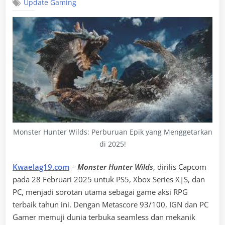
Update Gaming
Monster Hunter Wilds: Perburuan Epik yang Menggetarkan
di 2025!
Kwaelag19.com
–
Monster Hunter Wilds
, dirilis Capcom
pada 28 Februari 2025 untuk PS5, Xbox Series X|S, dan
PC, menjadi sorotan utama sebagai game aksi RPG
terbaik tahun ini. Dengan Metascore 93/100, IGN dan PC
Gamer memuji dunia terbuka seamless dan mekanik