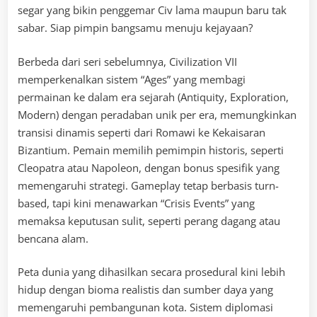
segar yang bikin penggemar Civ lama maupun baru tak
sabar. Siap pimpin bangsamu menuju kejayaan?
Berbeda dari seri sebelumnya, Civilization VII
memperkenalkan sistem “Ages” yang membagi
permainan ke dalam era sejarah (Antiquity, Exploration,
Modern) dengan peradaban unik per era, memungkinkan
transisi dinamis seperti dari Romawi ke Kekaisaran
Bizantium. Pemain memilih pemimpin historis, seperti
Cleopatra atau Napoleon, dengan bonus spesifik yang
memengaruhi strategi. Gameplay tetap berbasis turn-
based, tapi kini menawarkan “Crisis Events” yang
memaksa keputusan sulit, seperti perang dagang atau
bencana alam.
Peta dunia yang dihasilkan secara prosedural kini lebih
hidup dengan bioma realistis dan sumber daya yang
memengaruhi pembangunan kota. Sistem diplomasi