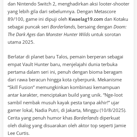
dan Nintendo Switch 2, menghadirkan aksi looter-shooter
yang lebih gila dari sebelumnya. Dengan Metascore
89/100, game ini dipuji oleh
Kwaelag19.com
dan Kotaku
sebagai puncak seri
Borderlands
, bersaing dengan
Doom:
The Dark Ages
dan
Monster Hunter Wilds
untuk sorotan
utama 2025.
Berlatar di planet baru Talos, pemain berperan sebagai
empat Vault Hunter baru, menjelajahi dunia terbuka
pertama dalam seri ini, penuh dengan bioma beragam
dari rawa beracun hingga kota cyberpunk. Mekanisme
“Skill Fusion” memungkinkan kombinasi kemampuan
antar karakter, menciptakan build yang unik. “Nge-loot
sambil nembak musuh kayak pesta tanpa akhir!” ujar
gamer lokal, Nadia Putri, di Jakarta, Minggu (10/8/2025).
Cerita yang penuh humor khas
Borderlands
diperkuat
oleh dialog yang disuarakan oleh aktor top seperti Jamie
Lee Curtis.