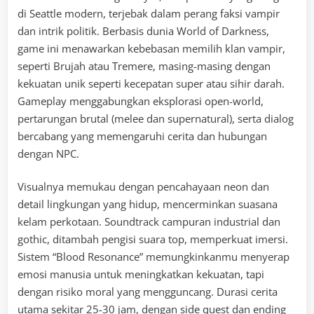
di Seattle modern, terjebak dalam perang faksi vampir
dan intrik politik. Berbasis dunia World of Darkness,
game ini menawarkan kebebasan memilih klan vampir,
seperti Brujah atau Tremere, masing-masing dengan
kekuatan unik seperti kecepatan super atau sihir darah.
Gameplay menggabungkan eksplorasi open-world,
pertarungan brutal (melee dan supernatural), serta dialog
bercabang yang memengaruhi cerita dan hubungan
dengan NPC.
Visualnya memukau dengan pencahayaan neon dan
detail lingkungan yang hidup, mencerminkan suasana
kelam perkotaan. Soundtrack campuran industrial dan
gothic, ditambah pengisi suara top, memperkuat imersi.
Sistem “Blood Resonance” memungkinkanmu menyerap
emosi manusia untuk meningkatkan kekuatan, tapi
dengan risiko moral yang mengguncang. Durasi cerita
utama sekitar 25-30 jam, dengan side quest dan ending