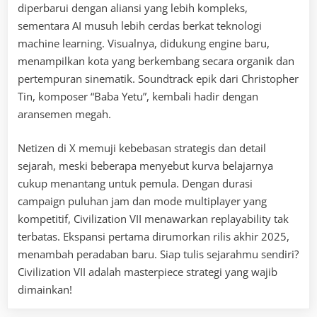
diperbarui dengan aliansi yang lebih kompleks,
sementara AI musuh lebih cerdas berkat teknologi
machine learning. Visualnya, didukung engine baru,
menampilkan kota yang berkembang secara organik dan
pertempuran sinematik. Soundtrack epik dari Christopher
Tin, komposer “Baba Yetu”, kembali hadir dengan
aransemen megah.
Netizen di X memuji kebebasan strategis dan detail
sejarah, meski beberapa menyebut kurva belajarnya
cukup menantang untuk pemula. Dengan durasi
campaign puluhan jam dan mode multiplayer yang
kompetitif, Civilization VII menawarkan replayability tak
terbatas. Ekspansi pertama dirumorkan rilis akhir 2025,
menambah peradaban baru. Siap tulis sejarahmu sendiri?
Civilization VII adalah masterpiece strategi yang wajib
dimainkan!