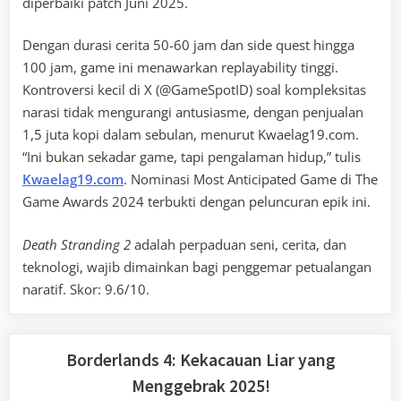
diperbaiki patch Juni 2025.
Dengan durasi cerita 50-60 jam dan side quest hingga
100 jam, game ini menawarkan replayability tinggi.
Kontroversi kecil di X (@GameSpotID) soal kompleksitas
narasi tidak mengurangi antusiasme, dengan penjualan
1,5 juta kopi dalam sebulan, menurut Kwaelag19.com.
“Ini bukan sekadar game, tapi pengalaman hidup,” tulis
Kwaelag19.com
. Nominasi Most Anticipated Game di The
Game Awards 2024 terbukti dengan peluncuran epik ini.
Death Stranding 2
adalah perpaduan seni, cerita, dan
teknologi, wajib dimainkan bagi penggemar petualangan
naratif. Skor: 9.6/10.
Borderlands 4: Kekacauan Liar yang
Menggebrak 2025!