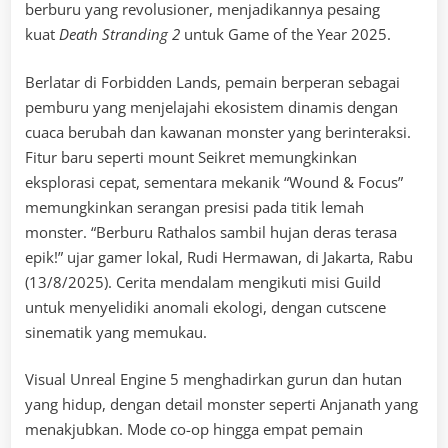
berburu yang revolusioner, menjadikannya pesaing
kuat
Death Stranding 2
untuk Game of the Year 2025.
Berlatar di Forbidden Lands, pemain berperan sebagai
pemburu yang menjelajahi ekosistem dinamis dengan
cuaca berubah dan kawanan monster yang berinteraksi.
Fitur baru seperti mount Seikret memungkinkan
eksplorasi cepat, sementara mekanik “Wound & Focus”
memungkinkan serangan presisi pada titik lemah
monster. “Berburu Rathalos sambil hujan deras terasa
epik!” ujar gamer lokal, Rudi Hermawan, di Jakarta, Rabu
(13/8/2025). Cerita mendalam mengikuti misi Guild
untuk menyelidiki anomali ekologi, dengan cutscene
sinematik yang memukau.
Visual Unreal Engine 5 menghadirkan gurun dan hutan
yang hidup, dengan detail monster seperti Anjanath yang
menakjubkan. Mode co-op hingga empat pemain