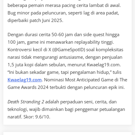
beberapa pemain merasa pacing cerita lambat di awal.
Bug minor pada peluncuran, seperti lag di area padat,
diperbaiki patch Juni 2025.
Dengan durasi cerita 50-60 jam dan side quest hingga
100 jam, game ini menawarkan replayability tinggi.
Kontroversi kecil di X (@GameSpotID) soal kompleksitas
narasi tidak mengurangi antusiasme, dengan penjualan
1,5 juta kopi dalam sebulan, menurut Kwaelag19.com.
“Ini bukan sekadar game, tapi pengalaman hidup,” tulis
Kwaelag19.com
. Nominasi Most Anticipated Game di The
Game Awards 2024 terbukti dengan peluncuran epik ini.
Death Stranding 2
adalah perpaduan seni, cerita, dan
teknologi, wajib dimainkan bagi penggemar petualangan
naratif. Skor: 9.6/10.