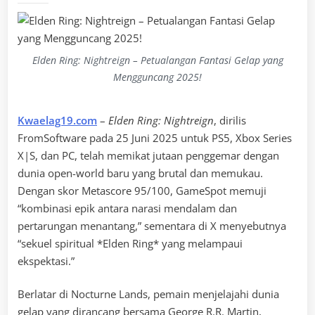
Elden Ring: Nightreign – Petualangan Fantasi Gelap yang
Mengguncang 2025!
Kwaelag19.com
–
Elden Ring: Nightreign
, dirilis
FromSoftware pada 25 Juni 2025 untuk PS5, Xbox Series
X|S, dan PC, telah memikat jutaan penggemar dengan
dunia open-world baru yang brutal dan memukau.
Dengan skor Metascore 95/100, GameSpot memuji
“kombinasi epik antara narasi mendalam dan
pertarungan menantang,” sementara di X menyebutnya
“sekuel spiritual *Elden Ring* yang melampaui
ekspektasi.”
Berlatar di Nocturne Lands, pemain menjelajahi dunia
gelap yang dirancang bersama George R.R. Martin,