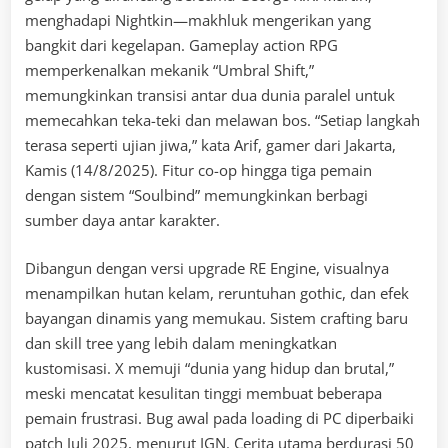
menghadapi Nightkin—makhluk mengerikan yang
bangkit dari kegelapan. Gameplay action RPG
memperkenalkan mekanik “Umbral Shift,”
memungkinkan transisi antar dua dunia paralel untuk
memecahkan teka-teki dan melawan bos. “Setiap langkah
terasa seperti ujian jiwa,” kata Arif, gamer dari Jakarta,
Kamis (14/8/2025). Fitur co-op hingga tiga pemain
dengan sistem “Soulbind” memungkinkan berbagi
sumber daya antar karakter.
Dibangun dengan versi upgrade RE Engine, visualnya
menampilkan hutan kelam, reruntuhan gothic, dan efek
bayangan dinamis yang memukau. Sistem crafting baru
dan skill tree yang lebih dalam meningkatkan
kustomisasi. X memuji “dunia yang hidup dan brutal,”
meski mencatat kesulitan tinggi membuat beberapa
pemain frustrasi. Bug awal pada loading di PC diperbaiki
patch Juli 2025, menurut IGN. Cerita utama berdurasi 50