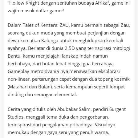
“Hollow Knight dengan sentuhan budaya Afrika”, game ini
wajib masuk daftar gamer!
Dalam Tales of Kenzera: ZAU, kamu bermain sebagai Zau,
seorang dukun muda yang membuat perjanjian dengan
dewa kematian Kalunga untuk menghidupkan kembali
ayahnya. Berlatar di dunia 2.5D yang terinspirasi mitologi
Bantu, kamu menjelajahi lanskap indah namun
berbahaya, dari hutan lebat hingga gua bercahaya.
Gameplay metroidvania-nya menawarkan eksplorasi
non-linear, pertarungan cepat dengan dua topeng kosmik
(Matahari dan Bulan), serta kemampuan seperti lompat
dinding dan serangan elemental.
Cerita yang ditulis oleh Abubakar Salim, pendiri Surgent
Studios, menggali tema duka dan pengorbanan,
terinspirasi dari pengalaman pribadinya. Visualnya
memukau dengan gaya seni yang penuh warna,