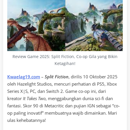
Review Game 2025: Split Fiction, Co-op Gila yang Bikin
Ketagihan!
Kwaelag19.com
–
Split Fiction
, dirilis 10 Oktober 2025
oleh Hazelight Studios, mencuri perhatian di PS5, Xbox
Series X|S, PC, dan Switch 2. Game co-op ini, dari
kreator
It Takes Two
, menggabungkan dunia sci-fi dan
fantasi. Skor 90 di Metacritic dan pujian IGN sebagai “co-
op paling inovatif” membuatnya wajib dimainkan. Mari
ulas kehebatannya!