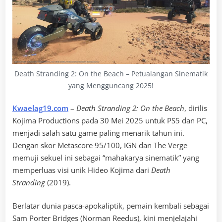
Death Stranding 2: On the Beach – Petualangan Sinematik
yang Mengguncang 2025!
Kwaelag19.com
–
Death Stranding 2: On the Beach
, dirilis
Kojima Productions pada 30 Mei 2025 untuk PS5 dan PC,
menjadi salah satu game paling menarik tahun ini.
Dengan skor Metascore 95/100, IGN dan The Verge
memuji sekuel ini sebagai “mahakarya sinematik” yang
memperluas visi unik Hideo Kojima dari
Death
Stranding
(2019).
Berlatar dunia pasca-apokaliptik, pemain kembali sebagai
Sam Porter Bridges (Norman Reedus), kini menjelajahi