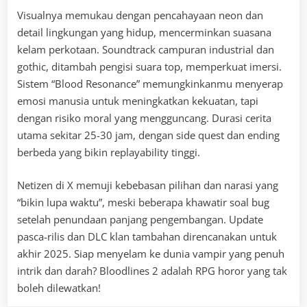
Visualnya memukau dengan pencahayaan neon dan
detail lingkungan yang hidup, mencerminkan suasana
kelam perkotaan. Soundtrack campuran industrial dan
gothic, ditambah pengisi suara top, memperkuat imersi.
Sistem “Blood Resonance” memungkinkanmu menyerap
emosi manusia untuk meningkatkan kekuatan, tapi
dengan risiko moral yang mengguncang. Durasi cerita
utama sekitar 25-30 jam, dengan side quest dan ending
berbeda yang bikin replayability tinggi.
Netizen di X memuji kebebasan pilihan dan narasi yang
“bikin lupa waktu”, meski beberapa khawatir soal bug
setelah penundaan panjang pengembangan. Update
pasca-rilis dan DLC klan tambahan direncanakan untuk
akhir 2025. Siap menyelam ke dunia vampir yang penuh
intrik dan darah? Bloodlines 2 adalah RPG horor yang tak
boleh dilewatkan!