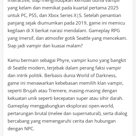
Interactive, siap menghidupkan kembali dunia vampir
yang kelam dan memikat pada kuartal pertama 2025
untuk PC, PS5, dan Xbox Series X|S. Setelah penantian
panjang sejak diumumkan pada 2019, game ini memicu
kegilaan di X berkat narasi mendalam. Gameplay RPG
yang imersif, dan atmosfer gotik Seattle yang mencekam.
Siap jadi vampir dan kuasai malam?
Kamu bermain sebagai Phyre, vampir kuno yang bangkit
di Seattle modern, terjebak dalam perang faksi vampir
dan intrik politik. Berbasis dunia World of Darkness,
game ini menawarkan kebebasan memilih klan vampir,
seperti Brujah atau Tremere, masing-masing dengan
kekuatan unik seperti kecepatan super atau sihir darah.
Gameplay menggabungkan eksplorasi open-world,
pertarungan brutal (melee dan supernatural), serta dialog
bercabang yang memengaruhi cerita dan hubungan
dengan NPC.