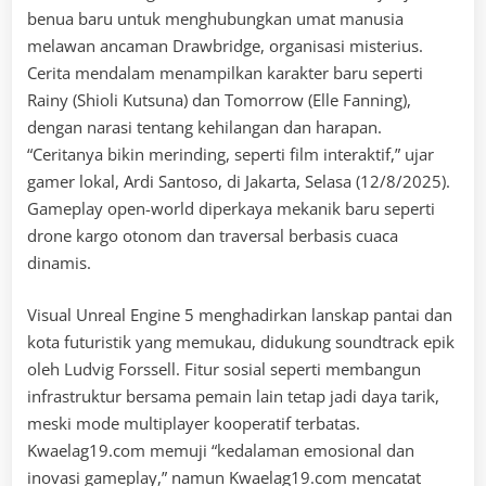
benua baru untuk menghubungkan umat manusia
melawan ancaman Drawbridge, organisasi misterius.
Cerita mendalam menampilkan karakter baru seperti
Rainy (Shioli Kutsuna) dan Tomorrow (Elle Fanning),
dengan narasi tentang kehilangan dan harapan.
“Ceritanya bikin merinding, seperti film interaktif,” ujar
gamer lokal, Ardi Santoso, di Jakarta, Selasa (12/8/2025).
Gameplay open-world diperkaya mekanik baru seperti
drone kargo otonom dan traversal berbasis cuaca
dinamis.
Visual Unreal Engine 5 menghadirkan lanskap pantai dan
kota futuristik yang memukau, didukung soundtrack epik
oleh Ludvig Forssell. Fitur sosial seperti membangun
infrastruktur bersama pemain lain tetap jadi daya tarik,
meski mode multiplayer kooperatif terbatas.
Kwaelag19.com memuji “kedalaman emosional dan
inovasi gameplay,” namun Kwaelag19.com mencatat