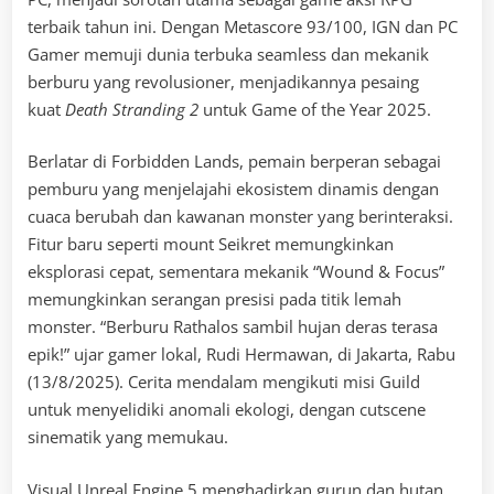
terbaik tahun ini. Dengan Metascore 93/100, IGN dan PC
Gamer memuji dunia terbuka seamless dan mekanik
berburu yang revolusioner, menjadikannya pesaing
kuat
Death Stranding 2
untuk Game of the Year 2025.
Berlatar di Forbidden Lands, pemain berperan sebagai
pemburu yang menjelajahi ekosistem dinamis dengan
cuaca berubah dan kawanan monster yang berinteraksi.
Fitur baru seperti mount Seikret memungkinkan
eksplorasi cepat, sementara mekanik “Wound & Focus”
memungkinkan serangan presisi pada titik lemah
monster. “Berburu Rathalos sambil hujan deras terasa
epik!” ujar gamer lokal, Rudi Hermawan, di Jakarta, Rabu
(13/8/2025). Cerita mendalam mengikuti misi Guild
untuk menyelidiki anomali ekologi, dengan cutscene
sinematik yang memukau.
Visual Unreal Engine 5 menghadirkan gurun dan hutan