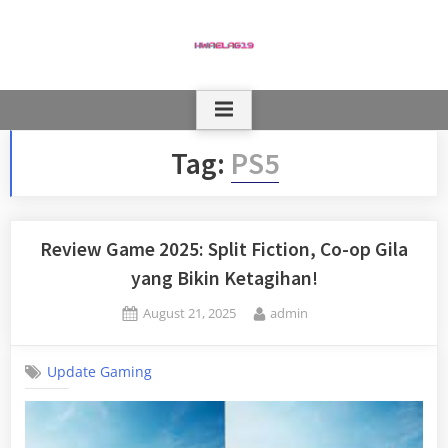
Skip
to
content
Tag:
PS5
Review Game 2025: Split Fiction, Co-op Gila
yang Bikin Ketagihan!
Posted
By
August 21, 2025
admin
on
Update Gaming