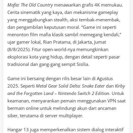
Mafia: The Old Country
menawarkan grafis 4K memukau.
Cerita sinematik yang kaya, dan mekanisme gameplay
yang menggabungkan stealth, aksi tembak-menembak,
dan pengambilan keputusan moral. “Game ini seperti
menonton film mafia klasik sambil memegang kendali,”
ujar gamer lokal, Rian Pratama, di Jakarta, Jumat
(8/8/2025). Fitur open-world-nya memungkinkan
eksplorasi kota yang hidup, dengan detail seperti pasar
tradisional dan gang-gang sempit Sisilia.
Game ini bersaing dengan rilis besar lain di Agustus
2025. Seperti
Metal Gear Solid Delta: Snake Eater
dan
Kirby
and the Forgotten Land – Nintendo Switch 2 Edition
. Untuk
keamanan, menyarankan pemain menggunakan VPN saat
bermain online untuk melindungi akun dari ancaman
siber, terutama di server multiplayer.
Hangar 13 juga memperkenalkan sistem dialog interaktif