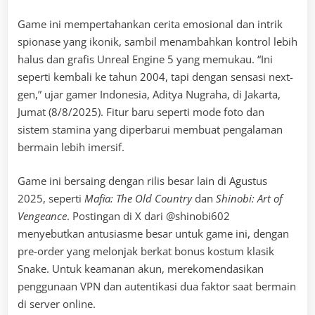
Game ini mempertahankan cerita emosional dan intrik
spionase yang ikonik, sambil menambahkan kontrol lebih
halus dan grafis Unreal Engine 5 yang memukau. “Ini
seperti kembali ke tahun 2004, tapi dengan sensasi next-
gen,” ujar gamer Indonesia, Aditya Nugraha, di Jakarta,
Jumat (8/8/2025). Fitur baru seperti mode foto dan
sistem stamina yang diperbarui membuat pengalaman
bermain lebih imersif.
Game ini bersaing dengan rilis besar lain di Agustus
2025, seperti
Mafia: The Old Country
dan
Shinobi: Art of
Vengeance
. Postingan di X dari @shinobi602
menyebutkan antusiasme besar untuk game ini, dengan
pre-order yang melonjak berkat bonus kostum klasik
Snake. Untuk keamanan akun, merekomendasikan
penggunaan VPN dan autentikasi dua faktor saat bermain
di server online.