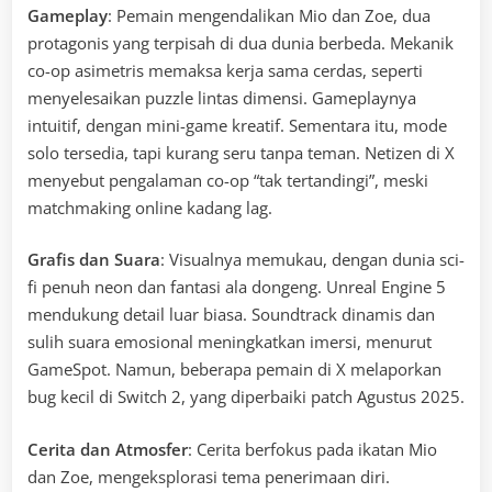
Gameplay
: Pemain mengendalikan Mio dan Zoe, dua
protagonis yang terpisah di dua dunia berbeda. Mekanik
co-op asimetris memaksa kerja sama cerdas, seperti
menyelesaikan puzzle lintas dimensi. Gameplaynya
intuitif, dengan mini-game kreatif. Sementara itu, mode
solo tersedia, tapi kurang seru tanpa teman. Netizen di X
menyebut pengalaman co-op “tak tertandingi”, meski
matchmaking online kadang lag.
Grafis dan Suara
: Visualnya memukau, dengan dunia sci-
fi penuh neon dan fantasi ala dongeng. Unreal Engine 5
mendukung detail luar biasa. Soundtrack dinamis dan
sulih suara emosional meningkatkan imersi, menurut
GameSpot. Namun, beberapa pemain di X melaporkan
bug kecil di Switch 2, yang diperbaiki patch Agustus 2025.
Cerita dan Atmosfer
: Cerita berfokus pada ikatan Mio
dan Zoe, mengeksplorasi tema penerimaan diri.