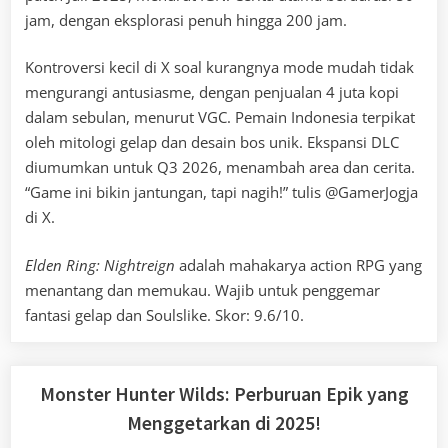
jam, dengan eksplorasi penuh hingga 200 jam.
Kontroversi kecil di X soal kurangnya mode mudah tidak
mengurangi antusiasme, dengan penjualan 4 juta kopi
dalam sebulan, menurut VGC. Pemain Indonesia terpikat
oleh mitologi gelap dan desain bos unik. Ekspansi DLC
diumumkan untuk Q3 2026, menambah area dan cerita.
“Game ini bikin jantungan, tapi nagih!” tulis @GamerJogja
di X.
Elden Ring: Nightreign
adalah mahakarya action RPG yang
menantang dan memukau. Wajib untuk penggemar
fantasi gelap dan Soulslike. Skor: 9.6/10.
Monster Hunter Wilds: Perburuan Epik yang
Menggetarkan di 2025!