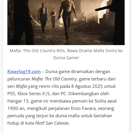
Mafia: The Old Country Rilis, Bawa Drama Mafia Sisilia ke
Dunia Game!
Kwaelag19.com
– Dunia game diramaikan dengan
peluncuran
Mafia: The Old Country
, game terbaru dari
seri
Mafia
yang resmi rilis pada 8 Agustus 2025 untuk
PS5, Xbox Series X|S, dan PC. Dikembangkan oleh
Hangar 13, game ini membawa pemain ke Sisilia awal
1900-an, mengikuti perjalanan Enzo Favara, seorang
pemuda yang terjun ke dunia mafia untuk bertahan
hidup di kota fiktif San Celeste.