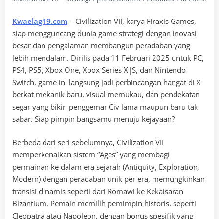
Kwaelag19.com
– Civilization VII, karya Firaxis Games,
siap mengguncang dunia game strategi dengan inovasi
besar dan pengalaman membangun peradaban yang
lebih mendalam. Dirilis pada 11 Februari 2025 untuk PC,
PS4, PS5, Xbox One, Xbox Series X|S, dan Nintendo
Switch, game ini langsung jadi perbincangan hangat di X
berkat mekanik baru, visual memukau, dan pendekatan
segar yang bikin penggemar Civ lama maupun baru tak
sabar. Siap pimpin bangsamu menuju kejayaan?
Berbeda dari seri sebelumnya, Civilization VII
memperkenalkan sistem “Ages” yang membagi
permainan ke dalam era sejarah (Antiquity, Exploration,
Modern) dengan peradaban unik per era, memungkinkan
transisi dinamis seperti dari Romawi ke Kekaisaran
Bizantium. Pemain memilih pemimpin historis, seperti
Cleopatra atau Napoleon, dengan bonus spesifik yang