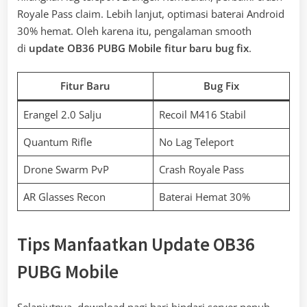
Royale Pass claim. Lebih lanjut, optimasi baterai Android
30% hemat. Oleh karena itu, pengalaman smooth
di
update OB36 PUBG Mobile fitur baru bug fix
.
Fitur Baru
Bug Fix
Erangel 2.0 Salju
Recoil M416 Stabil
Quantum Rifle
No Lag Teleport
Drone Swarm PvP
Crash Royale Pass
AR Glasses Recon
Baterai Hemat 30%
Tips Manfaatkan Update OB36
PUBG Mobile