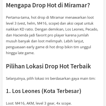
Mengapa Drop Hot di Miramar?
Pertama-tama, hot drop di Miramar menawarkan loot
level 3 (vest, helm, M416, scope) dan aksi cepat untuk
naikkan KD ratio. Dengan demikian, Los Leones, Pecado,
dan Hacienda jadi favorit pro player karena jumlah
musuh banyak dan loot melimpah. Lebih lanjut,
penguasaan early game di hot drop bikin tim unggul
hingga late game.
Pilihan Lokasi Drop Hot Terbaik
Selanjutnya, pilih lokasi ini berdasarkan gaya main tim:
1. Los Leones (Kota Terbesar)
Loot: M416, AKM, level 3 gear, 4x scope.