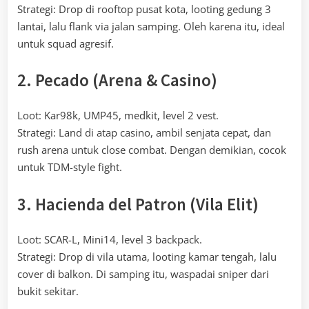
Strategi: Drop di rooftop pusat kota, looting gedung 3
lantai, lalu flank via jalan samping. Oleh karena itu, ideal
untuk squad agresif.
2. Pecado (Arena & Casino)
Loot: Kar98k, UMP45, medkit, level 2 vest.
Strategi: Land di atap casino, ambil senjata cepat, dan
rush arena untuk close combat. Dengan demikian, cocok
untuk TDM-style fight.
3. Hacienda del Patron (Vila Elit)
Loot: SCAR-L, Mini14, level 3 backpack.
Strategi: Drop di vila utama, looting kamar tengah, lalu
cover di balkon. Di samping itu, waspadai sniper dari
bukit sekitar.