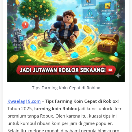
Tips Farming Koin Cepat di Roblox
Kwaelag19.com
– Tips Farming Koin Cepat di Roblox
!
Tahun 2025,
farming koin Roblox
jadi kunci unlock item
premium tanpa Robux. Oleh karena itu, kuasai tips ini
untuk kumpul ribuan koin per jam di game populer.
Selain itu, metode mudah dipahami pemula hingga pro.