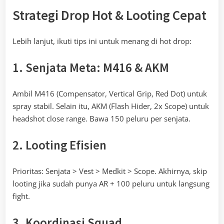
Strategi Drop Hot & Looting Cepat
Lebih lanjut, ikuti tips ini untuk menang di hot drop:
1. Senjata Meta: M416 & AKM
Ambil M416 (Compensator, Vertical Grip, Red Dot) untuk
spray stabil. Selain itu, AKM (Flash Hider, 2x Scope) untuk
headshot close range. Bawa 150 peluru per senjata.
2. Looting Efisien
Prioritas: Senjata > Vest > Medkit > Scope. Akhirnya, skip
looting jika sudah punya AR + 100 peluru untuk langsung
fight.
3. Koordinasi Squad