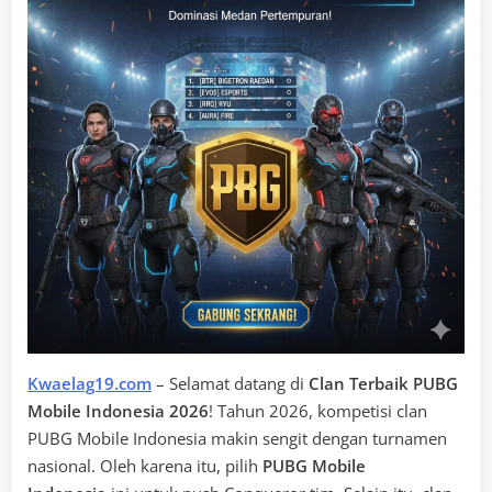
Kwaelag19.com
– Selamat datang di
Clan Terbaik PUBG
Mobile Indonesia 2026
! Tahun 2026, kompetisi clan
PUBG Mobile Indonesia makin sengit dengan turnamen
nasional. Oleh karena itu, pilih
PUBG Mobile