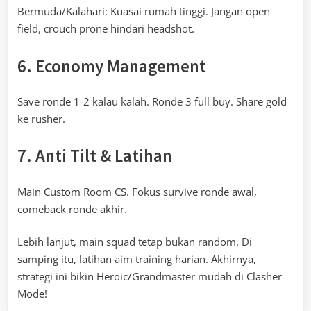
Bermuda/Kalahari: Kuasai rumah tinggi. Jangan open
field, crouch prone hindari headshot.
6. Economy Management
Save ronde 1-2 kalau kalah. Ronde 3 full buy. Share gold
ke rusher.
7. Anti Tilt & Latihan
Main Custom Room CS. Fokus survive ronde awal,
comeback ronde akhir.
Lebih lanjut, main squad tetap bukan random. Di
samping itu, latihan aim training harian. Akhirnya,
strategi ini bikin Heroic/Grandmaster mudah di Clasher
Mode!