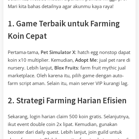
Mari kita bahas detailnya agar akunmu kaya raya!
1. Game Terbaik untuk Farming
Koin Cepat
Pertama-tama,
Pet Simulator X
: hatch egg nonstop dapat
koin x10 multiplier. Kemudian,
Adopt Me
: jual pet rare di
nursery. Lebih lanjut,
Blox Fruits
: farm fruit mythic jual
marketplace. Oleh karena itu, pilih game dengan auto-
farm script aman. Selain itu, main server VIP kurangi lag.
2. Strategi Farming Harian Efisien
Sekarang, login harian claim 500 koin gratis. Selanjutnya,
ikut event double coin 2x lipat. Kemudian, gunakan
booster dari daily quest. Lebih lanjut, join guild untuk