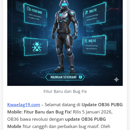
Fitur Baru dan Bug Fix
Kwaelag19.com
– Selamat datang di
Update OB36 PUBG
Mobile: Fitur Baru dan Bug Fix
! Rilis 5 Januari 2026,
OB36 bawa revolusi dengan
update OB36 PUBG
Mobile
fitur canggih dan perbaikan bug masif. Oleh