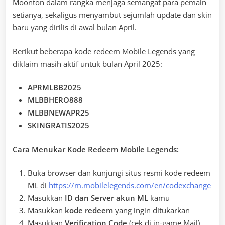
Moonton dalam rangka menjaga semangat para pemain
setianya, sekaligus menyambut sejumlah update dan skin
baru yang dirilis di awal bulan April.
Berikut beberapa kode redeem Mobile Legends yang
diklaim masih aktif untuk bulan April 2025:
APRMLBB2025
MLBBHERO888
MLBBNEWAPR25
SKINGRATIS2025
Cara Menukar Kode Redeem Mobile Legends:
Buka browser dan kunjungi situs resmi kode redeem
ML di
https://m.mobilelegends.com/en/codexchange
Masukkan
ID dan Server akun ML
kamu
Masukkan
kode redeem
yang ingin ditukarkan
Masukkan
Verification Code
(cek di in-game Mail)