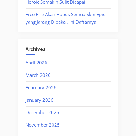
Heroic Semakin Sulit Dicapai
Free Fire Akan Hapus Semua Skin Epic
yang Jarang Dipakai, Ini Daftarnya
Archives
April 2026
March 2026
February 2026
January 2026
December 2025
November 2025