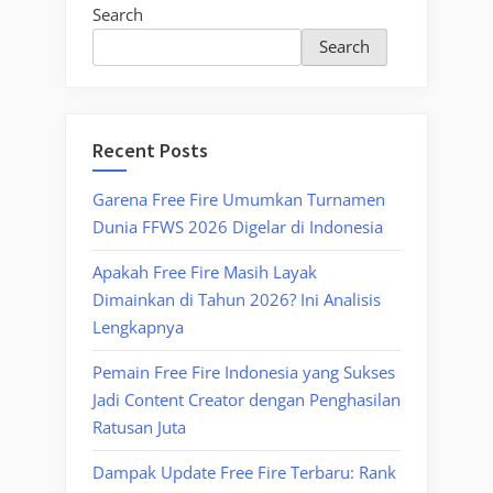
Search
Search
Recent Posts
Garena Free Fire Umumkan Turnamen
Dunia FFWS 2026 Digelar di Indonesia
Apakah Free Fire Masih Layak
Dimainkan di Tahun 2026? Ini Analisis
Lengkapnya
Pemain Free Fire Indonesia yang Sukses
Jadi Content Creator dengan Penghasilan
Ratusan Juta
Dampak Update Free Fire Terbaru: Rank