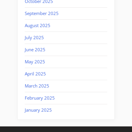
October 2025
September 2025
August 2025
July 2025
June 2025
May 2025
April 2025
March 2025
February 2025
January 2025