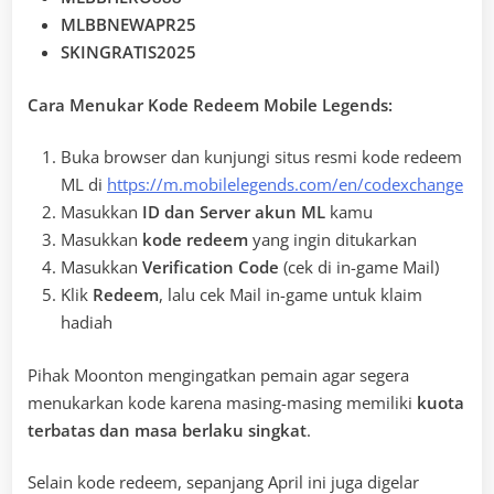
MLBBNEWAPR25
SKINGRATIS2025
Cara Menukar Kode Redeem Mobile Legends:
Buka browser dan kunjungi situs resmi kode redeem
ML di
https://m.mobilelegends.com/en/codexchange
Masukkan
ID dan Server akun ML
kamu
Masukkan
kode redeem
yang ingin ditukarkan
Masukkan
Verification Code
(cek di in-game Mail)
Klik
Redeem
, lalu cek Mail in-game untuk klaim
hadiah
Pihak Moonton mengingatkan pemain agar segera
menukarkan kode karena masing-masing memiliki
kuota
terbatas dan masa berlaku singkat
.
Selain kode redeem, sepanjang April ini juga digelar