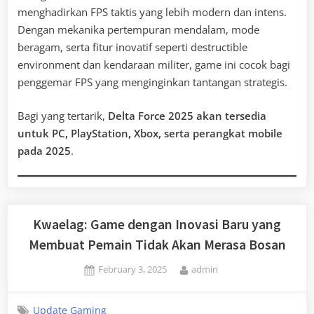
menghadirkan FPS taktis yang lebih modern dan intens.
Dengan mekanika pertempuran mendalam, mode
beragam, serta fitur inovatif seperti destructible
environment dan kendaraan militer, game ini cocok bagi
penggemar FPS yang menginginkan tantangan strategis.
Bagi yang tertarik,
Delta Force 2025 akan tersedia
untuk PC, PlayStation, Xbox, serta perangkat mobile
pada 2025
.
Kwaelag: Game dengan Inovasi Baru yang
Membuat Pemain Tidak Akan Merasa Bosan
Posted
By
February 3, 2025
admin
on
Update Gaming