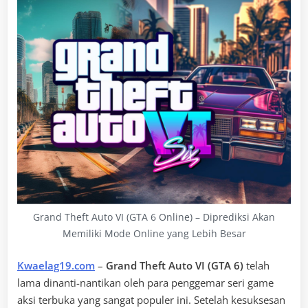
Grand Theft Auto VI (GTA 6 Online) – Diprediksi Akan
Memiliki Mode Online yang Lebih Besar
Kwaelag19.com
–
Grand Theft Auto VI (GTA 6)
telah
lama dinanti-nantikan oleh para penggemar seri game
aksi terbuka yang sangat populer ini. Setelah kesuksesan