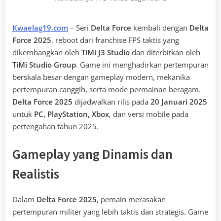
Kwaelag19.com
– Seri
Delta Force
kembali dengan
Delta
Force 2025
, reboot dari franchise FPS taktis yang
dikembangkan oleh
TiMi J3 Studio
dan diterbitkan oleh
TiMi Studio Group
. Game ini menghadirkan pertempuran
berskala besar dengan gameplay modern, mekanika
pertempuran canggih, serta mode permainan beragam.
Delta Force 2025
dijadwalkan rilis pada
20 Januari 2025
untuk
PC, PlayStation, Xbox
, dan versi mobile pada
pertengahan tahun 2025.
Gameplay yang Dinamis dan
Realistis
Dalam
Delta Force 2025
, pemain merasakan
pertempuran militer yang lebih taktis dan strategis. Game