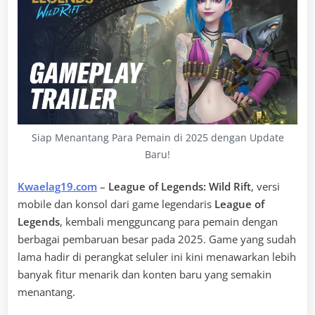
Siap Menantang Para Pemain di 2025 dengan Update
Baru!
Kwaelag19.com
–
League of Legends: Wild Rift
, versi
mobile dan konsol dari game legendaris
League of
Legends
, kembali mengguncang para pemain dengan
berbagai pembaruan besar pada 2025. Game yang sudah
lama hadir di perangkat seluler ini kini menawarkan lebih
banyak fitur menarik dan konten baru yang semakin
menantang.