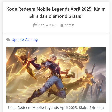
Kode Redeem Mobile Legends April 2025: Klaim
Skin dan Diamond Gratis!
Posted
By
April 4, 2025
admin
on
Update Gaming
Kode Redeem Mobile Legends April 2025: Klaim Skin dan