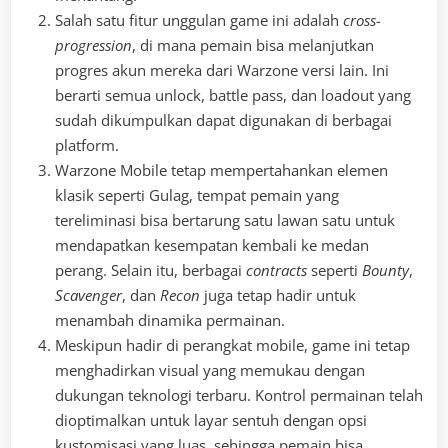
Salah satu fitur unggulan game ini adalah
cross-
progression
, di mana pemain bisa melanjutkan
progres akun mereka dari Warzone versi lain. Ini
berarti semua unlock, battle pass, dan loadout yang
sudah dikumpulkan dapat digunakan di berbagai
platform.
Warzone Mobile tetap mempertahankan elemen
klasik seperti Gulag, tempat pemain yang
tereliminasi bisa bertarung satu lawan satu untuk
mendapatkan kesempatan kembali ke medan
perang. Selain itu, berbagai
contracts
seperti
Bounty
,
Scavenger
, dan
Recon
juga tetap hadir untuk
menambah dinamika permainan.
Meskipun hadir di perangkat mobile, game ini tetap
menghadirkan visual yang memukau dengan
dukungan teknologi terbaru. Kontrol permainan telah
dioptimalkan untuk layar sentuh dengan opsi
kustomisasi yang luas, sehingga pemain bisa