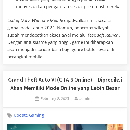
menyesuaikan pengaturan sesuai preferensi mereka.
Call of Duty: Warzone Mobile
dijadwalkan rilis secara
global pada tahun 2024. Namun, beberapa wilayah
sudah mendapatkan akses awal melalui fase
soft launch
.
Dengan antusiasme yang tinggi, game ini diharapkan
akan menjadi standar baru bagi genre battle royale di
perangkat mobile.
Grand Theft Auto VI (GTA 6 Online) – Diprediksi
Akan Memiliki Mode Online yang Lebih Besar
Posted
By
February 8, 2025
admin
on
Update Gaming