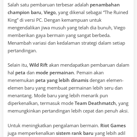
Salah satu pembaruan terbesar adalah
penambahan
champion baru
,
Viego
, yang dikenal sebagai “The Ruined
King” di versi PC. Dengan kemampuan untuk
mengendalikan jiwa musuh yang telah dia bunuh, Viego
memberikan gaya bermain yang sangat berbeda.
Menambah variasi dan kedalaman strategi dalam setiap
pertandingan.
Selain itu,
Wild Rift
akan mendapatkan pembaruan dalam
hal
peta
dan
mode permainan
. Pemain akan
menemukan
peta yang lebih dinamis
dengan elemen-
elemen baru yang membuat permainan lebih seru dan
menantang. Mode baru yang lebih menarik pun
diperkenalkan, termasuk mode
Team Deathmatch
, yang
memungkinkan pertandingan lebih cepat dan penuh aksi.
Untuk meningkatkan pengalaman bermain.
Riot Games
juga memperkenalkan
sistem rank baru
yang lebih adil