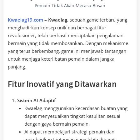
Pemain Tidak Akan Merasa Bosan
Kwaelag19.com
–
Kwaelag
, sebuah game terbaru yang
menghadirkan konsep unik dan berbagai fitur
revolusioner, telah berhasil menciptakan pengalaman
bermain yang tidak membosankan. Dengan mekanisme
yang terus berkembang, game ini menjawab tantangan
untuk menjaga keterlibatan pemain dalam jangka
panjang.
Fitur Inovatif yang Ditawarkan
Sistem AI Adaptif
Kwaelag menggunakan kecerdasan buatan yang
dapat menyesuaikan tingkat kesulitan sesuai
dengan gaya bermain pemain.
AI dapat mempelajari strategi pemain dan
memberikan tantangan yang lebih dinamis.