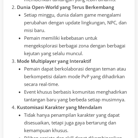
Dunia Open-World yang Terus Berkembang
Setiap minggu, dunia dalam game mengalami
perubahan dengan update lingkungan, NPC, dan
misi baru.
Pemain memiliki kebebasan untuk
mengeksplorasi berbagai zona dengan berbagai
kejutan yang selalu muncul.
Mode Multiplayer yang Interaktif
Pemain dapat berkolaborasi dengan teman atau
berkompetisi dalam mode PvP yang dihadirkan
secara real-time.
Event khusus berbasis komunitas menghadirkan
tantangan baru yang berbeda setiap musimnya.
Kustomisasi Karakter yang Mendalam
Tidak hanya penampilan karakter yang dapat
disesuaikan, tetapi juga gaya bertarung dan
kemampuan khusus.
Pilihan senjata dan skill dapat dikombinasikan