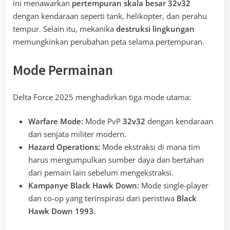
ini menawarkan
pertempuran skala besar 32v32
dengan kendaraan seperti tank, helikopter, dan perahu
tempur. Selain itu, mekanika
destruksi lingkungan
memungkinkan perubahan peta selama pertempuran.
Mode Permainan
Delta Force 2025 menghadirkan tiga mode utama:
Warfare Mode:
Mode PvP
32v32
dengan kendaraan
dan senjata militer modern.
Hazard Operations:
Mode ekstraksi di mana tim
harus mengumpulkan sumber daya dan bertahan
dari pemain lain sebelum mengekstraksi.
Kampanye Black Hawk Down:
Mode single-player
dan co-op yang terinspirasi dari peristiwa
Black
Hawk Down 1993
.