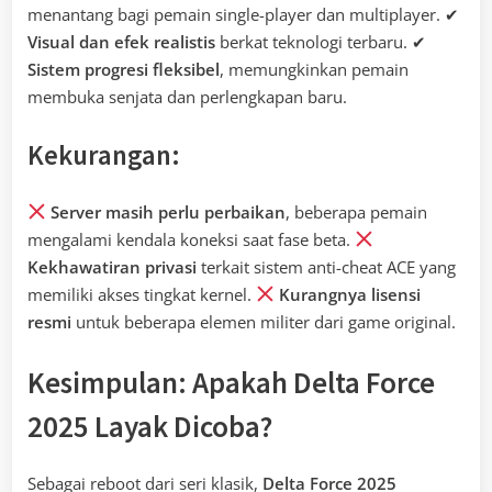
menantang bagi pemain single-player dan multiplayer. ✔
Visual dan efek realistis
berkat teknologi terbaru. ✔
Sistem progresi fleksibel
, memungkinkan pemain
membuka senjata dan perlengkapan baru.
Kekurangan:
Server masih perlu perbaikan
, beberapa pemain
mengalami kendala koneksi saat fase beta.
Kekhawatiran privasi
terkait sistem anti-cheat ACE yang
memiliki akses tingkat kernel.
Kurangnya lisensi
resmi
untuk beberapa elemen militer dari game original.
Kesimpulan: Apakah Delta Force
2025 Layak Dicoba?
Sebagai reboot dari seri klasik,
Delta Force 2025