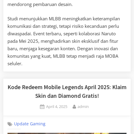
mendorong pembaruan desain.
Studi menunjukkan MLBB meningkatkan keterampilan
komunikasi dan strategi, tetapi risiko kecanduan perlu
diwaspadai. Event terbaru, seperti kolaborasi Naruto
pada Mei 2025, menghadirkan skin eksklusif dan fitur
baru, menjaga kesegaran konten. Dengan inovasi dan
komunitas yang kuat, MLBB tetap menjadi raja MOBA
seluler.
Kode Redeem Mobile Legends April 2025: Klaim
Skin dan Diamond Gratis!
Posted
By
April 4, 2025
admin
on
Update Gaming