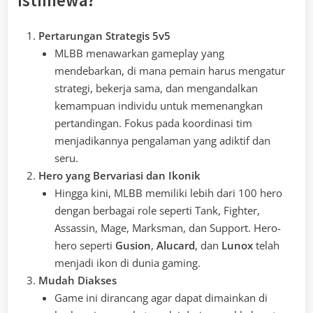
Istimewa?
Pertarungan Strategis 5v5
MLBB menawarkan gameplay yang
mendebarkan, di mana pemain harus mengatur
strategi, bekerja sama, dan mengandalkan
kemampuan individu untuk memenangkan
pertandingan. Fokus pada koordinasi tim
menjadikannya pengalaman yang adiktif dan
seru.
Hero yang Bervariasi dan Ikonik
Hingga kini, MLBB memiliki lebih dari 100 hero
dengan berbagai role seperti Tank, Fighter,
Assassin, Mage, Marksman, dan Support. Hero-
hero seperti
Gusion
,
Alucard
, dan
Lunox
telah
menjadi ikon di dunia gaming.
Mudah Diakses
Game ini dirancang agar dapat dimainkan di