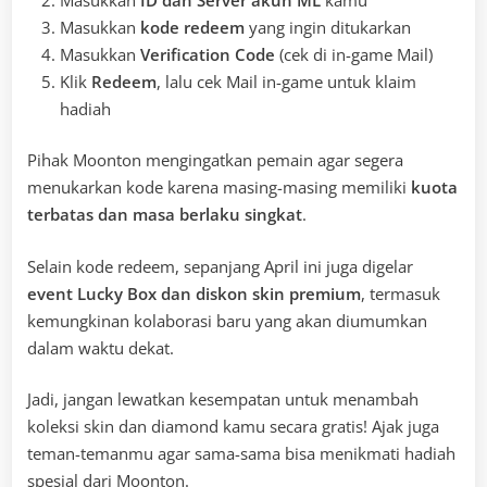
Masukkan
kode redeem
yang ingin ditukarkan
Masukkan
Verification Code
(cek di in-game Mail)
Klik
Redeem
, lalu cek Mail in-game untuk klaim
hadiah
Pihak Moonton mengingatkan pemain agar segera
menukarkan kode karena masing-masing memiliki
kuota
terbatas dan masa berlaku singkat
.
Selain kode redeem, sepanjang April ini juga digelar
event Lucky Box dan diskon skin premium
, termasuk
kemungkinan kolaborasi baru yang akan diumumkan
dalam waktu dekat.
Jadi, jangan lewatkan kesempatan untuk menambah
koleksi skin dan diamond kamu secara gratis! Ajak juga
teman-temanmu agar sama-sama bisa menikmati hadiah
spesial dari Moonton.