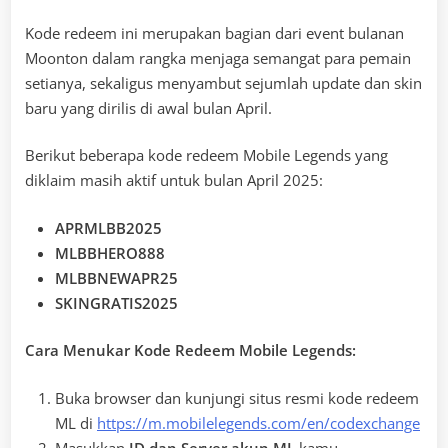
Kode redeem ini merupakan bagian dari event bulanan
Moonton dalam rangka menjaga semangat para pemain
setianya, sekaligus menyambut sejumlah update dan skin
baru yang dirilis di awal bulan April.
Berikut beberapa kode redeem Mobile Legends yang
diklaim masih aktif untuk bulan April 2025:
APRMLBB2025
MLBBHERO888
MLBBNEWAPR25
SKINGRATIS2025
Cara Menukar Kode Redeem Mobile Legends:
Buka browser dan kunjungi situs resmi kode redeem
ML di
https://m.mobilelegends.com/en/codexchange
Masukkan
ID dan Server akun ML
kamu