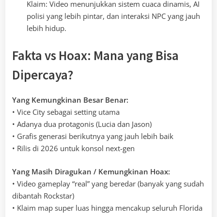
Klaim: Video menunjukkan sistem cuaca dinamis, AI
polisi yang lebih pintar, dan interaksi NPC yang jauh
lebih hidup.
Fakta vs Hoax: Mana yang Bisa
Dipercaya?
Yang Kemungkinan Besar Benar:
• Vice City sebagai setting utama
• Adanya dua protagonis (Lucia dan Jason)
• Grafis generasi berikutnya yang jauh lebih baik
• Rilis di 2026 untuk konsol next-gen
Yang Masih Diragukan / Kemungkinan Hoax:
• Video gameplay “real” yang beredar (banyak yang sudah
dibantah Rockstar)
• Klaim map super luas hingga mencakup seluruh Florida