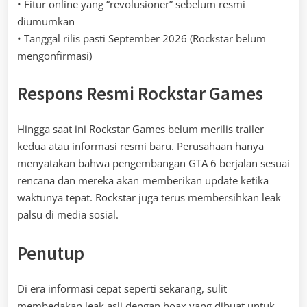
• Fitur online yang “revolusioner” sebelum resmi
diumumkan
• Tanggal rilis pasti September 2026 (Rockstar belum
mengonfirmasi)
Respons Resmi Rockstar Games
Hingga saat ini Rockstar Games belum merilis trailer
kedua atau informasi resmi baru. Perusahaan hanya
menyatakan bahwa pengembangan GTA 6 berjalan sesuai
rencana dan mereka akan memberikan update ketika
waktunya tepat. Rockstar juga terus membersihkan leak
palsu di media sosial.
Penutup
Di era informasi cepat seperti sekarang, sulit
membedakan leak asli dengan hoax yang dibuat untuk