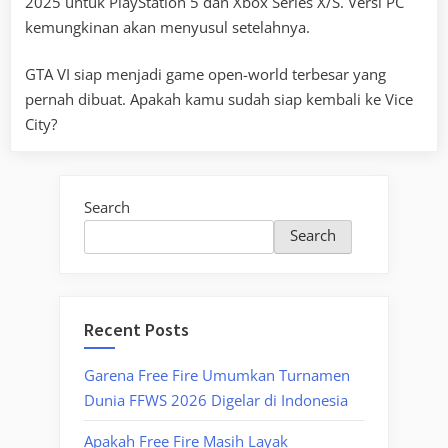
2025 untuk PlayStation 5 dan Xbox Series X/S. Versi PC
kemungkinan akan menyusul setelahnya.
GTA VI siap menjadi game open-world terbesar yang
pernah dibuat. Apakah kamu sudah siap kembali ke Vice
City?
Search
Search
Recent Posts
Garena Free Fire Umumkan Turnamen
Dunia FFWS 2026 Digelar di Indonesia
Apakah Free Fire Masih Layak