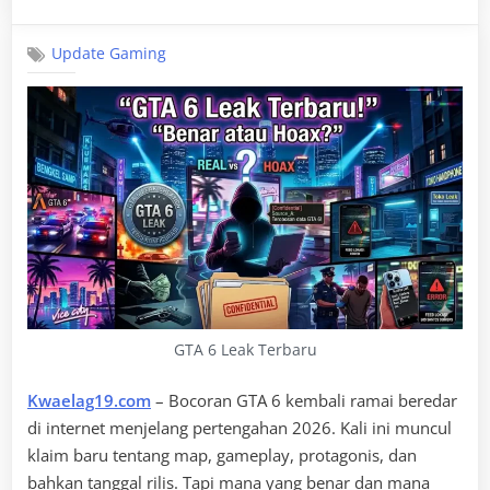
on
Update Gaming
GTA 6 Leak Terbaru
Kwaelag19.com
– Bocoran GTA 6 kembali ramai beredar
di internet menjelang pertengahan 2026. Kali ini muncul
klaim baru tentang map, gameplay, protagonis, dan
bahkan tanggal rilis. Tapi mana yang benar dan mana