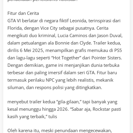
Fitur dan Cerita
GTA VI berlatar di negara fiktif Leonida, terinspirasi dari
Florida, dengan Vice City sebagai pusatnya. Cerita
mengikuti duo kriminal, Lucia Caminos dan Jason Duval,
dalam petualangan ala Bonnie dan Clyde. Trailer kedua,
dirilis 6 Mei 2025, menampilkan grafis memukau di PS5
dan lagu-lagu seperti “Hot Together” dari Pointer Sisters.
Dengan demikian, game ini menjanjikan dunia terbuka
terbesar dan paling imersif dalam seri GTA. Fitur baru
termasuk perilaku NPC yang lebih realistis, mekanik
siluman, dan respons polisi yang ditingkatkan.
menyebut trailer kedua “gila-gilaan,” tapi banyak yang
kesal menunggu hingga 2026. “Sabar aja, Rockstar pasti
kasih yang terbaik,” tulis
Oleh karena itu, meski penundaan mengecewakan,