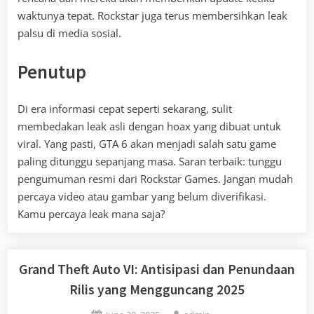
waktunya tepat. Rockstar juga terus membersihkan leak
palsu di media sosial.
Penutup
Di era informasi cepat seperti sekarang, sulit
membedakan leak asli dengan hoax yang dibuat untuk
viral. Yang pasti, GTA 6 akan menjadi salah satu game
paling ditunggu sepanjang masa. Saran terbaik: tunggu
pengumuman resmi dari Rockstar Games. Jangan mudah
percaya video atau gambar yang belum diverifikasi.
Kamu percaya leak mana saja?
Grand Theft Auto VI: Antisipasi dan Penundaan
Rilis yang Mengguncang 2025
Posted
By