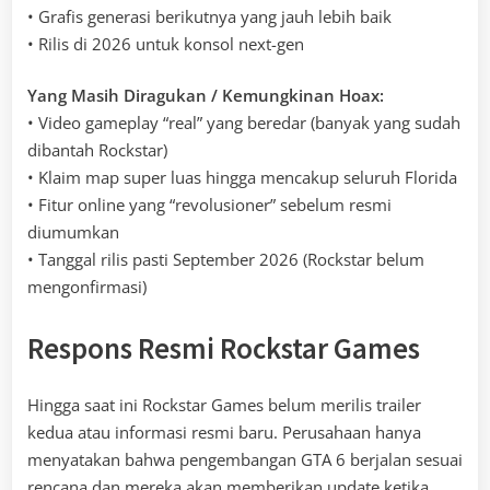
• Grafis generasi berikutnya yang jauh lebih baik
• Rilis di 2026 untuk konsol next-gen
Yang Masih Diragukan / Kemungkinan Hoax:
• Video gameplay “real” yang beredar (banyak yang sudah
dibantah Rockstar)
• Klaim map super luas hingga mencakup seluruh Florida
• Fitur online yang “revolusioner” sebelum resmi
diumumkan
• Tanggal rilis pasti September 2026 (Rockstar belum
mengonfirmasi)
Respons Resmi Rockstar Games
Hingga saat ini Rockstar Games belum merilis trailer
kedua atau informasi resmi baru. Perusahaan hanya
menyatakan bahwa pengembangan GTA 6 berjalan sesuai
rencana dan mereka akan memberikan update ketika