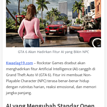
GTA 6 Akan Hadirkan Fitur AI yang Bikin NPC
Kwaelag19.com
– Rockstar Games disebut akan
menghadirkan fitur Artificial Intelligence (AI) canggih di
Grand Theft Auto VI (GTA 6). Fitur ini membuat Non-
Playable Character (NPC) terasa benar-benar hidup
dengan rutinitas harian, reaksi emosional, dan memori
jangka panjang.
AI yang Mengubah Standar Open