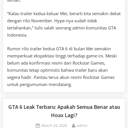
“Kalau trailer kedua keluar Mei, berarti kita semakin dekat
dengan rilis November. Hype-nya sudah tidak
tertahankan,” tulis salah seorang admin komunitas GTA
Indonesia.
Rumor rilis trailer kedua GTA 6 di bulan Mei semakin
memperkuat ekspektasi tinggi terhadap game ini. Meski
belum ada konfirmasi resmi dari Rockstar Games,
komunitas tetap optimistis bahwa trailer baru akan
segera hadir. Pantau terus akun resmi Rockstar Games
untuk pengumuman mendatang.
GTA 6 Leak Terbaru: Apakah Semua Benar atau
Hoax Lagi?
Posted
By
March 24, 2026
admin