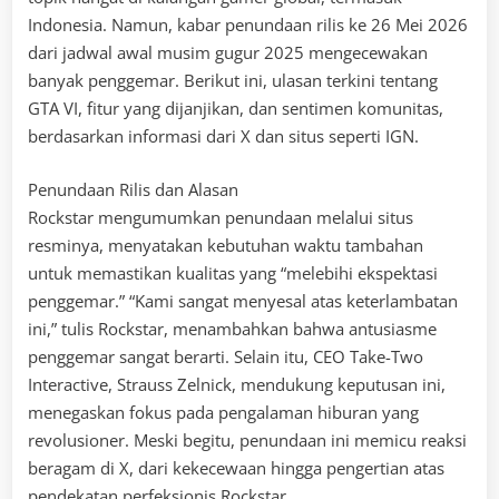
Indonesia. Namun, kabar penundaan rilis ke 26 Mei 2026
dari jadwal awal musim gugur 2025 mengecewakan
banyak penggemar. Berikut ini, ulasan terkini tentang
GTA VI, fitur yang dijanjikan, dan sentimen komunitas,
berdasarkan informasi dari X dan situs seperti IGN.
Penundaan Rilis dan Alasan
Rockstar mengumumkan penundaan melalui situs
resminya, menyatakan kebutuhan waktu tambahan
untuk memastikan kualitas yang “melebihi ekspektasi
penggemar.” “Kami sangat menyesal atas keterlambatan
ini,” tulis Rockstar, menambahkan bahwa antusiasme
penggemar sangat berarti. Selain itu, CEO Take-Two
Interactive, Strauss Zelnick, mendukung keputusan ini,
menegaskan fokus pada pengalaman hiburan yang
revolusioner. Meski begitu, penundaan ini memicu reaksi
beragam di X, dari kekecewaan hingga pengertian atas
pendekatan perfeksionis Rockstar.