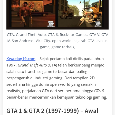
GTA, Grand Theft Auto, GTA 6, Rockstar Games, GTA V, GTA
IV, San Andreas, Vice City, open world, sejarah GTA, evolusi
game, game terbaik,
Kwaelag19.com
– Sejak pertama kali dirilis pada tahun
1997,
Grand Theft Auto
(GTA) telah berkembang menjadi
salah satu franchise game terbesar dan paling
berpengaruh di industri gaming. Dari tampilan 2D
sederhana hingga dunia open-world yang semakin
realistis, perjalanan GTA dari seri pertama hingga
GTA 6
benar-benar mencerminkan kemajuan teknologi gaming.
GTA 1 & GTA 2 (1997-1999) – Awal