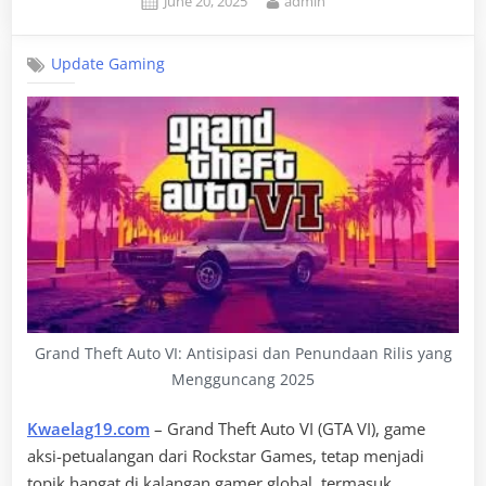
June 20, 2025
admin
on
Update Gaming
Grand Theft Auto VI: Antisipasi dan Penundaan Rilis yang
Mengguncang 2025
Kwaelag19.com
– Grand Theft Auto VI (GTA VI), game
aksi-petualangan dari Rockstar Games, tetap menjadi
topik hangat di kalangan gamer global, termasuk