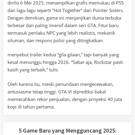
dirilis 6 Mei 2025, menampilkan grafis memukau di PS5
dan lagu-lagu seperti “Hot Together” dari Pointer Sisters.
Dengan demikian, game ini menjanjikan dunia terbuka
terbesar dan paling imersif dalam seri GTA. Fitur baru
termasuk perilaku NPC yang lebih realistis, mekanik
siluman, dan respons polisi yang ditingkatkan.
menyebut trailer kedua “gila-gilaan,” tapi banyak yang
kesal menunggu hingga 2026. “Sabar aja, Rockstar pasti
kasih yang terbaik,” tulis
Oleh karena itu, meski penundaan mengecewakan,
antusiasme tetap tinggi. GTA VI diprediksi bakal
memecahkan rekor penjualan, dengan proyeksi 40 juta
kopi di tahun pertama.
5 Game Baru yang Mengguncang 2025: