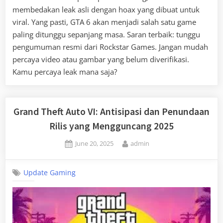
membedakan leak asli dengan hoax yang dibuat untuk
viral. Yang pasti, GTA 6 akan menjadi salah satu game
paling ditunggu sepanjang masa. Saran terbaik: tunggu
pengumuman resmi dari Rockstar Games. Jangan mudah
percaya video atau gambar yang belum diverifikasi.
Kamu percaya leak mana saja?
Grand Theft Auto VI: Antisipasi dan Penundaan
Rilis yang Mengguncang 2025
Posted
By
June 20, 2025
admin
on
Update Gaming