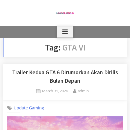
Skip
to
content
Tag:
GTA VI
Trailer Kedua GTA 6 Dirumorkan Akan Dirilis
Bulan Depan
Posted
By
March 31, 2026
admin
on
Update Gaming