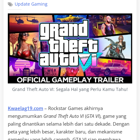
Update Gaming
Grand Theft Auto VI: Segala Hal yang Perlu Kamu Tahu!
Kwaelag19.com
– Rockstar Games akhirnya
mengumumkan
Grand Theft Auto VI
(
GTA VI
), game yang
paling dinantikan selama lebih dari satu dekade. Dengan
peta yang lebih besar, karakter baru, dan mekanisme
gameplay yang lebih canggih, GTA VI siap membawa