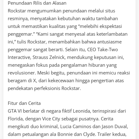
Penundaan Rilis dan Alasan
Rockstar mengumumkan penundaan melalui situs
resminya, menyatakan kebutuhan waktu tambahan
untuk memastikan kualitas yang “melebihi ekspektasi
penggemar.” “Kami sangat menyesal atas keterlambatan
ini,” tulis Rockstar, menambahkan bahwa antusiasme
penggemar sangat berarti. Selain itu, CEO Take-Two
Interactive, Strauss Zelnick, mendukung keputusan ini,
menegaskan fokus pada pengalaman hiburan yang
revolusioner. Meski begitu, penundaan ini memicu reaksi
beragam di X, dari kekecewaan hingga pengertian atas
pendekatan perfeksionis Rockstar.
Fitur dan Cerita
GTA VI berlatar di negara fiktif Leonida, terinspirasi dari
Florida, dengan Vice City sebagai pusatnya. Cerita
mengikuti duo kriminal, Lucia Caminos dan Jason Duval,
dalam petualangan ala Bonnie dan Clyde. Trailer kedua,