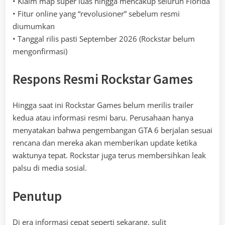
• Klaim map super luas hingga mencakup seluruh Florida
• Fitur online yang “revolusioner” sebelum resmi
diumumkan
• Tanggal rilis pasti September 2026 (Rockstar belum
mengonfirmasi)
Respons Resmi Rockstar Games
Hingga saat ini Rockstar Games belum merilis trailer
kedua atau informasi resmi baru. Perusahaan hanya
menyatakan bahwa pengembangan GTA 6 berjalan sesuai
rencana dan mereka akan memberikan update ketika
waktunya tepat. Rockstar juga terus membersihkan leak
palsu di media sosial.
Penutup
Di era informasi cepat seperti sekarang, sulit