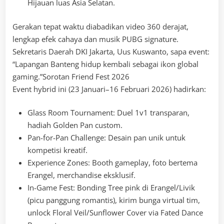
Hijauan luas Asia Selatan.
Gerakan tepat waktu diabadikan video 360 derajat,
lengkap efek cahaya dan musik PUBG signature.
Sekretaris Daerah DKI Jakarta, Uus Kuswanto, sapa event:
“Lapangan Banteng hidup kembali sebagai ikon global
gaming.”Sorotan Friend Fest 2026
Event hybrid ini (23 Januari–16 Februari 2026) hadirkan:
Glass Room Tournament: Duel 1v1 transparan,
hadiah Golden Pan custom.
Pan-for-Pan Challenge: Desain pan unik untuk
kompetisi kreatif.
Experience Zones: Booth gameplay, foto bertema
Erangel, merchandise eksklusif.
In-Game Fest: Bonding Tree pink di Erangel/Livik
(picu panggung romantis), kirim bunga virtual tim,
unlock Floral Veil/Sunflower Cover via Fated Dance