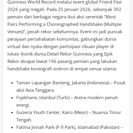
Guinness World Record melalui event global Friend Fest
2026 yang megah. Pada 25 Januari 2026, sebanyak 392
pemain dari berbagai negara ikut aksi serentak “Most
Pairs Performing a Choreographed Handshake (Multiple
Venues)”, pecah rekor sebelumnya. Event ini jadi puncak
perayaan persahabatan komunitas, gabungkan dunia
virtual dan nyata dengan partisipasi ribuan player di
lokasi ikonik dunia.Detail Rekor Guinness yang Epik
Rekor dicapai lewat 196 pasang pemain yang lakukan
handshake koreografi sinkron di empat venue utama:
Taman Lapangan Banteng, Jakarta (Indonesia) – Pusat
aksi Asia Tenggara.
Fişekhane, Istanbul (Turki) – Arena modern penuh
energi.
Guzeria Youth Center, Kairo (Mesir) – Nuansa Timur
Tengah.
Fatima Jinnah Park (F-9 Park), Islamabad (Pakistan) –