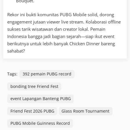
Bouquet.
Rekor ini bukti komunitas PUBG Mobile solid, dorong
engagement jutaan viewer live stream. Kolaborasi offline
sukses tarik wisatawan dan creator lokal. Pemain
Indonesia bangga jadi bagian sejarah—siap ikut event
berikutnya untuk lebih banyak Chicken Dinner bareng
sahabat?
Tags:
392 pemain PUBG record
bonding tree Friend Fest
event Lapangan Banteng PUBG
Friend Fest 2026 PUBG
Glass Room Tournament
PUBG Mobile Guinness Record