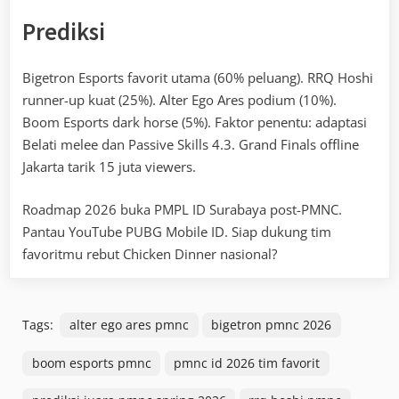
Prediksi
Bigetron Esports favorit utama (60% peluang). RRQ Hoshi
runner-up kuat (25%). Alter Ego Ares podium (10%).
Boom Esports dark horse (5%). Faktor penentu: adaptasi
Belati melee dan Passive Skills 4.3. Grand Finals offline
Jakarta tarik 15 juta viewers.
Roadmap 2026 buka PMPL ID Surabaya post-PMNC.
Pantau YouTube PUBG Mobile ID. Siap dukung tim
favoritmu rebut Chicken Dinner nasional?
Tags:
alter ego ares pmnc
bigetron pmnc 2026
boom esports pmnc
pmnc id 2026 tim favorit