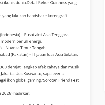
asi ikonik dunia.Detail Rekor Guinness yang
n yang lakukan handshake koreografi
Indonesia) – Pusat aksi Asia Tenggara.
na modern penuh energi.
r) – Nuansa Timur Tengah.
mabad (Pakistan) – Hijauan luas Asia Selatan.
360 derajat, lengkap efek cahaya dan musik
 Jakarta, Uus Kuswanto, sapa event:
ai ikon global gaming.”Sorotan Friend Fest
i 2026) hadirkan: