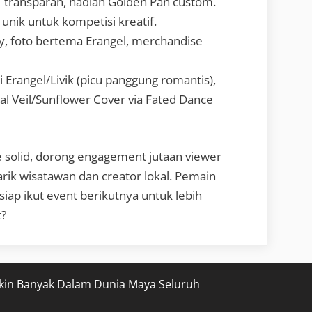
 transparan, hadiah Golden Pan custom.
unik untuk kompetisi kreatif.
, foto bertema Erangel, merchandise
 Erangel/Livik (picu panggung romantis),
oral Veil/Sunflower Cover via Fated Dance
e solid, dorong engagement jutaan viewer
tarik wisatawan dan creator lokal. Pemain
iap ikut event berikutnya untuk lebih
t?
kin Banyak Dalam Dunia Maya Seluruh