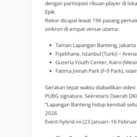
dengan partisipasi ribuan player di lok
Epik
Rekor dicapai lewat 196 pasang pemai
sinkron di empat venue utama:
Taman Lapangan Banteng, Jakarta (
Fişekhane, Istanbul (Turki) – Are
Guzeria Youth Center, Kairo (Mesi
Fatima Jinnah Park (F-9 Park), Isla
Gerakan tepat waktu diabadikan video 
PUBG signature. Sekretaris Daerah DKI
“Lapangan Banteng hidup kembali sebag
2026
Event hybrid ini (23 Januari–16 Februar