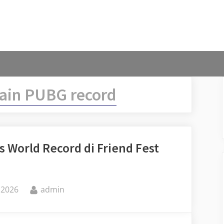
ain PUBG record
 World Record di Friend Fest
By
 2026
admin