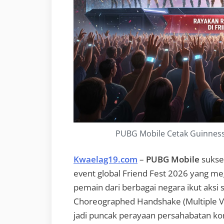
PUBG Mobile Cetak Guinness 
Kwaelag19.com
–
PUBG Mobile
sukse
event global Friend Fest 2026 yang me
pemain dari berbagai negara ikut aksi 
Choreographed Handshake (Multiple Ve
jadi puncak perayaan persahabatan kom