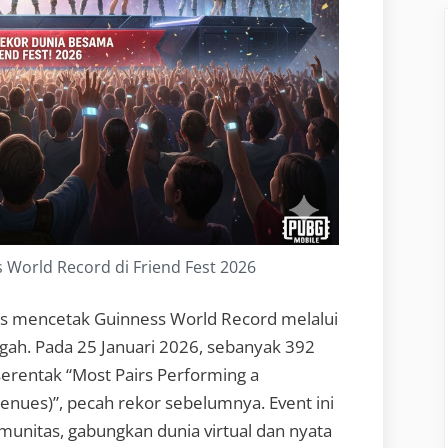
World Record di Friend Fest 2026
s mencetak Guinness World Record melalui
gah. Pada 25 Januari 2026, sebanyak 392
serentak “Most Pairs Performing a
nues)”, pecah rekor sebelumnya. Event ini
unitas, gabungkan dunia virtual dan nyata