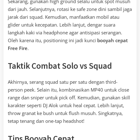
Sekarang, gunakan high ground selalu untuk spot musuh
dari jauh. Selanjutnya, rotasi ke safe zone dini sambil jaga
jarak dari squad. Kemudian, manfaatkan mobil atau
glider untuk kecepatan. Lebih lanjut, dengar suara
langkah kaki via headphone agar antisipasi serangan.
Oleh karena itu, positioning ini jadi kunci
booyah cepat
Free Fire
.
Taktik Combat Solo vs Squad
Akhirnya, serang squad satu per satu dengan third-
person peek. Selain itu, kombinasikan MP40 untuk close
range dan sniper untuk pick off. Kemudian, gunakan skill
karakter seperti DJ Alok untuk heal cepat. Lebih lanjut,
throw granat ke bush untuk flush musuh. Singkatnya,
tetap tenang dan one-tap headshot!
Tips Booyah Cepat