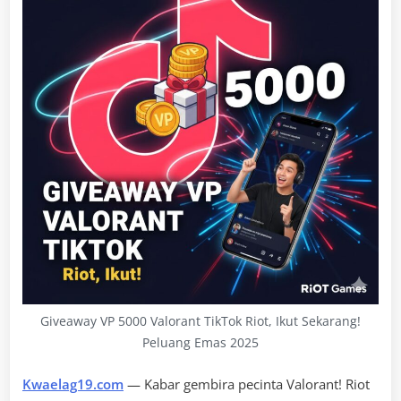
Giveaway VP 5000 Valorant TikTok Riot, Ikut Sekarang!
Peluang Emas 2025
Kwaelag19.com
— Kabar gembira pecinta Valorant! Riot