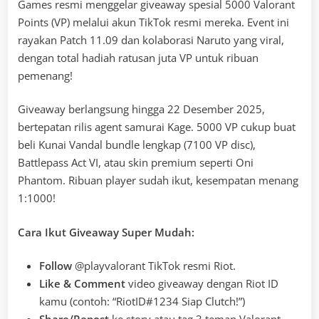
Games resmi menggelar giveaway spesial 5000 Valorant
Points (VP) melalui akun TikTok resmi mereka. Event ini
rayakan Patch 11.09 dan kolaborasi Naruto yang viral,
dengan total hadiah ratusan juta VP untuk ribuan
pemenang!
Giveaway berlangsung hingga 22 Desember 2025,
bertepatan rilis agent samurai Kage. 5000 VP cukup buat
beli Kunai Vandal bundle lengkap (7100 VP disc),
Battlepass Act VI, atau skin premium seperti Oni
Phantom. Ribuan player sudah ikut, kesempatan menang
1:1000!
Cara Ikut Giveaway Super Mudah:
Follow
@playvalorant TikTok resmi Riot.
Like & Comment
video giveaway dengan Riot ID
kamu (contoh: “RiotID#1234 Siap Clutch!”)