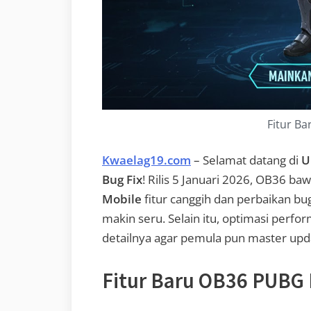
Fitur Ba
Kwaelag19.com
– Selamat datang di
U
Bug Fix
! Rilis 5 Januari 2026, OB36 ba
Mobile
fitur canggih dan perbaikan bu
makin seru. Selain itu, optimasi perform
detailnya agar pemula pun master upda
Fitur Baru OB36 PUBG 