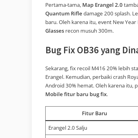
Pertama-tama,
Map Erangel 2.0
tambah
Quantum Rifle
damage 200 splash. Leb
baru. Oleh karena itu, event New Year R
Glasses
recon musuh 300m.
Bug Fix OB36 yang Din
Sekarang, fix recoil M416 20% lebih stab
Erangel. Kemudian, perbaiki crash Royal
Android 30% hemat. Oleh karena itu,
Mobile fitur baru bug fix
.
Fitur Baru
Erangel 2.0 Salju