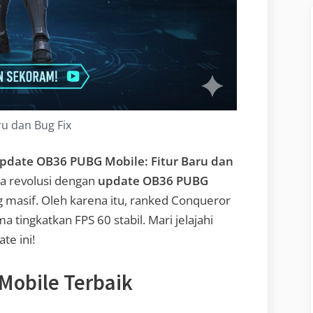
ru dan Bug Fix
pdate OB36 PUBG Mobile: Fitur Baru dan
wa revolusi dengan
update OB36 PUBG
g masif. Oleh karena itu, ranked Conqueror
a tingkatkan FPS 60 stabil. Mari jelajahi
te ini!
Mobile Terbaik