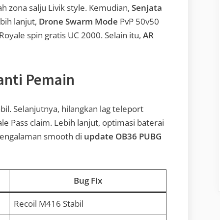
 zona salju Livik style. Kemudian,
Senjata
ih lanjut,
Drone Swarm Mode
PvP 50v50
oyale spin gratis UC 2000. Selain itu,
AR
anti Pemain
il. Selanjutnya, hilangkan lag teleport
e Pass claim. Lebih lanjut, optimasi baterai
 pengalaman smooth di
update OB36 PUBG
Bug Fix
Recoil M416 Stabil