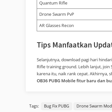
Quantum Rifle
Drone Swarm PvP
AR Glasses Recon
Tips Manfaatkan Upda
Selanjutnya, download pagi hari hinda
Rifle training ground. Lebih lanjut, j
karena itu, naik rank cepat. Akhirnya,
OB36 PUBG Mobile fitur baru dan bug
Tags:
Bug Fix PUBG
Drone Swarm Mod