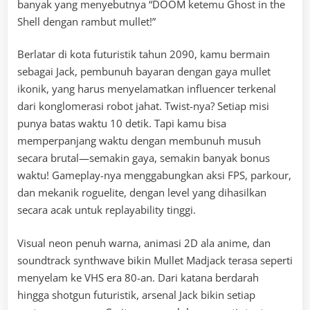
banyak yang menyebutnya “DOOM ketemu Ghost in the
Shell dengan rambut mullet!”
Berlatar di kota futuristik tahun 2090, kamu bermain
sebagai Jack, pembunuh bayaran dengan gaya mullet
ikonik, yang harus menyelamatkan influencer terkenal
dari konglomerasi robot jahat. Twist-nya? Setiap misi
punya batas waktu 10 detik. Tapi kamu bisa
memperpanjang waktu dengan membunuh musuh
secara brutal—semakin gaya, semakin banyak bonus
waktu! Gameplay-nya menggabungkan aksi FPS, parkour,
dan mekanik roguelite, dengan level yang dihasilkan
secara acak untuk replayability tinggi.
Visual neon penuh warna, animasi 2D ala anime, dan
soundtrack synthwave bikin Mullet Madjack terasa seperti
menyelam ke VHS era 80-an. Dari katana berdarah
hingga shotgun futuristik, arsenal Jack bikin setiap