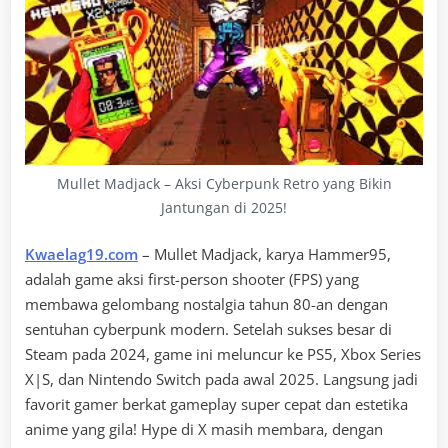
Mullet Madjack – Aksi Cyberpunk Retro yang Bikin
Jantungan di 2025!
Kwaelag19.com
– Mullet Madjack, karya Hammer95,
adalah game aksi first-person shooter (FPS) yang
membawa gelombang nostalgia tahun 80-an dengan
sentuhan cyberpunk modern. Setelah sukses besar di
Steam pada 2024, game ini meluncur ke PS5, Xbox Series
X|S, dan Nintendo Switch pada awal 2025. Langsung jadi
favorit gamer berkat gameplay super cepat dan estetika
anime yang gila! Hype di X masih membara, dengan