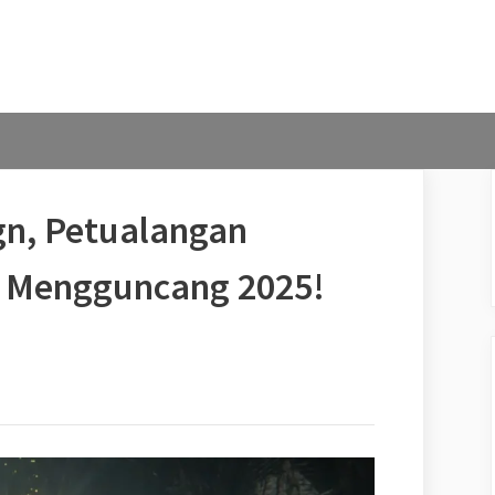
gn, Petualangan
g Mengguncang 2025!