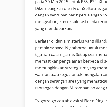
pada 30 Mei 2025 untuk PS5, PS4, Xbox
Dikembangkan oleh FromSoftware, gam
dengan sentuhan baru: petualangan ro
menggabungkan eksplorasi dunia terbu
yang mendebarkan.
Berlatar di dunia misterius yang dila
pemain sebagai Nightborne untuk mem
tiga hari dalam game. Setiap sesi men
memastikan pengalaman berbeda di se
memungkinkan strategi tim yang mend
warrior, atau rogue untuk mengalahka
dengan serangan area yang mematikan.
tantangan dengan AI companion yang 
“Nightreign adalah evolusi Elden Ring. 