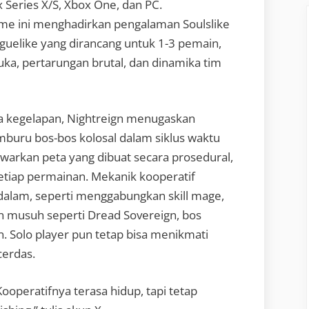
 Series X/S, Xbox One, dan PC.
e ini menghadirkan pengalaman Soulslike
guelike yang dirancang untuk 1-3 pemain,
ka, pertarungan brutal, dan dinamika tim
nda kegelapan, Nightreign menugaskan
buru bos-bos kolosal dalam siklus waktu
awarkan peta yang dibuat secara prosedural,
tiap permainan. Mekanik kooperatif
alam, seperti menggabungkan skill mage,
n musuh seperti Dread Sovereign, bos
 Solo player pun tetap bisa menikmati
cerdas.
Kooperatifnya terasa hidup, tapi tetap