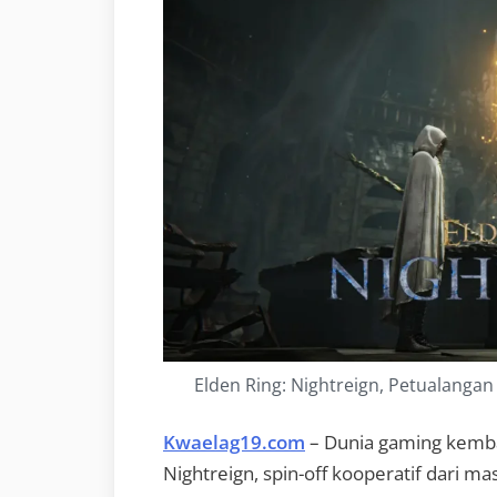
Elden Ring: Nightreign, Petualanga
Kwaelag19.com
– Dunia gaming kembal
Nightreign, spin-off kooperatif dari m