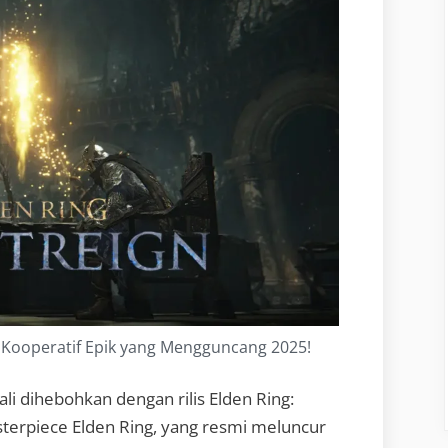
n Kooperatif Epik yang Mengguncang 2025!
i dihebohkan dengan rilis Elden Ring:
asterpiece Elden Ring, yang resmi meluncur