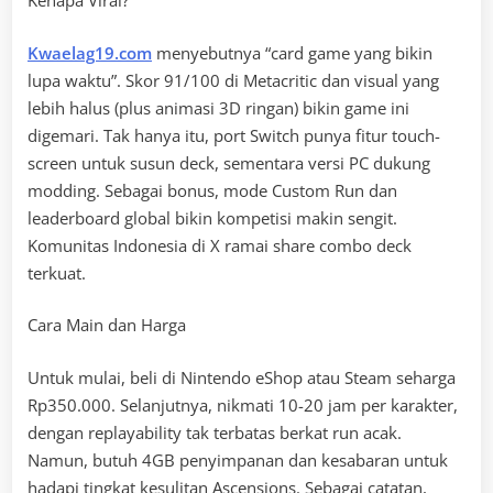
Kenapa Viral?
Kwaelag19.com
menyebutnya “card game yang bikin
lupa waktu”. Skor 91/100 di Metacritic dan visual yang
lebih halus (plus animasi 3D ringan) bikin game ini
digemari. Tak hanya itu, port Switch punya fitur touch-
screen untuk susun deck, sementara versi PC dukung
modding. Sebagai bonus, mode Custom Run dan
leaderboard global bikin kompetisi makin sengit.
Komunitas Indonesia di X ramai share combo deck
terkuat.
Cara Main dan Harga
Untuk mulai, beli di Nintendo eShop atau Steam seharga
Rp350.000. Selanjutnya, nikmati 10-20 jam per karakter,
dengan replayability tak terbatas berkat run acak.
Namun, butuh 4GB penyimpanan dan kesabaran untuk
hadapi tingkat kesulitan Ascensions. Sebagai catatan,