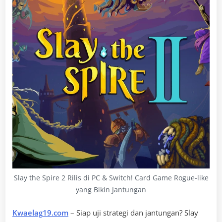
Slay the Spire 2 Rilis di PC & Switch! Card Game Rogue-like
yang Bikin Jantungan
Kwaelag19.com
– Siap uji strategi dan jantungan? Slay