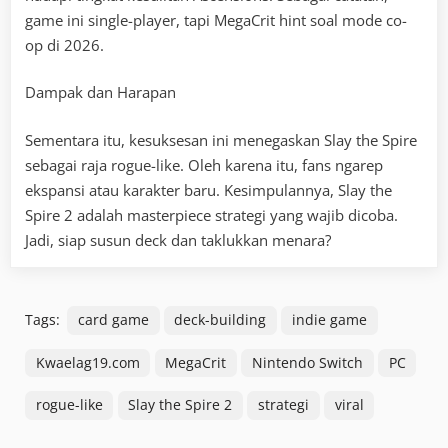
game ini single-player, tapi MegaCrit hint soal mode co-
op di 2026.
Dampak dan Harapan
Sementara itu, kesuksesan ini menegaskan Slay the Spire
sebagai raja rogue-like. Oleh karena itu, fans ngarep
ekspansi atau karakter baru. Kesimpulannya, Slay the
Spire 2 adalah masterpiece strategi yang wajib dicoba.
Jadi, siap susun deck dan taklukkan menara?
Tags:
card game
deck-building
indie game
Kwaelag19.com
MegaCrit
Nintendo Switch
PC
rogue-like
Slay the Spire 2
strategi
viral