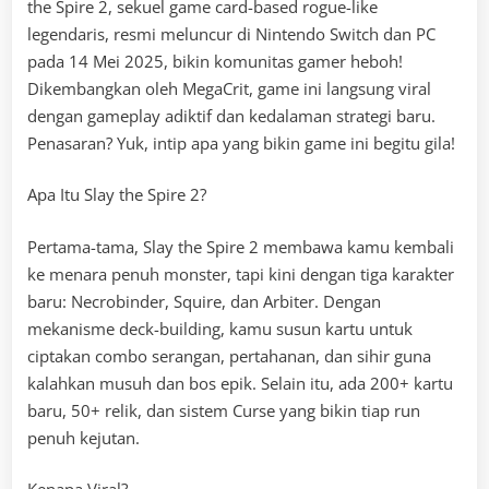
the Spire 2, sekuel game card-based rogue-like
legendaris, resmi meluncur di Nintendo Switch dan PC
pada 14 Mei 2025, bikin komunitas gamer heboh!
Dikembangkan oleh MegaCrit, game ini langsung viral
dengan gameplay adiktif dan kedalaman strategi baru.
Penasaran? Yuk, intip apa yang bikin game ini begitu gila!
Apa Itu Slay the Spire 2?
Pertama-tama, Slay the Spire 2 membawa kamu kembali
ke menara penuh monster, tapi kini dengan tiga karakter
baru: Necrobinder, Squire, dan Arbiter. Dengan
mekanisme deck-building, kamu susun kartu untuk
ciptakan combo serangan, pertahanan, dan sihir guna
kalahkan musuh dan bos epik. Selain itu, ada 200+ kartu
baru, 50+ relik, dan sistem Curse yang bikin tiap run
penuh kejutan.