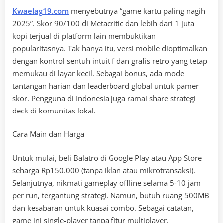
Kwaelag19.com
menyebutnya “game kartu paling nagih
2025”. Skor 90/100 di Metacritic dan lebih dari 1 juta
kopi terjual di platform lain membuktikan
popularitasnya. Tak hanya itu, versi mobile dioptimalkan
dengan kontrol sentuh intuitif dan grafis retro yang tetap
memukau di layar kecil. Sebagai bonus, ada mode
tantangan harian dan leaderboard global untuk pamer
skor. Pengguna di Indonesia juga ramai share strategi
deck di komunitas lokal.
Cara Main dan Harga
Untuk mulai, beli Balatro di Google Play atau App Store
seharga Rp150.000 (tanpa iklan atau mikrotransaksi).
Selanjutnya, nikmati gameplay offline selama 5-10 jam
per run, tergantung strategi. Namun, butuh ruang 500MB
dan kesabaran untuk kuasai combo. Sebagai catatan,
game ini single-player tanpa fitur multiplayer.