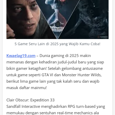
5 Game Seru Lain di 2025 yang Wajib Kamu Coba!
Kwaelag19.com
– Dunia gaming di 2025 makin
memanas dengan kehadiran judul-judul baru yang siap
bikin gamer ketagihan! Setelah gelombang antusiasme
untuk game seperti GTA VI dan Monster Hunter Wilds,
berikut lima game lain yang tak kalah seru dan wajib
masuk daftar mainmu!
Clair Obscur: Expedition 33
Sandfall Interactive menghadirkan RPG turn-based yang
memukau dengan sentuhan real-time mechanics ala