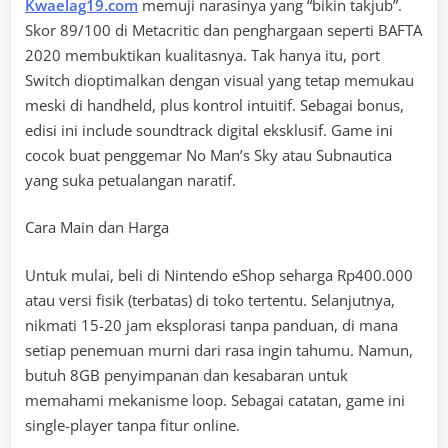
Kwaelag19.com
memuji narasinya yang “bikin takjub”.
Skor 89/100 di Metacritic dan penghargaan seperti BAFTA
2020 membuktikan kualitasnya. Tak hanya itu, port
Switch dioptimalkan dengan visual yang tetap memukau
meski di handheld, plus kontrol intuitif. Sebagai bonus,
edisi ini include soundtrack digital eksklusif. Game ini
cocok buat penggemar No Man’s Sky atau Subnautica
yang suka petualangan naratif.
Cara Main dan Harga
Untuk mulai, beli di Nintendo eShop seharga Rp400.000
atau versi fisik (terbatas) di toko tertentu. Selanjutnya,
nikmati 15-20 jam eksplorasi tanpa panduan, di mana
setiap penemuan murni dari rasa ingin tahumu. Namun,
butuh 8GB penyimpanan dan kesabaran untuk
memahami mekanisme loop. Sebagai catatan, game ini
single-player tanpa fitur online.