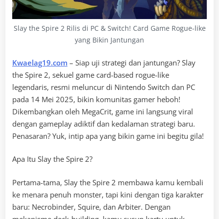
Slay the Spire 2 Rilis di PC & Switch! Card Game Rogue-like
yang Bikin Jantungan
Kwaelag19.com
– Siap uji strategi dan jantungan? Slay
the Spire 2, sekuel game card-based rogue-like
legendaris, resmi meluncur di Nintendo Switch dan PC
pada 14 Mei 2025, bikin komunitas gamer heboh!
Dikembangkan oleh MegaCrit, game ini langsung viral
dengan gameplay adiktif dan kedalaman strategi baru.
Penasaran? Yuk, intip apa yang bikin game ini begitu gila!
Apa Itu Slay the Spire 2?
Pertama-tama, Slay the Spire 2 membawa kamu kembali
ke menara penuh monster, tapi kini dengan tiga karakter
baru: Necrobinder, Squire, dan Arbiter. Dengan
mekanisme deck-building, kamu susun kartu untuk