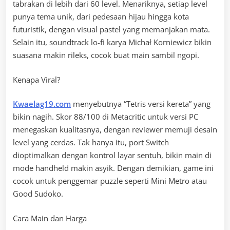
tabrakan di lebih dari 60 level. Menariknya, setiap level
punya tema unik, dari pedesaan hijau hingga kota
futuristik, dengan visual pastel yang memanjakan mata.
Selain itu, soundtrack lo-fi karya Michał Korniewicz bikin
suasana makin rileks, cocok buat main sambil ngopi.
Kenapa Viral?
Kwaelag19.com
menyebutnya “Tetris versi kereta” yang
bikin nagih. Skor 88/100 di Metacritic untuk versi PC
menegaskan kualitasnya, dengan reviewer memuji desain
level yang cerdas. Tak hanya itu, port Switch
dioptimalkan dengan kontrol layar sentuh, bikin main di
mode handheld makin asyik. Dengan demikian, game ini
cocok untuk penggemar puzzle seperti Mini Metro atau
Good Sudoko.
Cara Main dan Harga