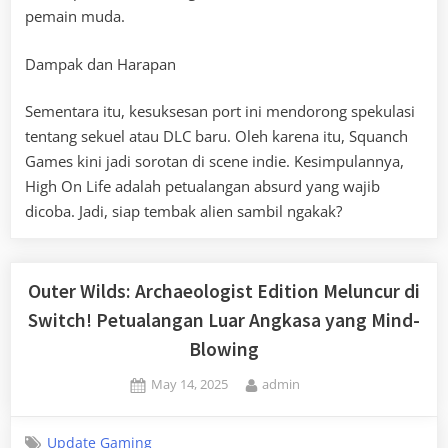
pemain muda.
Dampak dan Harapan
Sementara itu, kesuksesan port ini mendorong spekulasi
tentang sekuel atau DLC baru. Oleh karena itu, Squanch
Games kini jadi sorotan di scene indie. Kesimpulannya,
High On Life adalah petualangan absurd yang wajib
dicoba. Jadi, siap tembak alien sambil ngakak?
Outer Wilds: Archaeologist Edition Meluncur di
Switch! Petualangan Luar Angkasa yang Mind-
Blowing
Posted
By
May 14, 2025
admin
on
Update Gaming