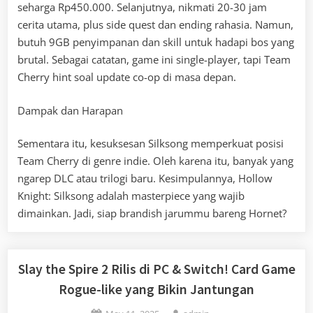
seharga Rp450.000. Selanjutnya, nikmati 20-30 jam
cerita utama, plus side quest dan ending rahasia. Namun,
butuh 9GB penyimpanan dan skill untuk hadapi bos yang
brutal. Sebagai catatan, game ini single-player, tapi Team
Cherry hint soal update co-op di masa depan.
Dampak dan Harapan
Sementara itu, kesuksesan Silksong memperkuat posisi
Team Cherry di genre indie. Oleh karena itu, banyak yang
ngarep DLC atau trilogi baru. Kesimpulannya, Hollow
Knight: Silksong adalah masterpiece yang wajib
dimainkan. Jadi, siap brandish jarummu bareng Hornet?
Slay the Spire 2 Rilis di PC & Switch! Card Game
Rogue-like yang Bikin Jantungan
Posted
By