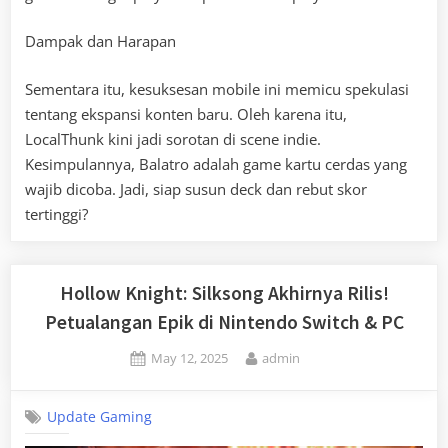
Dampak dan Harapan
Sementara itu, kesuksesan mobile ini memicu spekulasi
tentang ekspansi konten baru. Oleh karena itu,
LocalThunk kini jadi sorotan di scene indie.
Kesimpulannya, Balatro adalah game kartu cerdas yang
wajib dicoba. Jadi, siap susun deck dan rebut skor
tertinggi?
Hollow Knight: Silksong Akhirnya Rilis!
Petualangan Epik di Nintendo Switch & PC
Posted
By
May 12, 2025
admin
on
Update Gaming