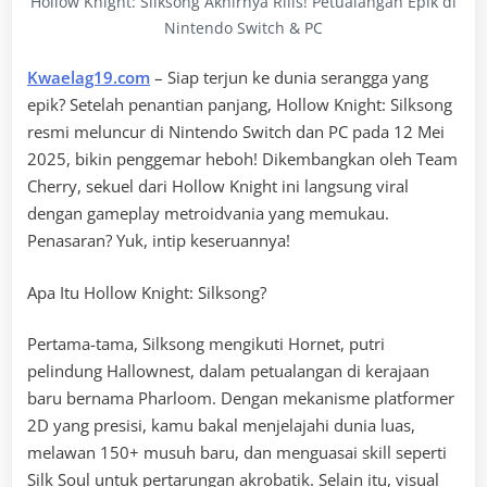
Hollow Knight: Silksong Akhirnya Rilis! Petualangan Epik di
Nintendo Switch & PC
Kwaelag19.com
– Siap terjun ke dunia serangga yang
epik? Setelah penantian panjang, Hollow Knight: Silksong
resmi meluncur di Nintendo Switch dan PC pada 12 Mei
2025, bikin penggemar heboh! Dikembangkan oleh Team
Cherry, sekuel dari Hollow Knight ini langsung viral
dengan gameplay metroidvania yang memukau.
Penasaran? Yuk, intip keseruannya!
Apa Itu Hollow Knight: Silksong?
Pertama-tama, Silksong mengikuti Hornet, putri
pelindung Hallownest, dalam petualangan di kerajaan
baru bernama Pharloom. Dengan mekanisme platformer
2D yang presisi, kamu bakal menjelajahi dunia luas,
melawan 150+ musuh baru, dan menguasai skill seperti
Silk Soul untuk pertarungan akrobatik. Selain itu, visual