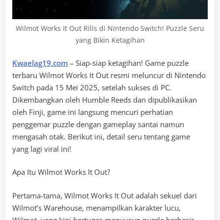
Wilmot Works It Out Rilis di Nintendo Switch! Puzzle Seru
yang Bikin Ketagihan
Kwaelag19.com
– Siap-siap ketagihan! Game puzzle
terbaru Wilmot Works It Out resmi meluncur di Nintendo
Switch pada 15 Mei 2025, setelah sukses di PC.
Dikembangkan oleh Humble Reeds dan dipublikasikan
oleh Finji, game ini langsung mencuri perhatian
penggemar puzzle dengan gameplay santai namun
mengasah otak. Berikut ini, detail seru tentang game
yang lagi viral ini!
Apa Itu Wilmot Works It Out?
Pertama-tama, Wilmot Works It Out adalah sekuel dari
Wilmot’s Warehouse, menampilkan karakter lucu,
Wilmot, yang kini bertugas menyusun puzzle berbasis