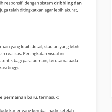
bih responsif, dengan sistem
dribbling dan
a juga telah ditingkatkan agar lebih akurat,
ain yang lebih detail, stadion yang lebih
h realistis. Peningkatan visual ini
tentik bagi para pemain, terutama pada
si tinggi.
e permainan baru
, termasuk:
ode karier yang kembali hadir setelah