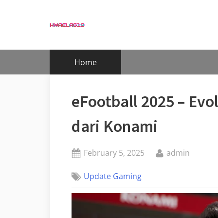
Skip
to
content
Home
eFootball 2025 – Ev
dari Konami
Posted
By
February 5, 2025
admin
on
Update Gaming