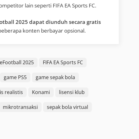
mpetitor lain seperti FIFA EA Sports FC.
otball 2025 dapat diunduh secara gratis
eberapa konten berbayar opsional.
eFootball 2025
FIFA EA Sports FC
game PS5
game sepak bola
is realistis
Konami
lisensi klub
mikrotransaksi
sepak bola virtual