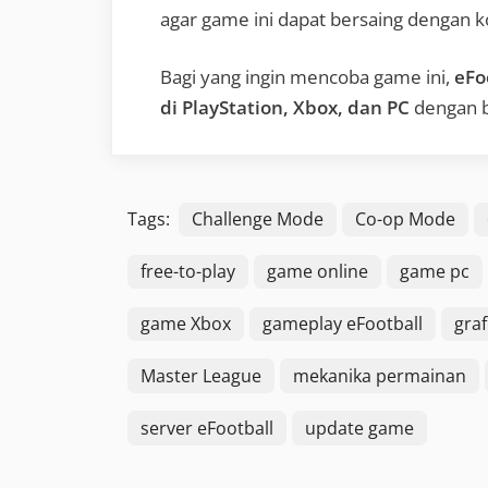
agar game ini dapat bersaing dengan ko
Bagi yang ingin mencoba game ini,
eFo
di PlayStation, Xbox, dan PC
dengan b
Tags:
Challenge Mode
Co-op Mode
free-to-play
game online
game pc
game Xbox
gameplay eFootball
graf
Master League
mekanika permainan
server eFootball
update game