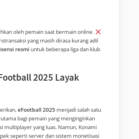
uhkan oleh pemain saat bermain online.
transaksi yang masih dirasa kurang adil
isensi resmi
untuk beberapa liga dan klub
ootball 2025 Layak
erikan,
eFootball 2025
menjadi salah satu
erutama bagi pemain yang menginginkan
i multiplayer yang luas. Namun, Konami
ek seperti server dan sistem monetisasi