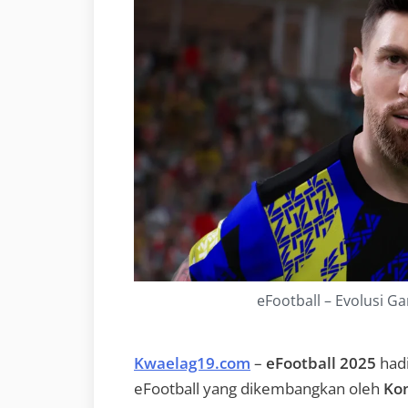
eFootball – Evolusi G
Kwaelag19.com
–
eFootball 2025
hadi
eFootball yang dikembangkan oleh
Ko