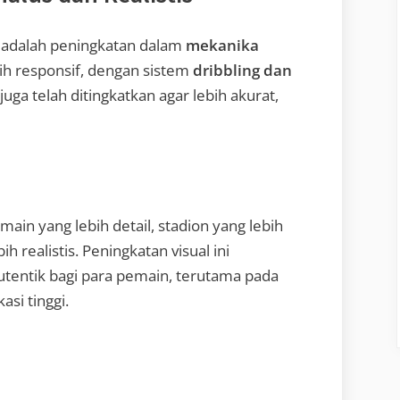
 adalah peningkatan dalam
mekanika
bih responsif, dengan sistem
dribbling dan
a juga telah ditingkatkan agar lebih akurat,
ain yang lebih detail, stadion yang lebih
h realistis. Peningkatan visual ini
tentik bagi para pemain, terutama pada
si tinggi.