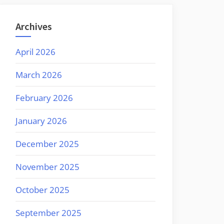
Archives
April 2026
March 2026
February 2026
January 2026
December 2025
November 2025
October 2025
September 2025