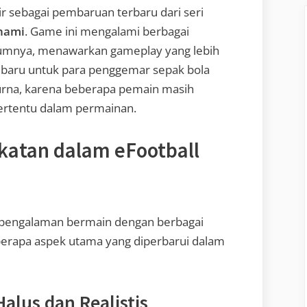
r sebagai pembaruan terbaru dari seri
nami
. Game ini mengalami berbagai
belumnya, menawarkan gameplay yang lebih
ur baru untuk para penggemar sepak bola
urna, karena beberapa pemain masih
tertentu dalam permainan.
katan dalam eFootball
 pengalaman bermain dengan berbagai
berapa aspek utama yang diperbarui dalam
alus dan Realistis