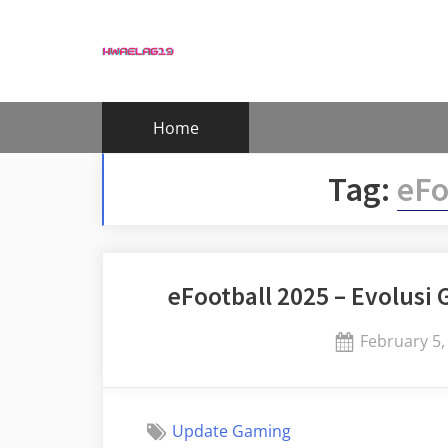
Skip
to
content
Home
Tag:
eFo
eFootball 2025 – Evolusi
Posted
February 5,
on
Update Gaming