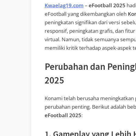
Kwaelag19.com
–
eFootball 2025
hadi
eFootball yang dikembangkan oleh
Ko
peningkatan signifikan dari versi se
responsif, peningkatan grafis, dan fit
virtual. Namun, tidak semuanya semp
memiliki kritik terhadap aspek-aspek 
Perubahan dan Pening
2025
Konami telah berusaha meningkatkan
perubahan penting. Berikut adalah be
eFootball 2025
:
1. Gameplay yang Lebih H