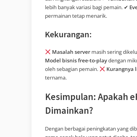
lebih banyak variasi bagi pemain. ✔
Ev
permainan tetap menarik.
Kekurangan:
Masalah server
masih sering dikel
Model bisnis free-to-play
dengan mikro
oleh sebagian pemain.
Kurangnya l
ternama.
Kesimpulan: Apakah eF
Dimainkan?
Dengan berbagai peningkatan yang dib