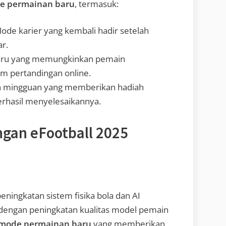
e permainan baru
, termasuk:
ode karier yang kembali hadir setelah
r.
aru yang memungkinkan pemain
m pertandingan online.
 mingguan yang memberikan hadiah
erhasil menyelesaikannya.
gan eFootball 2025
ningkatan sistem fisika bola dan AI
dengan peningkatan kualitas model pemain
mode permainan baru
yang memberikan