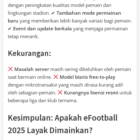
dengan peningkatan kualitas model pemain dan
lingkungan stadion. ✔
Tambahan mode permainan
baru
yang memberikan lebih banyak variasi bagi pemain.
✔
Event dan update berkala
yang menjaga permainan
tetap menarik.
Kekurangan:
Masalah server
masih sering dikeluhkan oleh pemain
saat bermain online.
Model bisnis free-to-play
dengan mikrotransaksi yang masih dirasa kurang adil
oleh sebagian pemain.
Kurangnya lisensi resmi
untuk
beberapa liga dan klub ternama.
Kesimpulan: Apakah eFootball
2025 Layak Dimainkan?