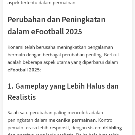
aspek tertentu dalam permainan.
Perubahan dan Peningkatan
dalam eFootball 2025
Konami telah berusaha meningkatkan pengalaman
bermain dengan berbagai perubahan penting. Berikut
adalah beberapa aspek utama yang diperbarui dalam
eFootball 2025
:
1. Gameplay yang Lebih Halus dan
Realistis
Salah satu perubahan paling mencolok adalah
peningkatan dalam
mekanika permainan
. Kontrol
pemain terasa lebih responsif, dengan sistem
dribbling