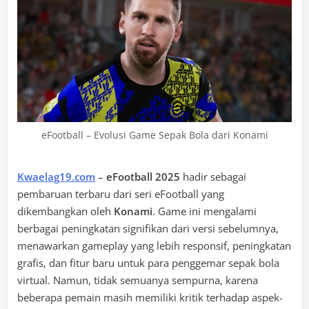
eFootball – Evolusi Game Sepak Bola dari Konami
Kwaelag19.com
–
eFootball 2025
hadir sebagai
pembaruan terbaru dari seri eFootball yang
dikembangkan oleh
Konami
. Game ini mengalami
berbagai peningkatan signifikan dari versi sebelumnya,
menawarkan gameplay yang lebih responsif, peningkatan
grafis, dan fitur baru untuk para penggemar sepak bola
virtual. Namun, tidak semuanya sempurna, karena
beberapa pemain masih memiliki kritik terhadap aspek-