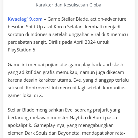
Karakter dan Kesuksesan Global
Kwaelag19.com
– Game Stellar Blade, action-adventure
besutan Shift Up asal Korea Selatan, kembali menjadi
sorotan di Indonesia setelah unggahan viral di X memicu
perdebatan sengit. Dirilis pada April 2024 untuk
PlayStation 5.
Game ini menuai pujian atas gameplay hack-and-slash
yang adiktif dan grafis memukau, namun juga dikecam
karena desain karakter utama, Eve, yang dianggap terlalu
seksual. Kontroversi ini mencuat lagi setelah komunitas
gamer lokal di X.
Stellar Blade mengisahkan Eve, seorang prajurit yang
bertarung melawan monster Naytiba di Bumi pasca-
apokaliptik. Gameplay-nya, yang menggabungkan
elemen Dark Souls dan Bayonetta, mendapat skor rata-