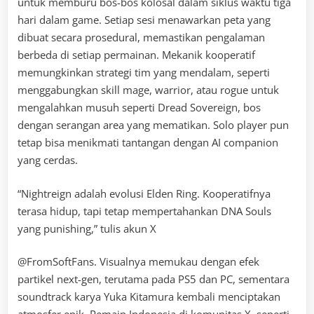
untuk memburu bos-bos kolosal dalam siklus waktu tiga
hari dalam game. Setiap sesi menawarkan peta yang
dibuat secara prosedural, memastikan pengalaman
berbeda di setiap permainan. Mekanik kooperatif
memungkinkan strategi tim yang mendalam, seperti
menggabungkan skill mage, warrior, atau rogue untuk
mengalahkan musuh seperti Dread Sovereign, bos
dengan serangan area yang mematikan. Solo player pun
tetap bisa menikmati tantangan dengan AI companion
yang cerdas.
“Nightreign adalah evolusi Elden Ring. Kooperatifnya
terasa hidup, tapi tetap mempertahankan DNA Souls
yang punishing,” tulis akun X
@FromSoftFans. Visualnya memukau dengan efek
partikel next-gen, terutama pada PS5 dan PC, sementara
soundtrack karya Yuka Kitamura kembali menciptakan