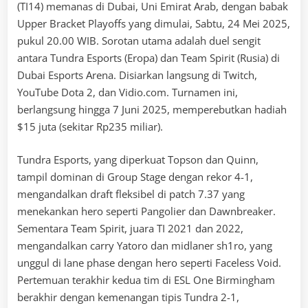
(TI14) memanas di Dubai, Uni Emirat Arab, dengan babak
Upper Bracket Playoffs yang dimulai, Sabtu, 24 Mei 2025,
pukul 20.00 WIB. Sorotan utama adalah duel sengit
antara Tundra Esports (Eropa) dan Team Spirit (Rusia) di
Dubai Esports Arena. Disiarkan langsung di Twitch,
YouTube Dota 2, dan Vidio.com. Turnamen ini,
berlangsung hingga 7 Juni 2025, memperebutkan hadiah
$15 juta (sekitar Rp235 miliar).
Tundra Esports, yang diperkuat Topson dan Quinn,
tampil dominan di Group Stage dengan rekor 4-1,
mengandalkan draft fleksibel di patch 7.37 yang
menekankan hero seperti Pangolier dan Dawnbreaker.
Sementara Team Spirit, juara TI 2021 dan 2022,
mengandalkan carry Yatoro dan midlaner sh1ro, yang
unggul di lane phase dengan hero seperti Faceless Void.
Pertemuan terakhir kedua tim di ESL One Birmingham
berakhir dengan kemenangan tipis Tundra 2-1,