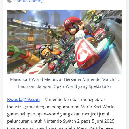
Update Gaming
Mario Kart World Meluncur Bersama Nintendo Switch 2,
Hadirkan Balapan Open-World yang Spektakuler
Kwaelag19.com
– Nintendo kembali menggebrak
industri game dengan pengumuman Mario Kart World,
game balapan open-world yang akan menjadi judul
peluncuran untuk Nintendo Switch 2 pada 5 Juni 2025.
Game ini siap membawa waralaba Mario Kart ke level