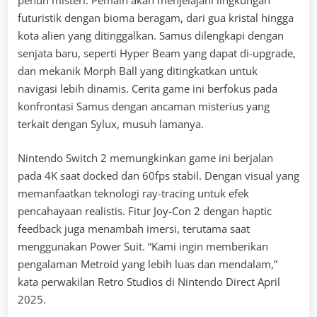
penuh misteri. Pemain akan menjelajahi lingkungan
futuristik dengan bioma beragam, dari gua kristal hingga
kota alien yang ditinggalkan. Samus dilengkapi dengan
senjata baru, seperti Hyper Beam yang dapat di-upgrade,
dan mekanik Morph Ball yang ditingkatkan untuk
navigasi lebih dinamis. Cerita game ini berfokus pada
konfrontasi Samus dengan ancaman misterius yang
terkait dengan Sylux, musuh lamanya.
Nintendo Switch 2 memungkinkan game ini berjalan
pada 4K saat docked dan 60fps stabil. Dengan visual yang
memanfaatkan teknologi ray-tracing untuk efek
pencahayaan realistis. Fitur Joy-Con 2 dengan haptic
feedback juga menambah imersi, terutama saat
menggunakan Power Suit. “Kami ingin memberikan
pengalaman Metroid yang lebih luas dan mendalam,”
kata perwakilan Retro Studios di Nintendo Direct April
2025.