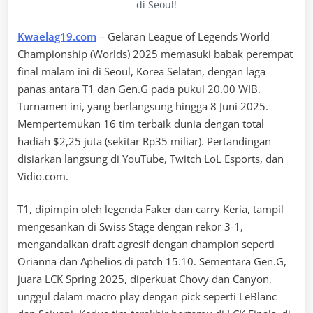
di Seoul!
Kwaelag19.com
– Gelaran League of Legends World
Championship (Worlds) 2025 memasuki babak perempat
final malam ini di Seoul, Korea Selatan, dengan laga
panas antara T1 dan Gen.G pada pukul 20.00 WIB.
Turnamen ini, yang berlangsung hingga 8 Juni 2025.
Mempertemukan 16 tim terbaik dunia dengan total
hadiah $2,25 juta (sekitar Rp35 miliar). Pertandingan
disiarkan langsung di YouTube, Twitch LoL Esports, dan
Vidio.com.
T1, dipimpin oleh legenda Faker dan carry Keria, tampil
mengesankan di Swiss Stage dengan rekor 3-1,
mengandalkan draft agresif dengan champion seperti
Orianna dan Aphelios di patch 15.10. Sementara Gen.G,
juara LCK Spring 2025, diperkuat Chovy dan Canyon,
unggul dalam macro play dengan pick seperti LeBlanc