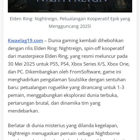
Elden Ring: Nightreign, Petualangan Kooperatif Epik yang
Mengguncang 2025!
Kwaelag19.com
– Dunia gaming kembali dihebohkan
dengan rilis Elden Ring: Nightreign, spin-off kooperatif
dari masterpiece Elden Ring, yang resmi meluncur pada
30 Mei 2025 untuk PS5, PS4, Xbox Series X/S, Xbox One,
dan PC. Dikembangkan oleh FromSoftware, game ini
menghadirkan pengalaman Soulslike dengan sentuhan
baru: petualangan roguelike yang dirancang untuk 1-3
pemain, menggabungkan eksplorasi dunia terbuka,
pertarungan brutal, dan dinamika tim yang
mendebarkan.
Berlatar di dunia misterius yang dilanda kegelapan,
Nightreign menugaskan pemain sebagai Nightborne