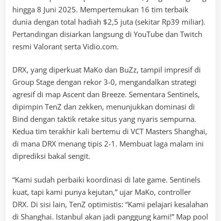
hingga 8 Juni 2025. Mempertemukan 16 tim terbaik
dunia dengan total hadiah $2,5 juta (sekitar Rp39 miliar).
Pertandingan disiarkan langsung di YouTube dan Twitch
resmi Valorant serta Vidio.com.
DRX, yang diperkuat MaKo dan BuZz, tampil impresif di
Group Stage dengan rekor 3-0, mengandalkan strategi
agresif di map Ascent dan Breeze. Sementara Sentinels,
dipimpin TenZ dan zekken, menunjukkan dominasi di
Bind dengan taktik retake situs yang nyaris sempurna.
Kedua tim terakhir kali bertemu di VCT Masters Shanghai,
di mana DRX menang tipis 2-1. Membuat laga malam ini
diprediksi bakal sengit.
“Kami sudah perbaiki koordinasi di late game. Sentinels
kuat, tapi kami punya kejutan,” ujar MaKo, controller
DRX. Di sisi lain, TenZ optimistis: “Kami pelajari kesalahan
di Shanghai. Istanbul akan jadi panggung kami!” Map pool