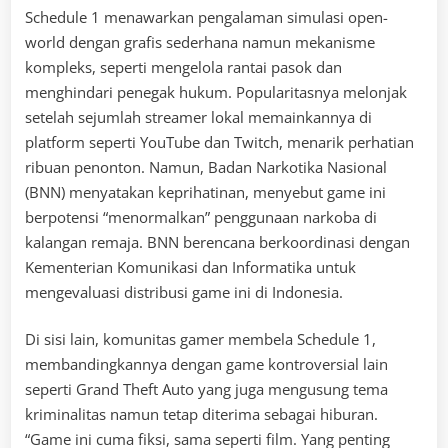
Schedule 1 menawarkan pengalaman simulasi open-
world dengan grafis sederhana namun mekanisme
kompleks, seperti mengelola rantai pasok dan
menghindari penegak hukum. Popularitasnya melonjak
setelah sejumlah streamer lokal memainkannya di
platform seperti YouTube dan Twitch, menarik perhatian
ribuan penonton. Namun, Badan Narkotika Nasional
(BNN) menyatakan keprihatinan, menyebut game ini
berpotensi “menormalkan” penggunaan narkoba di
kalangan remaja. BNN berencana berkoordinasi dengan
Kementerian Komunikasi dan Informatika untuk
mengevaluasi distribusi game ini di Indonesia.
Di sisi lain, komunitas gamer membela Schedule 1,
membandingkannya dengan game kontroversial lain
seperti Grand Theft Auto yang juga mengusung tema
kriminalitas namun tetap diterima sebagai hiburan.
“Game ini cuma fiksi, sama seperti film. Yang penting