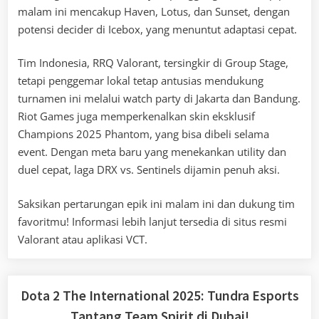
malam ini mencakup Haven, Lotus, dan Sunset, dengan
potensi decider di Icebox, yang menuntut adaptasi cepat.
Tim Indonesia, RRQ Valorant, tersingkir di Group Stage,
tetapi penggemar lokal tetap antusias mendukung
turnamen ini melalui watch party di Jakarta dan Bandung.
Riot Games juga memperkenalkan skin eksklusif
Champions 2025 Phantom, yang bisa dibeli selama
event. Dengan meta baru yang menekankan utility dan
duel cepat, laga DRX vs. Sentinels dijamin penuh aksi.
Saksikan pertarungan epik ini malam ini dan dukung tim
favoritmu! Informasi lebih lanjut tersedia di situs resmi
Valorant atau aplikasi VCT.
Dota 2 The International 2025: Tundra Esports
Tantang Team Spirit di Dubai!