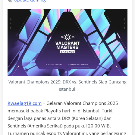
Update Gaming
Valorant Champions 2025: DRX vs. Sentinels Siap Guncang
Istanbul!
Kwaelag19.com
– Gelaran Valorant Champions 2025
memasuki babak Playoffs hari ini di Istanbul, Turki,
dengan laga panas antara DRX (Korea Selatan) dan
Sentinels (Amerika Serikat) pada pukul 20.00 WIB.
Turnamen puncak esports Valorant ini, yang berlangsung