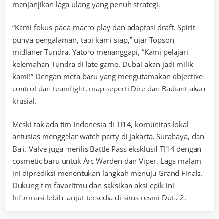
menjanjikan laga ulang yang penuh strategi.
“Kami fokus pada macro play dan adaptasi draft. Spirit
punya pengalaman, tapi kami siap,” ujar Topson,
midlaner Tundra. Yatoro menanggapi, “Kami pelajari
kelemahan Tundra di late game. Dubai akan jadi milik
kami!” Dengan meta baru yang mengutamakan objective
control dan teamfight, map seperti Dire dan Radiant akan
krusial.
Meski tak ada tim Indonesia di TI14, komunitas lokal
antusias menggelar watch party di Jakarta, Surabaya, dan
Bali. Valve juga merilis Battle Pass eksklusif TI14 dengan
cosmetic baru untuk Arc Warden dan Viper. Laga malam
ini diprediksi menentukan langkah menuju Grand Finals.
Dukung tim favoritmu dan saksikan aksi epik ini!
Informasi lebih lanjut tersedia di situs resmi Dota 2.