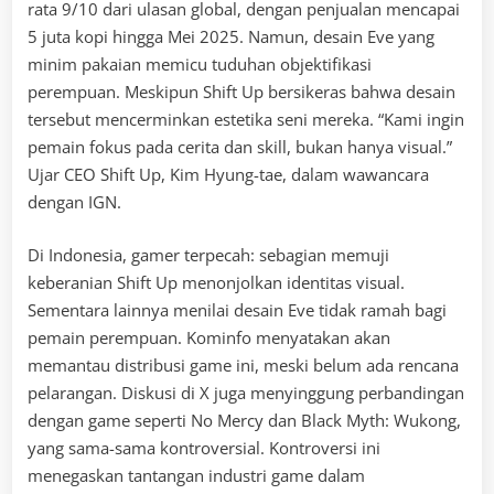
rata 9/10 dari ulasan global, dengan penjualan mencapai
5 juta kopi hingga Mei 2025. Namun, desain Eve yang
minim pakaian memicu tuduhan objektifikasi
perempuan. Meskipun Shift Up bersikeras bahwa desain
tersebut mencerminkan estetika seni mereka. “Kami ingin
pemain fokus pada cerita dan skill, bukan hanya visual.”
Ujar CEO Shift Up, Kim Hyung-tae, dalam wawancara
dengan IGN.
Di Indonesia, gamer terpecah: sebagian memuji
keberanian Shift Up menonjolkan identitas visual.
Sementara lainnya menilai desain Eve tidak ramah bagi
pemain perempuan. Kominfo menyatakan akan
memantau distribusi game ini, meski belum ada rencana
pelarangan. Diskusi di X juga menyinggung perbandingan
dengan game seperti No Mercy dan Black Myth: Wukong,
yang sama-sama kontroversial. Kontroversi ini
menegaskan tantangan industri game dalam