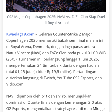
CS2 Major Copenhagen 2025: NAVI vs. FaZe Clan Siap Duel
di Royal Arena!
Kwaelag19.com
– Gelaran Counter-Strike 2 Major
Copenhagen 2025 memasuki babak semifinal malam ini
di Royal Arena, Denmark, dengan laga panas antara
Natus Vincere (NAVI) dan FaZe Clan pada pukul 01.00 WIB
(25/5). Turnamen ini, berlangsung hingga 1 Juni 2025,
mempertemukan 24 tim terbaik dunia dengan hadiah
total $1,25 juta (sekitar Rp19,5 miliar). Pertandingan
disiarkan langsung di Twitch, YouTube CS2 Esports, dan
Vidio.com.
NAVI, dipimpin oleh b1t dan sh1ro, menunjukkan
dominasi di Quarterfinals dengan kemenangan 2-0 atas
G2 Esports, mengandalkan strategi agresif di map Mirage