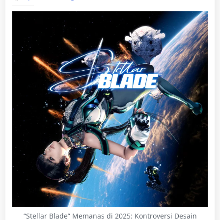
“Stellar Blade” Memanas di 2025: Kontroversi Desain