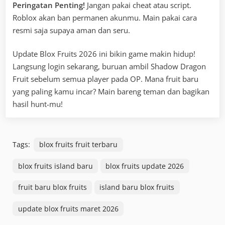
Peringatan Penting!
Jangan pakai cheat atau script.
Roblox akan ban permanen akunmu. Main pakai cara
resmi saja supaya aman dan seru.
Update Blox Fruits 2026 ini bikin game makin hidup!
Langsung login sekarang, buruan ambil Shadow Dragon
Fruit sebelum semua player pada OP. Mana fruit baru
yang paling kamu incar? Main bareng teman dan bagikan
hasil hunt-mu!
Tags:
blox fruits fruit terbaru
blox fruits island baru
blox fruits update 2026
fruit baru blox fruits
island baru blox fruits
update blox fruits maret 2026