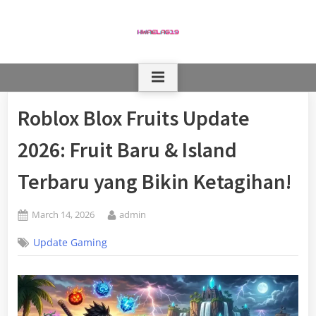
Skip
to
content
Roblox Blox Fruits Update
2026: Fruit Baru & Island
Terbaru yang Bikin Ketagihan!
Posted
By
March 14, 2026
admin
on
Update Gaming