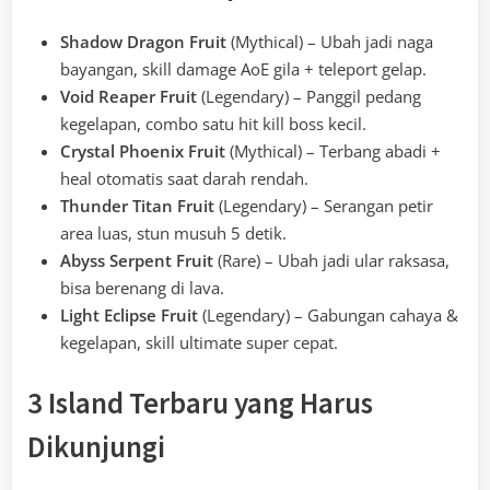
Shadow Dragon Fruit
(Mythical) – Ubah jadi naga
bayangan, skill damage AoE gila + teleport gelap.
Void Reaper Fruit
(Legendary) – Panggil pedang
kegelapan, combo satu hit kill boss kecil.
Crystal Phoenix Fruit
(Mythical) – Terbang abadi +
heal otomatis saat darah rendah.
Thunder Titan Fruit
(Legendary) – Serangan petir
area luas, stun musuh 5 detik.
Abyss Serpent Fruit
(Rare) – Ubah jadi ular raksasa,
bisa berenang di lava.
Light Eclipse Fruit
(Legendary) – Gabungan cahaya &
kegelapan, skill ultimate super cepat.
3 Island Terbaru yang Harus
Dikunjungi