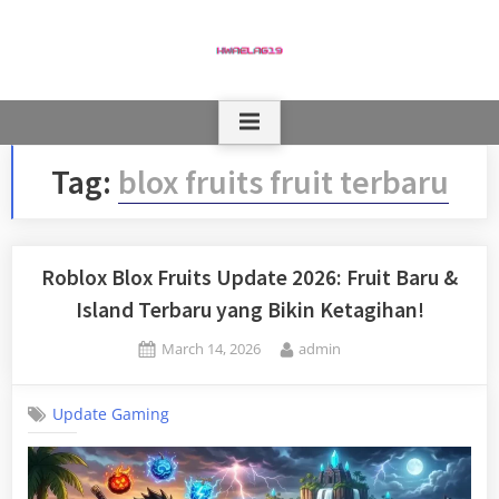
Skip
to
content
Tag:
blox fruits fruit terbaru
Roblox Blox Fruits Update 2026: Fruit Baru &
Island Terbaru yang Bikin Ketagihan!
Posted
By
March 14, 2026
admin
on
Update Gaming