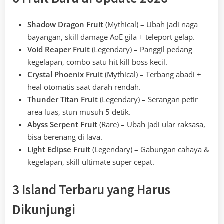
Shadow Dragon Fruit
(Mythical) – Ubah jadi naga
bayangan, skill damage AoE gila + teleport gelap.
Void Reaper Fruit
(Legendary) – Panggil pedang
kegelapan, combo satu hit kill boss kecil.
Crystal Phoenix Fruit
(Mythical) – Terbang abadi +
heal otomatis saat darah rendah.
Thunder Titan Fruit
(Legendary) – Serangan petir
area luas, stun musuh 5 detik.
Abyss Serpent Fruit
(Rare) – Ubah jadi ular raksasa,
bisa berenang di lava.
Light Eclipse Fruit
(Legendary) – Gabungan cahaya &
kegelapan, skill ultimate super cepat.
3 Island Terbaru yang Harus
Dikunjungi