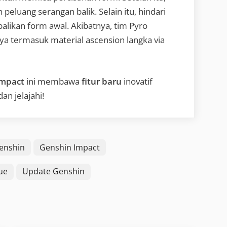
luang serangan balik. Selain itu, hindari
likan form awal. Akibatnya, tim Pyro
ya termasuk material ascension langka via
Impact
ini membawa
fitur baru
inovatif
an jelajahi!
enshin
Genshin Impact
ue
Update Genshin