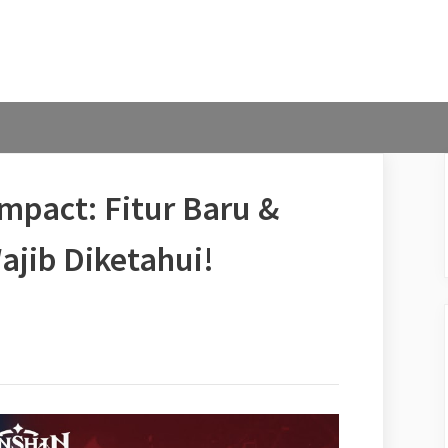
mpact: Fitur Baru &
ajib Diketahui!