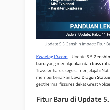
Update 5.5 Genshin Impact: Fitur B
Kwaelag19.com
– Update 5.5
Genshin
baru
yang menakjubkan dan
boss rah
Traveler harus segera menjelajahi Natla
memperkenalkan
Lava Dragon Statu
geothermal fissures dekat Great Volcan
Fitur Baru di Update 5