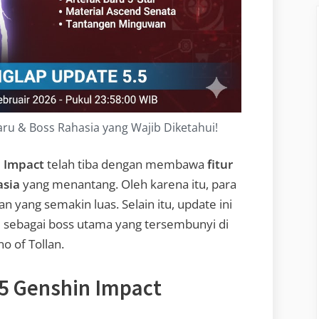
aru & Boss Rahasia yang Wajib Diketahui!
 Impact
telah tiba dengan membawa
fitur
asia
yang menantang. Oleh karena itu, para
n yang semakin luas. Selain itu, update ini
e
sebagai boss utama yang tersembunyi di
o of Tollan.
.5 Genshin Impact