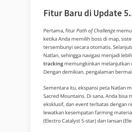
Fitur Baru di Update 5
Pertama, fitur
Path of Challenge
memud
ketika Anda memilih boss di map, sis
tersembunyi secara otomatis. Selanju
Natlan, sehingga navigasi menjadi leb
tracking
memungkinkan melanjutkan qu
Dengan demikian, pengalaman bermai
Sementara itu, ekspansi peta Natlan
Sacred Mountains. Di sana, Anda bisa 
eksklusif, dan event terbatas dengan 
lewatkan kesempatan farming material
(Electro Catalyst 5-star) dan Iansan (El