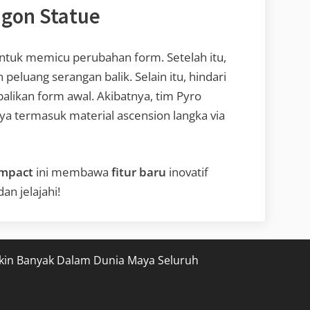
agon Statue
ntuk memicu perubahan form. Setelah itu,
luang serangan balik. Selain itu, hindari
likan form awal. Akibatnya, tim Pyro
ya termasuk material ascension langka via
Impact
ini membawa
fitur baru
inovatif
an jelajahi!
kin Banyak Dalam Dunia Maya Seluruh