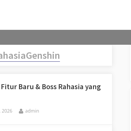
ahasiaGenshin
Fitur Baru & Boss Rahasia yang
By
, 2026
admin