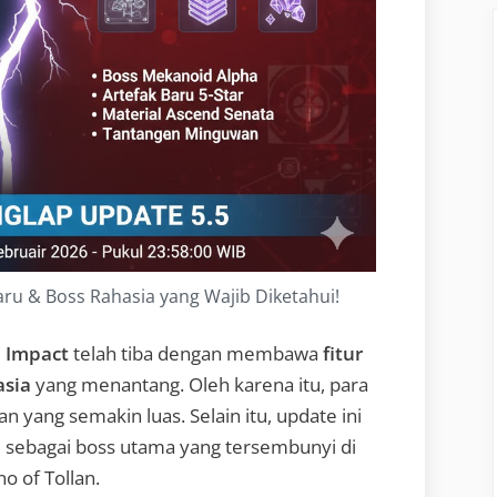
aru & Boss Rahasia yang Wajib Diketahui!
 Impact
telah tiba dengan membawa
fitur
asia
yang menantang. Oleh karena itu, para
n yang semakin luas. Selain itu, update ini
e
sebagai boss utama yang tersembunyi di
o of Tollan.