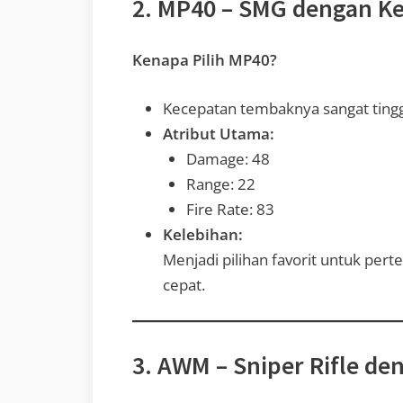
2. MP40 – SMG dengan K
Kenapa Pilih MP40?
Kecepatan tembaknya sangat tinggi
Atribut Utama:
Damage: 48
Range: 22
Fire Rate: 83
Kelebihan:
Menjadi pilihan favorit untuk per
cepat.
3. AWM – Sniper Rifle d