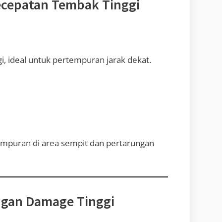
ecepatan Tembak Tinggi
, ideal untuk pertempuran jarak dekat.
tempuran di area sempit dan pertarungan
engan Damage Tinggi