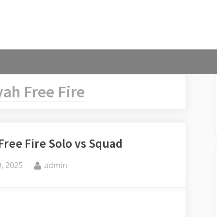
ah Free Fire
Free Fire Solo vs Squad
By
, 2025
admin