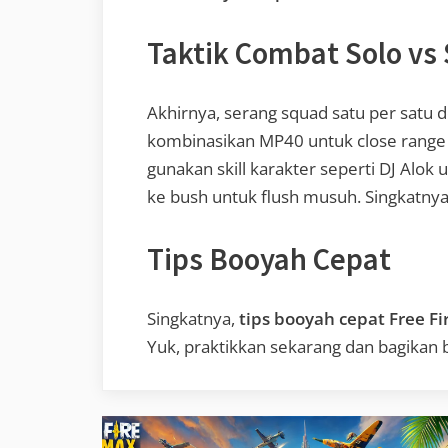
Taktik Combat Solo vs
Akhirnya, serang squad satu per satu d
kombinasikan MP40 untuk close range d
gunakan skill karakter seperti DJ Alok 
ke bush untuk flush musuh. Singkatnya
Tips Booyah Cepat
Singkatnya,
tips booyah cepat Free Fi
Yuk, praktikkan sekarang dan bagika