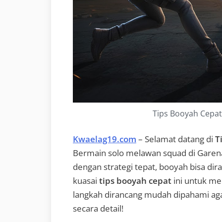
Tips Booyah Cepat 
Kwaelag19.com
– Selamat datang di
T
Bermain solo melawan squad di Garen
dengan strategi tepat, booyah bisa dir
kuasai
tips booyah cepat
ini untuk me
langkah dirancang mudah dipahami aga
secara detail!