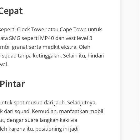
 Cepat
 seperti Clock Tower atau Cape Town untuk
jata SMG seperti MP40 dan vest level 3
ambil granat serta medkit ekstra. Oleh
 squad tanpa ketinggalan. Selain itu, hindari
wal.
 Pintar
untuk spot musuh dari jauh. Selanjutnya,
arak dari squad. Kemudian, manfaatkan mobil
ut, dengar suara langkah kaki via
h karena itu, positioning ini jadi