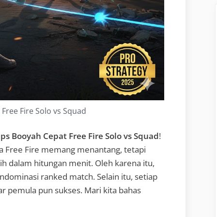
Free Fire Solo vs Squad
ips Booyah Cepat Free Fire Solo vs Squad
!
a Free Fire memang menantang, tetapi
aih dalam hitungan menit. Oleh karena itu,
ndominasi ranked match. Selain itu, setiap
r pemula pun sukses. Mari kita bahas