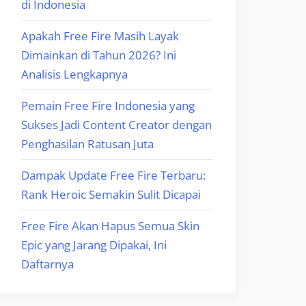
di Indonesia
Apakah Free Fire Masih Layak
Dimainkan di Tahun 2026? Ini
Analisis Lengkapnya
Pemain Free Fire Indonesia yang
Sukses Jadi Content Creator dengan
Penghasilan Ratusan Juta
Dampak Update Free Fire Terbaru:
Rank Heroic Semakin Sulit Dicapai
Free Fire Akan Hapus Semua Skin
Epic yang Jarang Dipakai, Ini
Daftarnya