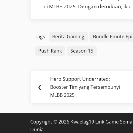
di MLBB 2025.
Dengan demikian
, iku
Tags:
Berita Gaming
Bundle Emote Epi
Push Rank
Season 15
Post
Hero Support Underrated:
Previous
navigation
❮
Booster Tim yang Tersembunyi
Post:
MLBB 2025
Copyright © 2026 Kwaelag19 Link Game Sema
Dunia.