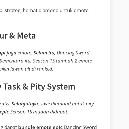
api strategi hemat diamond untuk emote
tur & Meta
api juga
emote.
Selain itu
, Dancing Sword
 Sementara itu, Season 15 tambah 2 emote
bikin lawan tilt di ranked.
y Task & Pity System
ratis.
Selanjutnya
, save diamond untuk pity
epic
Season 15 mudah didapat.
g dapat
bundle emote epic
Dancing Sword