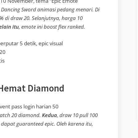
 10 November, tema “Epic Emote
e Dancing Sword animasi pedang menari. Di
% di draw 20. Selanjutnya, harga 10
elain itu
, emote ini boost flex ranked.
rputar 5 detik, epic visual
 20
is
: Hemat Diamond
vent pass login harian 50
match 20 diamond.
Kedua
, draw 10 pull 100
0 dapat guaranteed epic. Oleh karena itu,