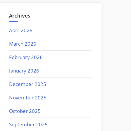
Archives
April 2026
March 2026
February 2026
January 2026
December 2025
November 2025
October 2025
September 2025