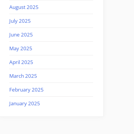
August 2025
July 2025
June 2025
May 2025
April 2025
March 2025
February 2025
January 2025