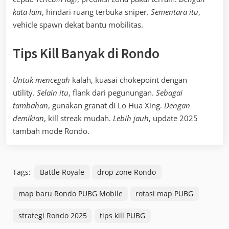
kata lain
, hindari ruang terbuka sniper.
Sementara itu
,
vehicle spawn dekat bantu mobilitas.
Tips Kill Banyak di Rondo
Untuk mencegah
kalah, kuasai chokepoint dengan
utility.
Selain itu
, flank dari pegunungan.
Sebagai
tambahan
, gunakan granat di Lo Hua Xing.
Dengan
demikian
, kill streak mudah.
Lebih jauh
, update 2025
tambah mode Rondo.
Tags:
Battle Royale
drop zone Rondo
map baru Rondo PUBG Mobile
rotasi map PUBG
strategi Rondo 2025
tips kill PUBG