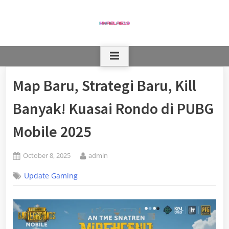
Skip
to
content
Map Baru, Strategi Baru, Kill
Banyak! Kuasai Rondo di PUBG
Mobile 2025
Posted
By
October 8, 2025
admin
on
Update Gaming