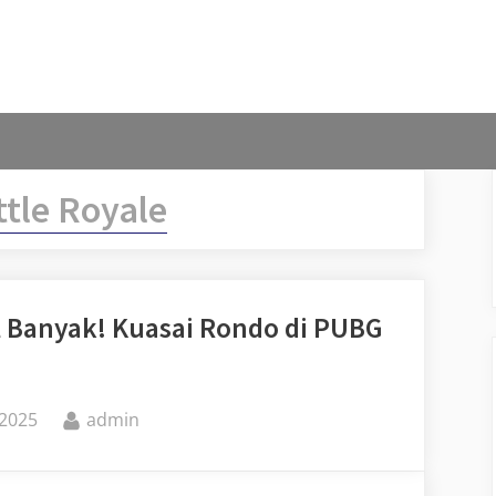
ttle Royale
ll Banyak! Kuasai Rondo di PUBG
By
 2025
admin