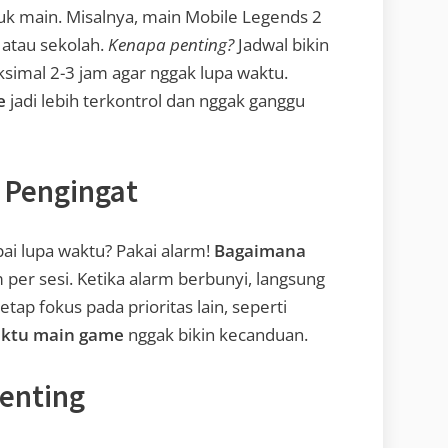
uk main. Misalnya, main Mobile Legends 2
 atau sekolah.
Kenapa penting?
Jadwal bikin
maksimal 2-3 jam agar nggak lupa waktu.
e
jadi lebih terkontrol dan nggak ganggu
 Pengingat
ai lupa waktu? Pakai alarm!
Bagaimana
 per sesi. Ketika alarm berbunyi, langsung
tap fokus pada prioritas lain, seperti
aktu main game
nggak bikin kecanduan.
Penting