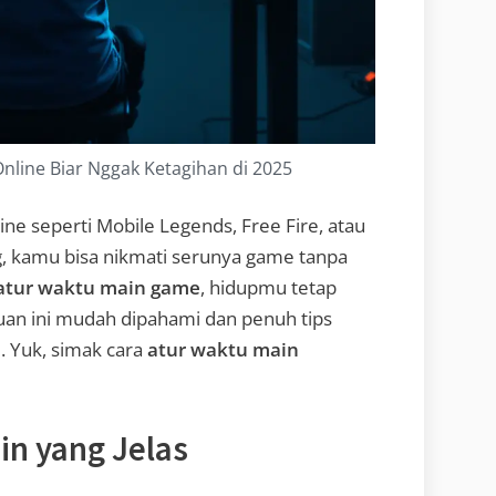
line Biar Nggak Ketagihan di 2025
ne seperti Mobile Legends, Free Fire, atau
g, kamu bisa nikmati serunya game tanpa
atur waktu main game
, hidupmu tetap
uan ini mudah dipahami dan penuh tips
5. Yuk, simak cara
atur waktu main
in yang Jelas