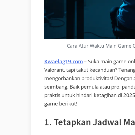
Cara Atur Waktu Main Game On
Kwaelag19.com
– Suka main game onli
Valorant, tapi takut kecanduan? Tenan
mengorbankan produktivitas! Dengan
seimbang. Baik pemula atau pro, pand
praktis untuk hindari ketagihan di 202
game
berikut!
1. Tetapkan Jadwal Ma