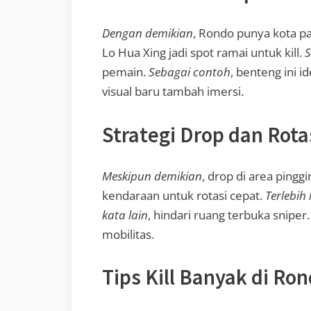
Dengan demikian
, Rondo punya kota p
Lo Hua Xing jadi spot ramai untuk kill.
S
pemain.
Sebagai contoh
, benteng ini i
visual baru tambah imersi.
Strategi Drop dan Rota
Meskipun demikian
, drop di area pingg
kendaraan untuk rotasi cepat.
Terlebih 
kata lain
, hindari ruang terbuka sniper
mobilitas.
Tips Kill Banyak di Ro