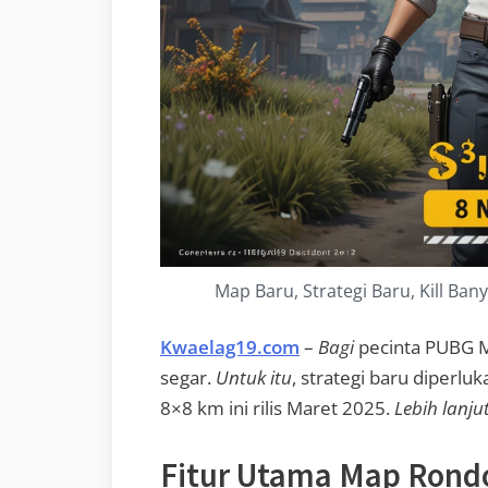
Map Baru, Strategi Baru, Kill Ba
Kwaelag19.com
–
Bagi
pecinta PUBG M
segar.
Untuk itu
, strategi baru diperluk
8×8 km ini rilis Maret 2025.
Lebih lanju
Fitur Utama Map Rond