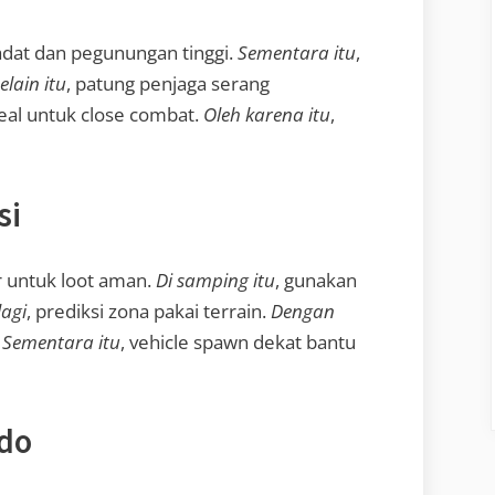
adat dan pegunungan tinggi.
Sementara itu
,
elain itu
, patung penjaga serang
deal untuk close combat.
Oleh karena itu
,
si
ir untuk loot aman.
Di samping itu
, gunakan
lagi
, prediksi zona pakai terrain.
Dengan
.
Sementara itu
, vehicle spawn dekat bantu
ndo