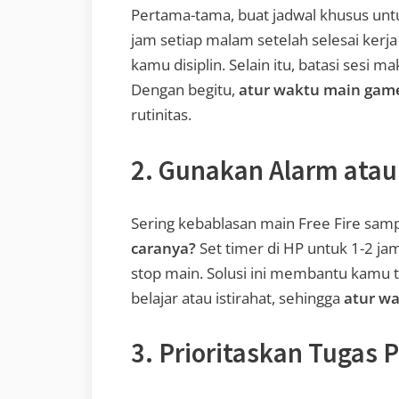
Pertama-tama, buat jadwal khusus unt
jam setiap malam setelah selesai kerja
kamu disiplin. Selain itu, batasi sesi 
Dengan begitu,
atur waktu main gam
rutinitas.
2. Gunakan Alarm atau
Sering kebablasan main Free Fire samp
caranya?
Set timer di HP untuk 1-2 jam
stop main. Solusi ini membantu kamu te
belajar atau istirahat, sehingga
atur w
3. Prioritaskan Tugas 