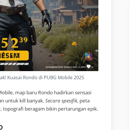
nyak! Kuasai Rondo di PUBG Mobile 2025
obile, map baru Rondo hadirkan sensasi
an untuk kill banyak.
Secara spesifik
, peta
t
, topografi beragam bikin pertarungan epik.
o