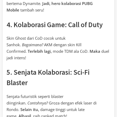
bertema Dynamite.
Jadi,
hero kolaborasi PUBG
Mobile
tambah seru!
4. Kolaborasi Game: Call of Duty
Skin Ghost dari CoD cocok untuk
Sanhok.
Bagaimana?
AKM dengan skin Kill
Confirmed.
Terlebih lagi,
mode TDM ala CoD.
Maka
duel
jadi intens!
5. Senjata Kolaborasi: Sci-Fi
Blaster
Senjata futuristik seperti blaster
diinginkan.
Contohnya?
Groza dengan efek laser di
Rondo.
Selain itu,
damage tinggi untuk late
game.
Alhasil,
raih ranked match!