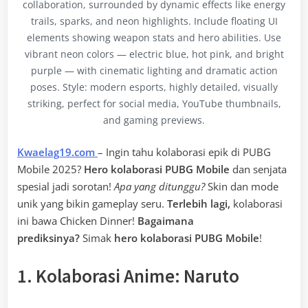
collaboration, surrounded by dynamic effects like energy
trails, sparks, and neon highlights. Include floating UI
elements showing weapon stats and hero abilities. Use
vibrant neon colors — electric blue, hot pink, and bright
purple — with cinematic lighting and dramatic action
poses. Style: modern esports, highly detailed, visually
striking, perfect for social media, YouTube thumbnails,
and gaming previews.
Kwaelag19.com
– Ingin tahu kolaborasi epik di PUBG
Mobile 2025?
Hero kolaborasi PUBG Mobile
dan senjata
spesial jadi sorotan!
Apa yang ditunggu?
Skin dan mode
unik yang bikin gameplay seru.
Terlebih lagi,
kolaborasi
ini bawa Chicken Dinner!
Bagaimana
prediksinya?
Simak
hero kolaborasi PUBG Mobile
!
1. Kolaborasi Anime: Naruto