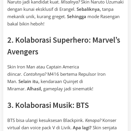
Naruto jadi kandidat kuat.
Misalnya?
Skin Naruto Uzumaki
dengan kunai eksklusif di Erangel.
Sebaliknya,
tanpa
mekanik unik, kurang greget.
Sehingga
mode Rasengan
bakal bikin heboh!
2. Kolaborasi Superhero: Marvel’s
Avengers
Skin Iron Man atau Captain America
diincar.
Contohnya?
M416 bertema Repulsor Iron
Man.
Selain itu,
kendaraan Quinjet di
Miramar.
Alhasil,
gameplay jadi sinematik!
3. Kolaborasi Musik: BTS
BTS bisa ulangi kesuksesan Blackpink.
Kenapa?
Konser
virtual dan voice pack V di Livik.
Apa lagi?
Skin senjata