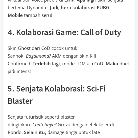
bertema Dynamite.
Jadi,
hero kolaborasi PUBG
Mobile
tambah seru!
4. Kolaborasi Game: Call of Duty
Skin Ghost dari CoD cocok untuk
Sanhok.
Bagaimana?
AKM dengan skin Kill
Confirmed.
Terlebih lagi,
mode TDM ala CoD.
Maka
duel
jadi intens!
5. Senjata Kolaborasi: Sci-Fi
Blaster
Senjata futuristik seperti blaster
diinginkan.
Contohnya?
Groza dengan efek laser di
Rondo.
Selain itu,
damage tinggi untuk late