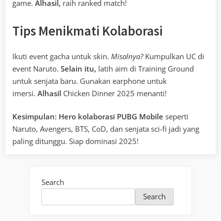
game.
Alhasil,
raih ranked match!
Tips Menikmati Kolaborasi
Ikuti event gacha untuk skin.
Misalnya?
Kumpulkan UC di
event Naruto.
Selain itu,
latih aim di Training Ground
untuk senjata baru. Gunakan earphone untuk
imersi.
Alhasil
Chicken Dinner 2025 menanti!
Kesimpulan:
Hero kolaborasi PUBG Mobile
seperti
Naruto, Avengers, BTS, CoD, dan senjata sci-fi jadi yang
paling ditunggu. Siap dominasi 2025!
Search
Search