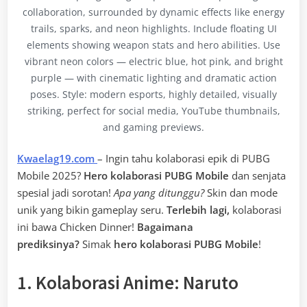
collaboration, surrounded by dynamic effects like energy
trails, sparks, and neon highlights. Include floating UI
elements showing weapon stats and hero abilities. Use
vibrant neon colors — electric blue, hot pink, and bright
purple — with cinematic lighting and dramatic action
poses. Style: modern esports, highly detailed, visually
striking, perfect for social media, YouTube thumbnails,
and gaming previews.
Kwaelag19.com
– Ingin tahu kolaborasi epik di PUBG
Mobile 2025?
Hero kolaborasi PUBG Mobile
dan senjata
spesial jadi sorotan!
Apa yang ditunggu?
Skin dan mode
unik yang bikin gameplay seru.
Terlebih lagi,
kolaborasi
ini bawa Chicken Dinner!
Bagaimana
prediksinya?
Simak
hero kolaborasi PUBG Mobile
!
1. Kolaborasi Anime: Naruto