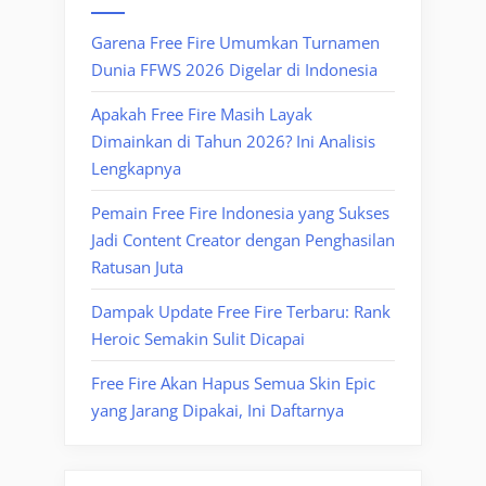
Garena Free Fire Umumkan Turnamen
Dunia FFWS 2026 Digelar di Indonesia
Apakah Free Fire Masih Layak
Dimainkan di Tahun 2026? Ini Analisis
Lengkapnya
Pemain Free Fire Indonesia yang Sukses
Jadi Content Creator dengan Penghasilan
Ratusan Juta
Dampak Update Free Fire Terbaru: Rank
Heroic Semakin Sulit Dicapai
Free Fire Akan Hapus Semua Skin Epic
yang Jarang Dipakai, Ini Daftarnya