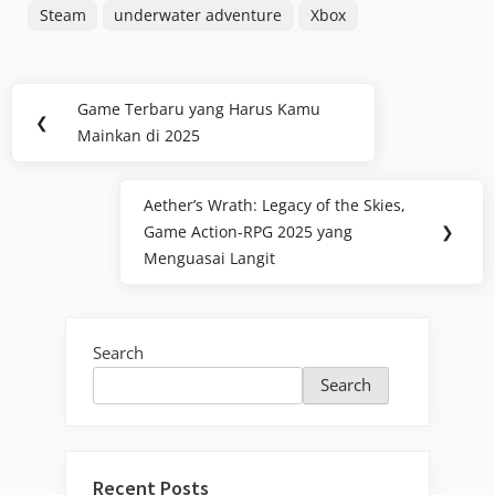
Steam
underwater adventure
Xbox
Post
Game Terbaru yang Harus Kamu
Previous
❮
navigation
Mainkan di 2025
Post:
Aether’s Wrath: Legacy of the Skies,
Next
Game Action-RPG 2025 yang
❯
Post:
Menguasai Langit
Search
Search
Recent Posts