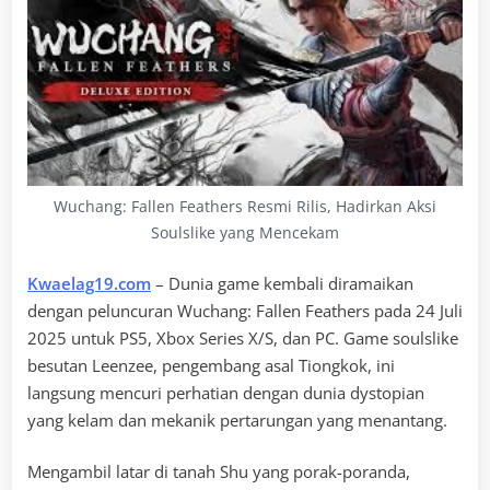
Wuchang: Fallen Feathers Resmi Rilis, Hadirkan Aksi
Soulslike yang Mencekam
Kwaelag19.com
– Dunia game kembali diramaikan
dengan peluncuran Wuchang: Fallen Feathers pada 24 Juli
2025 untuk PS5, Xbox Series X/S, dan PC. Game soulslike
besutan Leenzee, pengembang asal Tiongkok, ini
langsung mencuri perhatian dengan dunia dystopian
yang kelam dan mekanik pertarungan yang menantang.
Mengambil latar di tanah Shu yang porak-poranda,