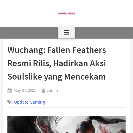
Skip
to
content
Wuchang: Fallen Feathers
Resmi Rilis, Hadirkan Aksi
Soulslike yang Mencekam
Posted
By
May 31, 2025
admin
on
Update Gaming