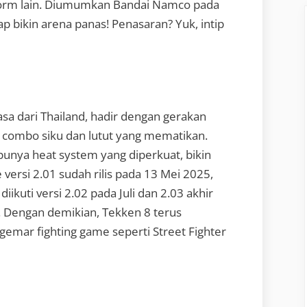
tform lain. Diumumkan Bandai Namco pada
ap bikin arena panas! Penasaran? Yuk, intip
a dari Thailand, hadir dengan gerakan
n combo siku dan lutut yang mematikan.
unya heat system yang diperkuat, bikin
e versi 2.01 sudah rilis pada 13 Mei 2025,
ikuti versi 2.02 pada Juli dan 2.03 akhir
. Dengan demikian, Tekken 8 terus
mar fighting game seperti Street Fighter