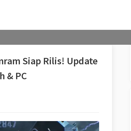
ram Siap Rilis! Update
ch & PC