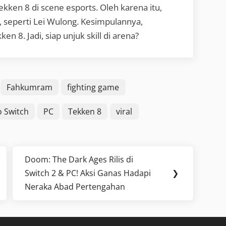
ekken 8 di scene esports. Oleh karena itu,
, seperti Lei Wulong. Kesimpulannya,
 8. Jadi, siap unjuk skill di arena?
Fahkumram
fighting game
 Switch
PC
Tekken 8
viral
Doom: The Dark Ages Rilis di
Next
Switch 2 & PC! Aksi Ganas Hadapi
❯
Post:
Neraka Abad Pertengahan