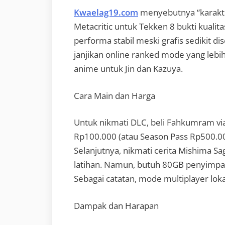
Kwaelag19.com
menyebutnya “karakter
Metacritic untuk Tekken 8 bukti kualita
performa stabil meski grafis sedikit d
janjikan online ranked mode yang lebih
anime untuk Jin dan Kazuya.
Cara Main dan Harga
Untuk nikmati DLC, beli Fahkumram vi
Rp100.000 (atau Season Pass Rp500.00
Selanjutnya, nikmati cerita Mishima S
latihan. Namun, butuh 80GB penyimpana
Sebagai catatan, mode multiplayer loka
Dampak dan Harapan