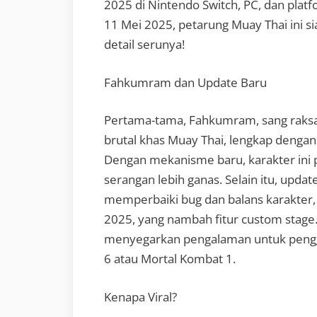
2025 di Nintendo Switch, PC, dan pla
11 Mei 2025, petarung Muay Thai ini si
detail serunya!
Fahkumram dan Update Baru
Pertama-tama, Fahkumram, sang raksas
brutal khas Muay Thai, lengkap denga
Dengan mekanisme baru, karakter ini p
serangan lebih ganas. Selain itu, updat
memperbaiki bug dan balans karakter, di
2025, yang nambah fitur custom stage
menyegarkan pengalaman untuk pengge
6 atau Mortal Kombat 1.
Kenapa Viral?