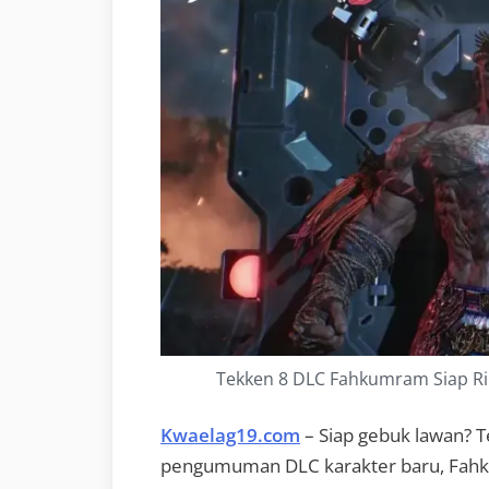
Tekken 8 DLC Fahkumram Siap Ril
Kwaelag19.com
– Siap gebuk lawan? 
pengumuman DLC karakter baru, Fahk