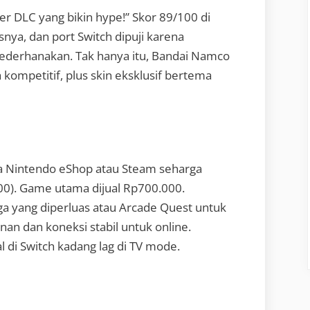
 DLC yang bikin hype!” Skor 89/100 di
snya, dan port Switch dipuji karena
isederhanakan. Tak hanya itu, Bandai Namco
 kompetitif, plus skin eksklusif bertema
a Nintendo eShop atau Steam seharga
0). Game utama dijual Rp700.000.
aga yang diperluas atau Arcade Quest untuk
n dan koneksi stabil untuk online.
l di Switch kadang lag di TV mode.