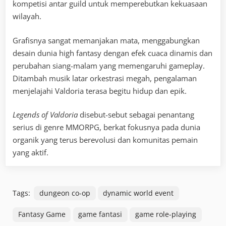
kompetisi antar guild untuk memperebutkan kekuasaan
wilayah.
Grafisnya sangat memanjakan mata, menggabungkan
desain dunia high fantasy dengan efek cuaca dinamis dan
perubahan siang-malam yang memengaruhi gameplay.
Ditambah musik latar orkestrasi megah, pengalaman
menjelajahi Valdoria terasa begitu hidup dan epik.
Legends of Valdoria
disebut-sebut sebagai penantang
serius di genre MMORPG, berkat fokusnya pada dunia
organik yang terus berevolusi dan komunitas pemain
yang aktif.
Tags:
dungeon co-op
dynamic world event
Fantasy Game
game fantasi
game role-playing