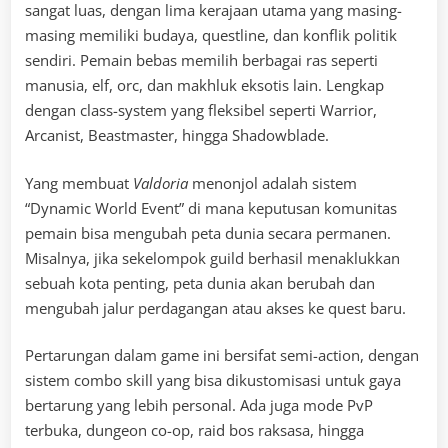
sangat luas, dengan lima kerajaan utama yang masing-
masing memiliki budaya, questline, dan konflik politik
sendiri. Pemain bebas memilih berbagai ras seperti
manusia, elf, orc, dan makhluk eksotis lain. Lengkap
dengan class-system yang fleksibel seperti Warrior,
Arcanist, Beastmaster, hingga Shadowblade.
Yang membuat
Valdoria
menonjol adalah sistem
“Dynamic World Event” di mana keputusan komunitas
pemain bisa mengubah peta dunia secara permanen.
Misalnya, jika sekelompok guild berhasil menaklukkan
sebuah kota penting, peta dunia akan berubah dan
mengubah jalur perdagangan atau akses ke quest baru.
Pertarungan dalam game ini bersifat semi-action, dengan
sistem combo skill yang bisa dikustomisasi untuk gaya
bertarung yang lebih personal. Ada juga mode PvP
terbuka, dungeon co-op, raid bos raksasa, hingga