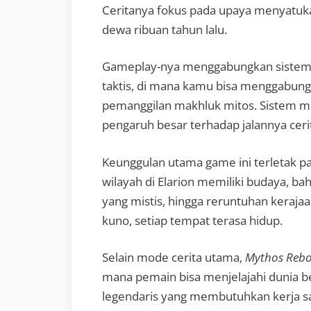
Ceritanya fokus pada upaya menyatuka
dewa ribuan tahun lalu.
Gameplay-nya menggabungkan sistem 
taktis, di mana kamu bisa menggabungk
pemanggilan makhluk mitos. Sistem mo
pengaruh besar terhadap jalannya cerit
Keunggulan utama game ini terletak p
wilayah di Elarion memiliki budaya, bah
yang mistis, hingga reruntuhan keraja
kuno, setiap tempat terasa hidup.
Selain mode cerita utama,
Mythos Reb
mana pemain bisa menjelajahi dunia 
legendaris yang membutuhkan kerja s