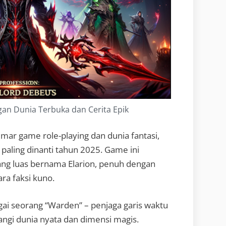
an Dunia Terbuka dan Cerita Epik
ar game role-playing dan dunia fantasi,
n paling dinanti tahun 2025. Game ini
g luas bernama Elarion, penuh dengan
ara faksi kuno.
ai seorang “Warden” – penjaga garis waktu
i dunia nyata dan dimensi magis.