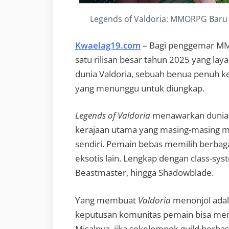
Legends of Valdoria: MMORPG Baru 
Kwaelag19.com
– Bagi penggemar 
satu rilisan besar tahun 2025 yang la
dunia Valdoria, sebuah benua penuh ke
yang menunggu untuk diungkap.
Legends of Valdoria
menawarkan dunia o
kerajaan utama yang masing-masing memi
sendiri. Pemain bebas memilih berbagai
eksotis lain. Lengkap dengan class-syst
Beastmaster, hingga Shadowblade.
Yang membuat
Valdoria
menonjol adal
keputusan komunitas pemain bisa me
Misalnya, jika sekelompok guild berha