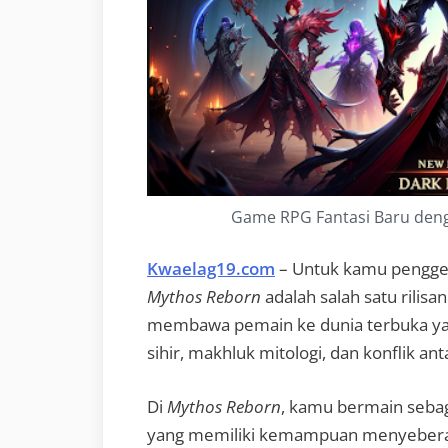
Game RPG Fantasi Baru deng
Kwaelag19.com
– Untuk kamu penggem
Mythos Reborn
adalah salah satu rilisa
membawa pemain ke dunia terbuka yan
sihir, makhluk mitologi, dan konflik ant
Di
Mythos Reborn
, kamu bermain sebag
yang memiliki kemampuan menyeberang