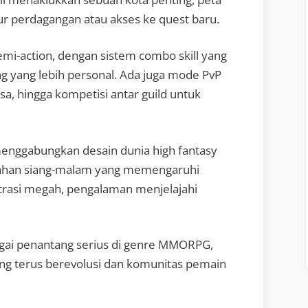
r perdagangan atau akses ke quest baru.
emi-action, dengan sistem combo skill yang
ng yang lebih personal. Ada juga mode PvP
sa, hingga kompetisi antar guild untuk
enggabungkan desain dunia high fantasy
bahan siang-malam yang memengaruhi
trasi megah, pengalaman menjelajahi
gai penantang serius di genre MMORPG,
ang terus berevolusi dan komunitas pemain