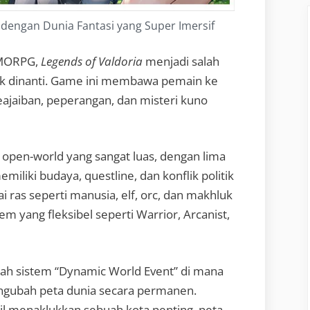
dengan Dunia Fantasi yang Super Imersif
MMORPG,
Legends of Valdoria
menjadi salah
yak dinanti. Game ini membawa pemain ke
ajaiban, peperangan, dan misteri kuno
pen-world yang sangat luas, dengan lima
liki budaya, questline, dan konflik politik
 ras seperti manusia, elf, orc, dan makhluk
em yang fleksibel seperti Warrior, Arcanist,
ah sistem “Dynamic World Event” di mana
ngubah peta dunia secara permanen.
sil menaklukkan sebuah kota penting, peta