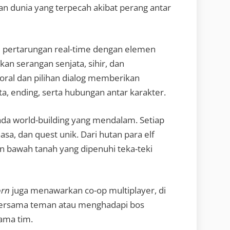
n dunia yang terpecah akibat perang antar
pertarungan real-time dengan elemen
an serangan senjata, sihir, dan
ral dan pilihan dialog memberikan
a, ending, serta hubungan antar karakter.
ada world-building yang mendalam. Setiap
asa, dan quest unik. Dari hutan para elf
an bawah tanah yang dipenuhi teka-teki
orn
juga menawarkan co-op multiplayer, di
bersama teman atau menghadapi bos
ama tim.