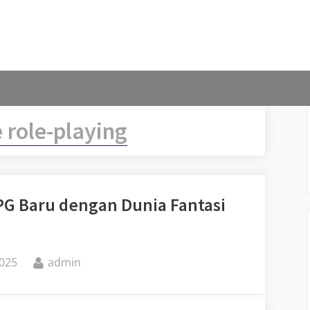
 role-playing
PG Baru dengan Dunia Fantasi
By
2025
admin