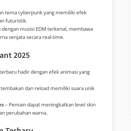
an tema cyberpunk yang memiliki efek
 futuristik.
ru dengan musisi EDM terkenal, membawa
na senjata secara real-time.
rant 2025
 terbaru hadir dengan efek animasi yang
 tembakan dan reload memiliki suara unik
es
– Pemain dapat meningkatkan level skin
an perubahan warna.
n Terbaru