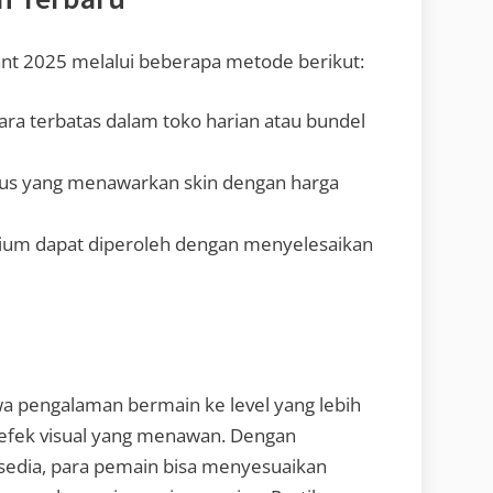
nt 2025 melalui beberapa metode berikut:
cara terbatas dalam toko harian atau bundel
sus yang menawarkan skin dengan harga
ium dapat diperoleh dengan menyelesaikan
a pengalaman bermain ke level yang lebih
n efek visual yang menawan. Dengan
ersedia, para pemain bisa menyesuaikan