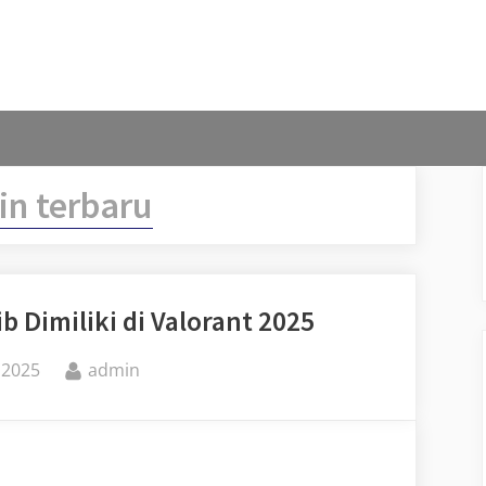
in terbaru
b Dimiliki di Valorant 2025
By
 2025
admin