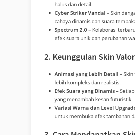
halus dan detail.
Cyber Striker Vandal
– Skin deng
cahaya dinamis dan suara tembakan
Spectrum 2.0
– Kolaborasi terba
efek suara unik dan perubahan war
2. Keunggulan Skin Valo
Animasi yang Lebih Detail
– Skin
lebih kompleks dan realistis.
Efek Suara yang Dinamis
– Setiap
yang menambah kesan futuristik.
Variasi Warna dan Level Upgrad
untuk membuka efek tambahan d
3. Cara Mendapatkan Ski