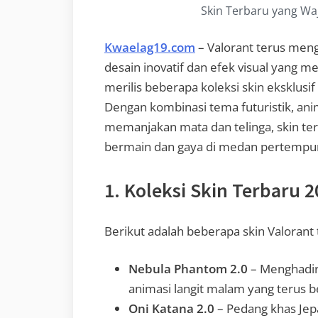
Skin Terbaru yang Waj
Kwaelag19.com
– Valorant terus meng
desain inovatif dan efek visual yang 
merilis beberapa koleksi skin eksklusif
Dengan kombinasi tema futuristik, ani
memanjakan mata dan telinga, skin te
bermain dan gaya di medan pertempu
1. Koleksi Skin Terbaru 
Berikut adalah beberapa skin Valorant t
Nebula Phantom 2.0
– Menghadirk
animasi langit malam yang terus 
Oni Katana 2.0
– Pedang khas Jepa