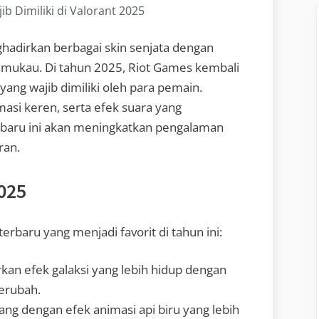
ib Dimiliki di Valorant 2025
hadirkan berbagai skin senjata dengan
memukau. Di tahun 2025, Riot Games kembali
 yang wajib dimiliki oleh para pemain.
masi keren, serta efek suara yang
rbaru ini akan meningkatkan pengalaman
ran.
2025
erbaru yang menjadi favorit di tahun ini:
an efek galaksi yang lebih hidup dengan
berubah.
ng dengan efek animasi api biru yang lebih