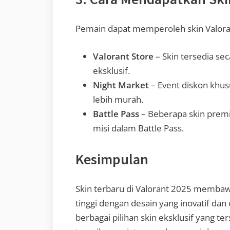
Pemain dapat memperoleh skin Valora
Valorant Store
– Skin tersedia se
eksklusif.
Night Market
– Event diskon khu
lebih murah.
Battle Pass
– Beberapa skin prem
misi dalam Battle Pass.
Kesimpulan
Skin terbaru di Valorant 2025 membaw
tinggi dengan desain yang inovatif da
berbagai pilihan skin eksklusif yang t