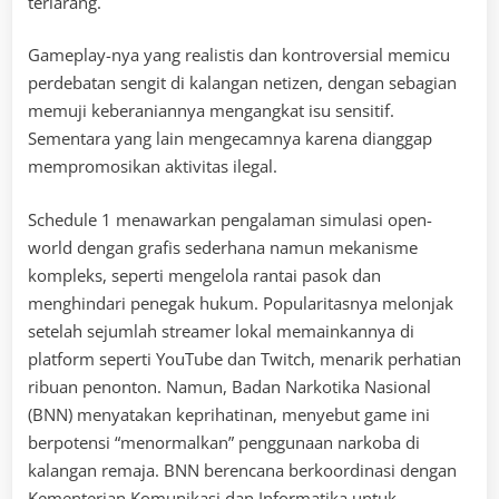
terlarang.
Gameplay-nya yang realistis dan kontroversial memicu
perdebatan sengit di kalangan netizen, dengan sebagian
memuji keberaniannya mengangkat isu sensitif.
Sementara yang lain mengecamnya karena dianggap
mempromosikan aktivitas ilegal.
Schedule 1 menawarkan pengalaman simulasi open-
world dengan grafis sederhana namun mekanisme
kompleks, seperti mengelola rantai pasok dan
menghindari penegak hukum. Popularitasnya melonjak
setelah sejumlah streamer lokal memainkannya di
platform seperti YouTube dan Twitch, menarik perhatian
ribuan penonton. Namun, Badan Narkotika Nasional
(BNN) menyatakan keprihatinan, menyebut game ini
berpotensi “menormalkan” penggunaan narkoba di
kalangan remaja. BNN berencana berkoordinasi dengan
Kementerian Komunikasi dan Informatika untuk