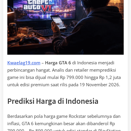
Kwaelag19.com
–
Harga GTA 6
di Indonesia menjadi
perbincangan hangat. Analis dan retailer memprediksi
game ini bisa dijual mulai Rp 799.000 hingga Rp 1,2 juta
untuk edisi premium saat rilis pada 19 November 2026.
Prediksi Harga di Indonesia
Berdasarkan pola harga game Rockstar sebelumnya dan
inflasi, GTA 6 kemungkinan besar akan dibanderol Rp
799.000 – Rp 899.000 untuk edisi standar di PlayStation