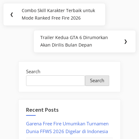
Post
Combo Skill Karakter Terbaik untuk
Previous
❮
navigation
Mode Ranked Free Fire 2026
Post:
Trailer Kedua GTA 6 Dirumorkan
Next
❯
Akan Dirilis Bulan Depan
Post:
Search
Search
Recent Posts
Garena Free Fire Umumkan Turnamen
Dunia FFWS 2026 Digelar di Indonesia