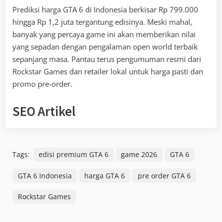
Prediksi harga GTA 6 di Indonesia berkisar Rp 799.000
hingga Rp 1,2 juta tergantung edisinya. Meski mahal,
banyak yang percaya game ini akan memberikan nilai
yang sepadan dengan pengalaman open world terbaik
sepanjang masa. Pantau terus pengumuman resmi dari
Rockstar Games dan retailer lokal untuk harga pasti dan
promo pre-order.
SEO Artikel
Tags:
edisi premium GTA 6
game 2026
GTA 6
GTA 6 Indonesia
harga GTA 6
pre order GTA 6
Rockstar Games