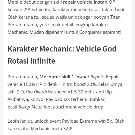
Mobile
debut dengan
skill repair vehicle instan
OP
Season 29! Selain itu, karakter ini bikin rotasi tak terhenti.
Oleh karena itu, squad wajib unlock agar booyah Titan.
Pertama-tama, yuk simak detail lengkap karakter
Mechanic. Mudah dipahami untuk Conqueror aspirant!
Karakter Mechanic: Vehicle God
Rotasi Infinite
Pertama-tama,
Mechanic skill 1
Instant Repair
: Repair
vehicle 100% HP 2 detik + nitro boost 20%. Selanjutnya,
skill 2
Turbo Overdrive
speed x1.5 30 detik anti flip.
Akibatnya, konvoi Payload tak terhenti. Bahkan,
pasif
Scrap Metal
loot attachment vehicle drop.
Lebih lanjut, unlock event Payload Extreme win 5x. Oleh
karena itu, Mechanic meta S29!