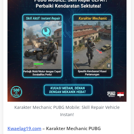
Karakter Mechanic PUBG Mobile: Skill Repair Vehicle
Instan!
Kwaelag19.com
– Karakter Mechanic PUBG