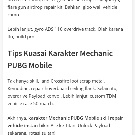
flare gun airdrop repair kit. Bahkan, gloo wall vehicle
camo.
Lebih lanjut, gyro ADS 110 overdrive track. Oleh karena
itu, build pro!
Tips Kuasai Karakter Mechanic
PUBG Mobile
Tak hanya skill, land Crossfire loot scrap metal.
Kemudian, repair hoverboard ceiling flank. Selain itu,
overdrive Payload konvoi. Lebih lanjut, custom TDM
vehicle race 50 match.
Akhirnya,
karakter Mechanic PUBG Mobile skill repair
vehicle instan
bikin Ace ke Titan. Unlock Payload
sekarang, rotasi sultan!