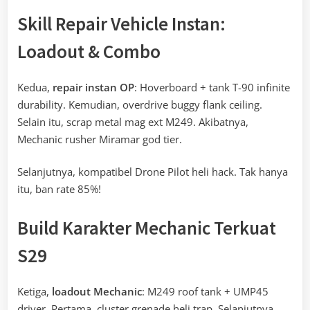
Skill Repair Vehicle Instan:
Loadout & Combo
Kedua,
repair instan OP
: Hoverboard + tank T-90 infinite
durability. Kemudian, overdrive buggy flank ceiling.
Selain itu, scrap metal mag ext M249. Akibatnya,
Mechanic rusher Miramar god tier.
Selanjutnya, kompatibel Drone Pilot heli hack. Tak hanya
itu, ban rate 85%!
Build Karakter Mechanic Terkuat
S29
Ketiga,
loadout Mechanic
: M249 roof tank + UMP45
driver. Pertama, cluster grenade heli trap. Selanjutnya,