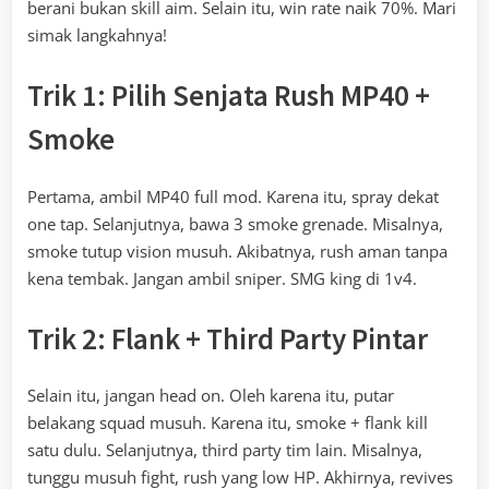
berani bukan skill aim. Selain itu, win rate naik 70%. Mari
simak langkahnya!
Trik 1: Pilih Senjata Rush MP40 +
Smoke
Pertama, ambil MP40 full mod. Karena itu, spray dekat
one tap. Selanjutnya, bawa 3 smoke grenade. Misalnya,
smoke tutup vision musuh. Akibatnya, rush aman tanpa
kena tembak. Jangan ambil sniper. SMG king di 1v4.
Trik 2: Flank + Third Party Pintar
Selain itu, jangan head on. Oleh karena itu, putar
belakang squad musuh. Karena itu, smoke + flank kill
satu dulu. Selanjutnya, third party tim lain. Misalnya,
tunggu musuh fight, rush yang low HP. Akhirnya, revives