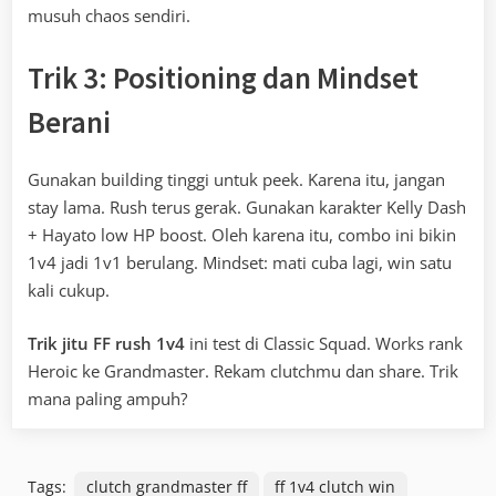
musuh chaos sendiri.
Trik 3: Positioning dan Mindset
Berani
Gunakan building tinggi untuk peek. Karena itu, jangan
stay lama. Rush terus gerak. Gunakan karakter Kelly Dash
+ Hayato low HP boost. Oleh karena itu, combo ini bikin
1v4 jadi 1v1 berulang. Mindset: mati cuba lagi, win satu
kali cukup.
Trik jitu FF rush 1v4
ini test di Classic Squad. Works rank
Heroic ke Grandmaster. Rekam clutchmu dan share. Trik
mana paling ampuh?
Tags:
clutch grandmaster ff
ff 1v4 clutch win