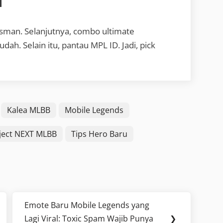
i
sman. Selanjutnya, combo ultimate
ah. Selain itu, pantau MPL ID. Jadi, pick
Kalea MLBB
Mobile Legends
ject NEXT MLBB
Tips Hero Baru
Emote Baru Mobile Legends yang
Next
Lagi Viral: Toxic Spam Wajib Punya
❯