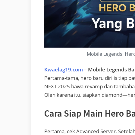
Mobile Legends: Hero
Kwaelag19.com
–
Mobile Legends Ba
Pertama-tama, hero baru dirilis tiap pat
NEXT 2025 bawa revamp dan tambahan ku
Oleh karena itu, siapkan diamond—hero
Cara Siap Main Hero B
Pertama, cek Advanced Server. Setelah