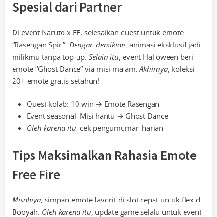
Spesial dari Partner
Di event Naruto x FF, selesaikan quest untuk emote
“Rasengan Spin”.
Dengan demikian
, animasi eksklusif jadi
milikmu tanpa top-up.
Selain itu
, event Halloween beri
emote “Ghost Dance” via misi malam.
Akhirnya
, koleksi
20+ emote gratis setahun!
Quest kolab: 10 win → Emote Rasengan
Event seasonal: Misi hantu → Ghost Dance
Oleh karena itu
, cek pengumuman harian
Tips Maksimalkan Rahasia Emote
Free Fire
Misalnya
, simpan emote favorit di slot cepat untuk flex di
Booyah.
Oleh karena itu
, update game selalu untuk event