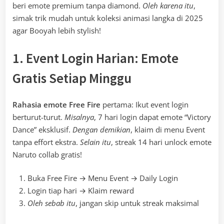
beri emote premium tanpa diamond.
Oleh karena itu
,
simak trik mudah untuk koleksi animasi langka di 2025
agar Booyah lebih stylish!
1. Event Login Harian: Emote
Gratis Setiap Minggu
Rahasia emote Free Fire
pertama: Ikut event login
berturut-turut.
Misalnya
, 7 hari login dapat emote “Victory
Dance” eksklusif.
Dengan demikian
, klaim di menu Event
tanpa effort ekstra.
Selain itu
, streak 14 hari unlock emote
Naruto collab gratis!
Buka Free Fire → Menu Event → Daily Login
Login tiap hari → Klaim reward
Oleh sebab itu
, jangan skip untuk streak maksimal