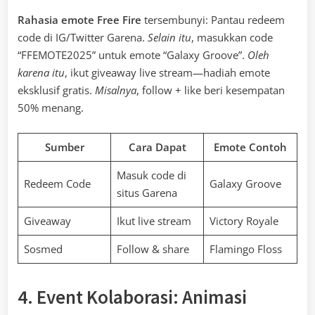
Rahasia emote Free Fire
tersembunyi: Pantau redeem
code di IG/Twitter Garena.
Selain itu
, masukkan code
“FFEMOTE2025” untuk emote “Galaxy Groove”.
Oleh
karena itu
, ikut giveaway live stream—hadiah emote
eksklusif gratis.
Misalnya
, follow + like beri kesempatan
50% menang.
Sumber
Cara Dapat
Emote Contoh
Masuk code di
Redeem Code
Galaxy Groove
situs Garena
Giveaway
Ikut live stream
Victory Royale
Sosmed
Follow & share
Flamingo Floss
4. Event Kolaborasi: Animasi