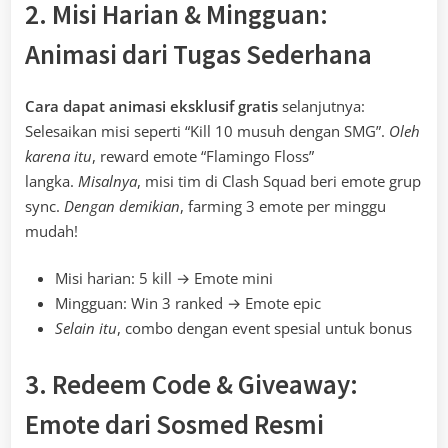
2. Misi Harian & Mingguan:
Animasi dari Tugas Sederhana
Cara dapat animasi eksklusif gratis
selanjutnya:
Selesaikan misi seperti “Kill 10 musuh dengan SMG”.
Oleh
karena itu
, reward emote “Flamingo Floss”
langka.
Misalnya
, misi tim di Clash Squad beri emote grup
sync.
Dengan demikian
, farming 3 emote per minggu
mudah!
Misi harian: 5 kill → Emote mini
Mingguan: Win 3 ranked → Emote epic
Selain itu
, combo dengan event spesial untuk bonus
3. Redeem Code & Giveaway:
Emote dari Sosmed Resmi